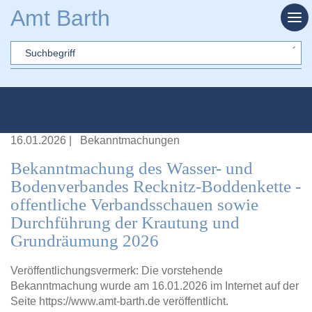
Zum Hauptinhalt springen
Amt Barth
Sword
16.01.2026
|
Bekanntmachungen
Bekanntmachung des Wasser- und
Bodenverbandes Recknitz-Boddenkette -
offentliche Verbandsschauen sowie
Durchführung der Krautung und
Grundräumung 2026
Veröffentlichungsvermerk: Die vorstehende
Bekanntmachung wurde am 16.01.2026 im Internet auf der
Seite
https://www.amt-barth.de
veröffentlicht.