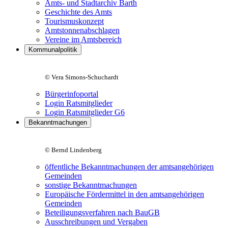
Amts- und Stadtarchiv Barth
Geschichte des Amts
Tourismuskonzept
Amtstonnenabschlagen
Vereine im Amtsbereich
Kommunalpolitik
© Vera Simons-Schuchardt
Bürgerinfoportal
Login Ratsmitglieder
Login Ratsmitglieder G6
Bekanntmachungen
© Bernd Lindenberg
öffentliche Bekanntmachungen der amtsangehörigen
Gemeinden
sonstige Bekanntmachungen
Europäische Fördermittel in den amtsangehörigen
Gemeinden
Beteiligungsverfahren nach BauGB
Ausschreibungen und Vergaben