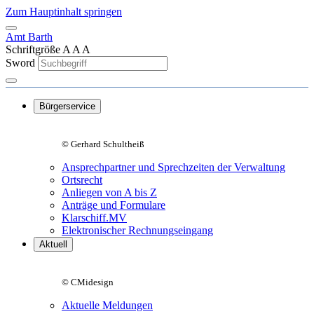
Zum Hauptinhalt springen
Amt Barth
Schriftgröße
A
A
A
Sword
Bürgerservice
© Gerhard Schultheiß
Ansprechpartner und Sprechzeiten der Verwaltung
Ortsrecht
Anliegen von A bis Z
Anträge und Formulare
Klarschiff.MV
Elektronischer Rechnungseingang
Aktuell
© CMidesign
Aktuelle Meldungen