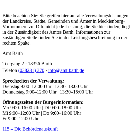
Bitte beachten Sie: Sie greifen hier auf alle Verwaltungsleistungen
der Landkreise, Städte, Gemeinden und Ämter in Mecklenburg-
Vorpommern zu. D.h. nicht jede Leistung, die Sie hier finden, liegt
in der Zuständigkeit des Amtes Barth. Informationen zur
zuständigen Stelle finden Sie in der Leistungsbeschreibung in der
rechten Spalte.
Amt Barth
Teergang 2 · 18356 Barth
.
Telefon
(038231) 370
·
info
@
amt-barth
de
Sprechzeiten der Verwaltung:
Dienstag 9:00–12:00 Uhr | 13:30–18:00 Uhr
Donnerstag 9:00–12:00 Uhr | 13:30–15:00 Uhr
Öffnungszeiten der Bürgerinformation:
Mo 9:00–16:00 Uhr | Di 9:00–18:00 Uhr
Mi 9:00–12:00 Uhr | Do 9:00–16:00 Uhr
Fr 9:00–12:00 Uhr
115 – Die Behördenauskunft