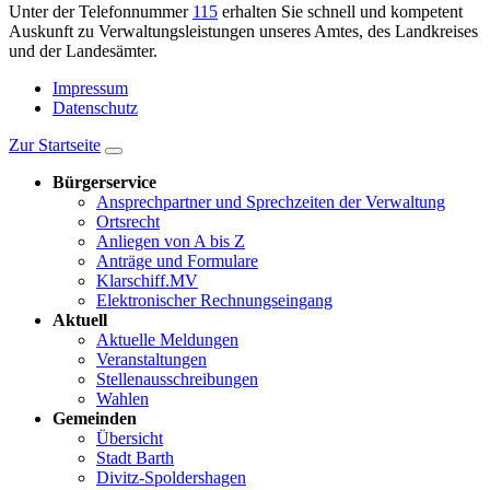
Unter der Telefonnummer
115
erhalten Sie schnell und kompetent
Auskunft zu Verwaltungsleistungen unseres Amtes, des Landkreises
und der Landesämter.
Impressum
Datenschutz
Zur Startseite
Bürgerservice
Ansprechpartner und Sprechzeiten der Verwaltung
Ortsrecht
Anliegen von A bis Z
Anträge und Formulare
Klarschiff.MV
Elektronischer Rechnungseingang
Aktuell
Aktuelle Meldungen
Veranstaltungen
Stellenausschreibungen
Wahlen
Gemeinden
Übersicht
Stadt Barth
Divitz-Spoldershagen