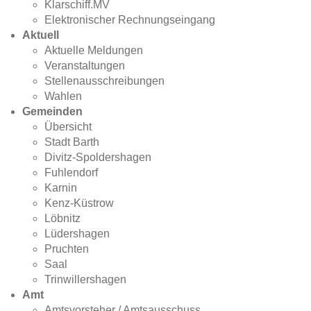
Klarschiff.MV
Elektronischer Rechnungseingang
Aktuell
Aktuelle Meldungen
Veranstaltungen
Stellenausschreibungen
Wahlen
Gemeinden
Übersicht
Stadt Barth
Divitz-Spoldershagen
Fuhlendorf
Karnin
Kenz-Küstrow
Löbnitz
Lüdershagen
Pruchten
Saal
Trinwillershagen
Amt
Amtsvorsteher / Amtsausschuss