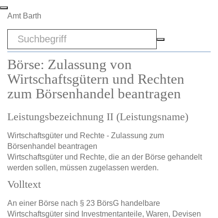
Zum Hauptinhalt springen
Amt Barth
Sword
Börse: Zulassung von
Wirtschaftsgütern und Rechten
zum Börsenhandel beantragen
Leistungsbezeichnung II (Leistungsname)
Wirtschaftsgüter und Rechte - Zulassung zum
Börsenhandel beantragen
Wirtschaftsgüter und Rechte, die an der Börse gehandelt
werden sollen, müssen zugelassen werden.
Volltext
An einer Börse nach § 23 BörsG handelbare
Wirtschaftsgüter sind Investmentanteile, Waren, Devisen