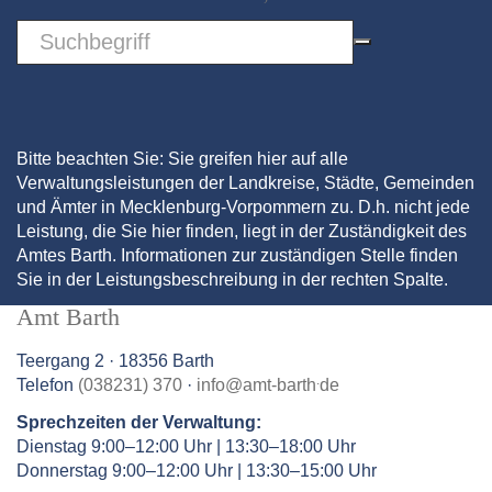
Sword
Bitte beachten Sie: Sie greifen hier auf alle
Verwaltungsleistungen der Landkreise, Städte, Gemeinden
und Ämter in Mecklenburg-Vorpommern zu. D.h. nicht jede
Leistung, die Sie hier finden, liegt in der Zuständigkeit des
Amtes Barth. Informationen zur zuständigen Stelle finden
Sie in der Leistungsbeschreibung in der rechten Spalte.
Amt Barth
Teergang 2 · 18356 Barth
.
Telefon
(038231) 370
·
info
@
amt-barth
de
Sprechzeiten der Verwaltung:
Dienstag 9:00–12:00 Uhr | 13:30–18:00 Uhr
Donnerstag 9:00–12:00 Uhr | 13:30–15:00 Uhr