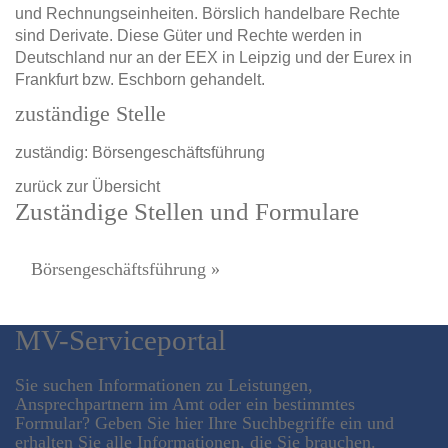
und Rechnungseinheiten. Börslich handelbare Rechte
sind Derivate. Diese Güter und Rechte werden in
Deutschland nur an der EEX in Leipzig und der Eurex in
Frankfurt bzw. Eschborn gehandelt.
zuständige Stelle
zuständig: Börsengeschäftsführung
zurück zur Übersicht
Zuständige Stellen und Formulare
Börsengeschäftsführung »
MV-Serviceportal
Sie suchen Informationen zu Leistungen,
Ansprechpartnern im Amt oder ein bestimmtes
Formular? Geben Sie hier Ihre Suchbegriffe ein und
erhalten Sie alle Informationen, die Sie brauchen.