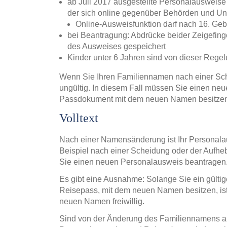
ab Juli 2017 ausgestellte Personalausweise
der sich online gegenüber Behörden und 
Online-Ausweisfunktion darf nach 16. Ge
bei Beantragung: Abdrücke beider Zeigefin
des Ausweises gespeichert
Kinder unter 6 Jahren sind von dieser Reg
Wenn Sie Ihren Familiennamen nach einer Sch
ungültig. In diesem Fall müssen Sie einen ne
Passdokument mit dem neuen Namen besitzen 
Volltext
Nach einer Namensänderung ist Ihr Personala
Beispiel nach einer Scheidung oder der Aufhe
Sie einen neuen Personalausweis beantragen
Es gibt eine Ausnahme: Solange Sie ein gülti
Reisepass, mit dem neuen Namen besitzen, is
neuen Namen freiwillig.
Sind von der Änderung des Familiennamens au