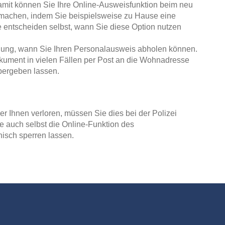
Damit können Sie Ihre Online-Ausweisfunktion beim neu
 machen, indem Sie beispielsweise zu Hause eine
e entscheiden selbst, wann Sie diese Option nutzen
ragung, wann Sie Ihren Personalausweis abholen können.
kument in vielen Fällen per Post an die Wohnadresse
bergeben lassen.
r Ihnen verloren, müssen Sie dies bei der Polizei
e auch selbst die Online-Funktion des
nisch sperren lassen.