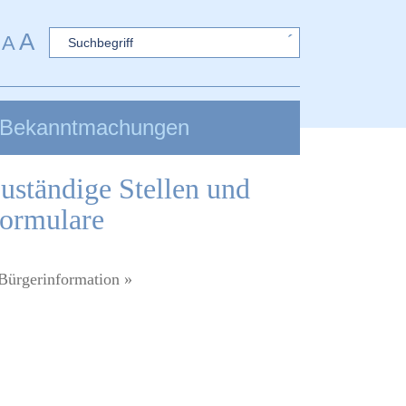
A
Sword
A
Bekanntmachungen
uständige Stellen und
ormulare
Bürgerinformation »