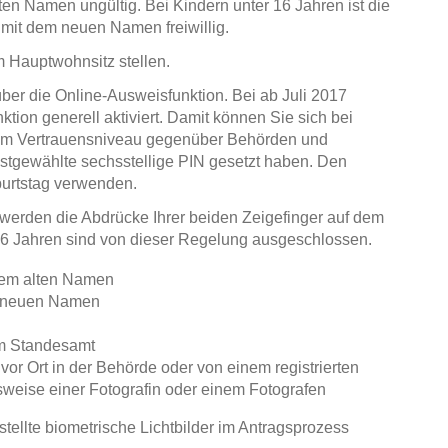
n Namen ungültig. Bei Kindern unter 16 Jahren ist die
it dem neuen Namen freiwillig.
 Hauptwohnsitz stellen.
ber die Online-Ausweisfunktion. Bei ab Juli 2017
tion generell aktiviert. Damit können Sie sich bei
hem Vertrauensniveau gegenüber Behörden und
stgewählte sechsstellige PIN gesetzt haben. Den
burtstag verwenden.
werden die Abdrücke Ihrer beiden Zeigefinger auf dem
 6 Jahren sind von dieser Regelung ausgeschlossen.
dem alten Namen
em neuen Namen
m Standesamt
 vor Ort in der Behörde oder von einem registrierten
lsweise einer Fotografin oder einem Fotografen
tellte biometrische Lichtbilder im Antragsprozess