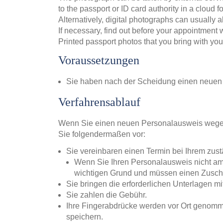
to the passport or ID card authority in a cloud for
Alternatively, digital photographs can usually a
If necessary, find out before your appointment 
Printed passport photos that you bring with yo
Voraussetzungen
Sie haben nach der Scheidung einen neu
Verfahrensablauf
Wenn Sie einen neuen Personalausweis wege
Sie folgendermaßen vor:
Sie vereinbaren einen Termin bei Ihrem zus
Wenn Sie Ihren Personalausweis nicht am
wichtigen Grund und müssen einen Zuschl
Sie bringen die erforderlichen Unterlagen mit
Sie zahlen die Gebühr.
Ihre Fingerabdrücke werden vor Ort genom
speichern.