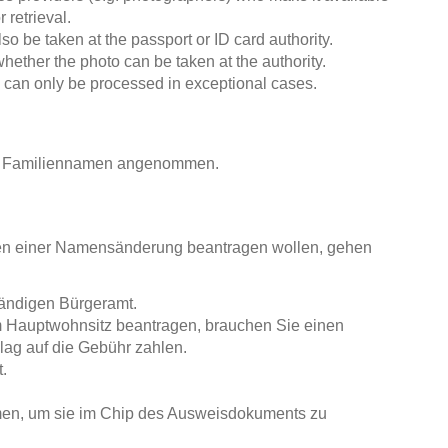
 retrieval.
lso be taken at the passport or ID card authority.
whether the photo can be taken at the authority.
u can only be processed in exceptional cases.
en Familiennamen angenommen.
n einer Namensänderung beantragen wollen, gehen
tändigen Bürgeramt.
 Hauptwohnsitz beantragen, brauchen Sie einen
ag auf die Gebühr zahlen.
.
men, um sie im Chip des Ausweisdokuments zu