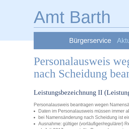
Zum Hauptinhalt springen
Amt Barth
Bürgerservice
Aktu
Personalausweis w
nach Scheidung bea
Leistungsbezeichnung II (Leistu
Personalausweis beantragen wegen Namensä
Daten im Personalausweis müssen immer akt
bei Namensänderung nach Scheidung ist ei
Ausnahme: gültiger (vorläufiger/regulärer) 