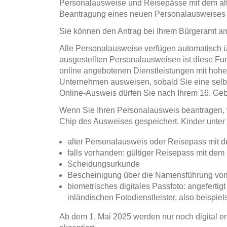
Personalausweise und Reisepässe mit dem alte
Beantragung eines neuen Personalausweises m
Sie können den Antrag bei Ihrem Bürgeramt am
Alle Personalausweise verfügen automatisch ü
ausgestellten Personalausweisen ist diese Funk
online angebotenen Dienstleistungen mit ho
Unternehmen ausweisen, sobald Sie eine selb
Online-Ausweis dürfen Sie nach Ihrem 16. Ge
Wenn Sie Ihren Personalausweis beantragen, 
Chip des Ausweises gespeichert. Kinder unter
alter Personalausweis oder Reisepass mit 
falls vorhanden: gültiger Reisepass mit d
Scheidungsurkunde
Bescheinigung über die Namensführung vo
biometrisches digitales Passfoto: angefertigt
inländischen Fotodienstleister, also beispie
Ab dem 1. Mai 2025 werden nur noch digital ers