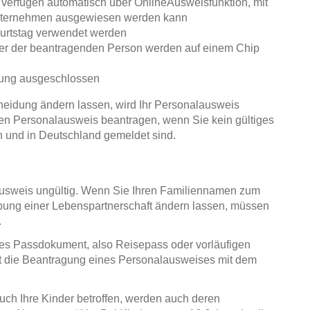
 verfügen automatisch über OnlineAusweisfunktion, mit
Unternehmen ausgewiesen werden kann
burtstag verwendet werden
ger der beantragenden Person werden auf einem Chip
elung ausgeschlossen
eidung ändern lassen, wird Ihr Personalausweis
uen Personalausweis beantragen, wenn Sie kein gültiges
und in Deutschland gemeldet sind.
usweis ungültig. Wenn Sie Ihren Familiennamen zum
bung einer Lebenspartnerschaft ändern lassen, müssen
.
ges Passdokument, also Reisepass oder vorläufigen
t die Beantragung eines Personalausweises mit dem
ch Ihre Kinder betroffen, werden auch deren