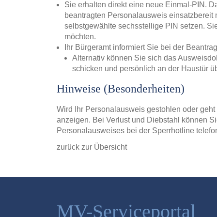
Sie erhalten direkt eine neue Einmal-PIN. 
beantragten Personalausweis einsatzbereit
selbstgewählte sechsstellige PIN setzen. Si
möchten.
Ihr Bürgeramt informiert Sie bei der Beant
Alternativ können Sie sich das Ausweisdo
schicken und persönlich an der Haustür ü
Hinweise (Besonderheiten)
Wird Ihr Personalausweis gestohlen oder geht e
anzeigen. Bei Verlust und Diebstahl können Si
Personalausweises bei der Sperrhotline telefo
zurück zur Übersicht
MV-Serviceportal