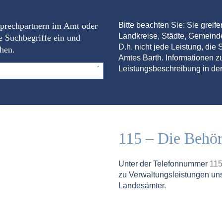
sprechpartnern im Amt oder
Bitte beachten Sie: Sie greif
Landkreise, Städte, Gemein
e Suchbegriffe ein und
D.h. nicht jede Leistung, die S
chen.
Amtes Barth. Informationen zu
Leistungsbeschreibung in der
115 – Die Behö
Unter der Telefonnummer
11
zu Verwaltungsleistungen un
Landesämter.