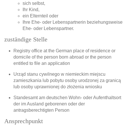
sich selbst,
Ihr Kind,
ein Elternteil oder
Ihre Ehe- oder Lebenspartnerin beziehungsweise
Ehe- oder Lebenspartner.
zuständige Stelle
Registry office at the German place of residence or
domicile of the person born abroad or the person
entitled to file an application
Urząd stanu cywilnego w niemieckim miejscu
zamieszkania lub pobytu osoby urodzonej za granicą
lub osoby uprawnionej do złożenia wniosku
Standesamt am deutschen Wohn- oder Aufenthaltsort
der im Ausland geborenen oder der
antragsberechtigten Person
Ansprechpunkt