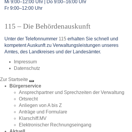
Mi 9:00–12:00 Uhr | Do 9:00–16:00 Uhr
Fr 9:00–12:00 Uhr
115 – Die Behördenauskunft
Unter der Telefonnummer
115
erhalten Sie schnell und
kompetent Auskunft zu Verwaltungsleistungen unseres
Amtes, des Landkreises und der Landesämter.
Impressum
Datenschutz
Zur Startseite
Bürgerservice
Ansprechpartner und Sprechzeiten der Verwaltung
Ortsrecht
Anliegen von A bis Z
Anträge und Formulare
Klarschiff.MV
Elektronischer Rechnungseingang
Aktuell