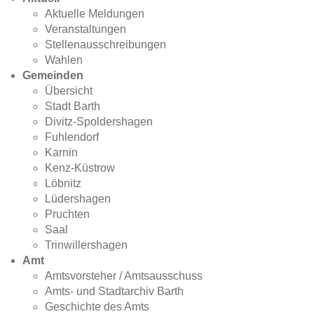
Aktuelle Meldungen
Veranstaltungen
Stellenausschreibungen
Wahlen
Gemeinden
Übersicht
Stadt Barth
Divitz-Spoldershagen
Fuhlendorf
Karnin
Kenz-Küstrow
Löbnitz
Lüdershagen
Pruchten
Saal
Trinwillershagen
Amt
Amtsvorsteher / Amtsausschuss
Amts- und Stadtarchiv Barth
Geschichte des Amts