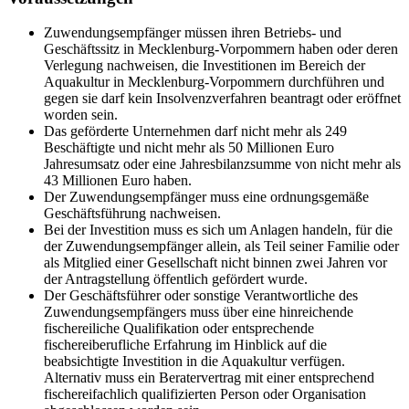
Zuwendungsempfänger müssen ihren Betriebs- und
Geschäftssitz in Mecklenburg-Vorpommern haben oder deren
Verlegung nachweisen, die Investitionen im Bereich der
Aquakultur in Mecklenburg-Vorpommern durchführen und
gegen sie darf kein Insolvenzverfahren beantragt oder eröffnet
worden sein.
Das geförderte Unternehmen darf nicht mehr als 249
Beschäftigte und nicht mehr
als 50 Millionen Euro
Jahresumsatz oder eine Jahresbilanzsumme von nicht mehr als
43 Millionen Euro haben.
Der Zuwendungsempfänger muss eine ordnungsgemäße
Geschäftsführung nachweisen.
Bei der Investition muss es sich um Anlagen handeln, für die
der Zuwendungsempfänger allein, als Teil seiner Familie oder
als Mitglied einer Gesellschaft nicht binnen zwei Jahren vor
der Antragstellung öffentlich gefördert wurde.
Der Geschäftsführer oder sonstige Verantwortliche des
Zuwendungsempfängers muss über eine hinreichende
fischereiliche Qualifikation oder entsprechende
fischereiberufliche Erfahrung im Hinblick auf die
beabsichtigte Investition in die Aquakultur verfügen.
Alternativ muss ein Beratervertrag mit einer entsprechend
fischereifachlich qualifizierten Person oder Organisation