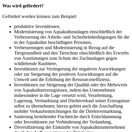
Was wird gefördert?
Gefördert werden können zum Beispiel:
produktive Investitionen,
Modernisierung von Aquakulturanlagen einschließlich der
Verbesserung der Arbeits- und Sicherheitsbedingungen für die
in der Aquakultur beschäftigten Personen,
Verbesserungen und Modernisierung in Bezug auf die
Tiergesundheit und den Tierschutz einschließlich des Erwerbs
von Ausrüstungen zum Schutz der Zuchtanlagen gegen
wildlebende Raubtiere,
Investitionen zur Verringerung der negativen Auswirkungen
oder zur Steigerung der positiven Auswirkungen auf die
Umwelt und die Erhöhung der Ressourceneffizienz,
Investitionen zur Steigerung der Qualität oder des Mehrwerts
von Aquakulturerzeugnissen, indem das Unternehmen
insbesondere in die Lage versetzt wird, Verarbeitung,
Lagerung, Vermarktung und Direktverkauf seiner Erzeugnisse
selbst zu übernehmen; hierzu gehört auch die Anschaffung
mobiler Verkaufseinrichtungen für die Direktvermarktung,
Sanierung bestehender Fischteiche durch Entschlammung
oder Investitionen zur Verhinderung der Verlandung,
Diversifizierung der Einkünfte von Aquakulturunternehmen