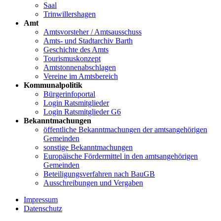
Saal
Trinwillershagen
Amt
Amtsvorsteher / Amtsausschuss
Amts- und Stadtarchiv Barth
Geschichte des Amts
Tourismuskonzept
Amtstonnenabschlagen
Vereine im Amtsbereich
Kommunalpolitik
Bürgerinfoportal
Login Ratsmitglieder
Login Ratsmitglieder G6
Bekanntmachungen
öffentliche Bekanntmachungen der amtsangehörigen
Gemeinden
sonstige Bekanntmachungen
Europäische Fördermittel in den amtsangehörigen
Gemeinden
Beteiligungsverfahren nach BauGB
Ausschreibungen und Vergaben
Impressum
Datenschutz