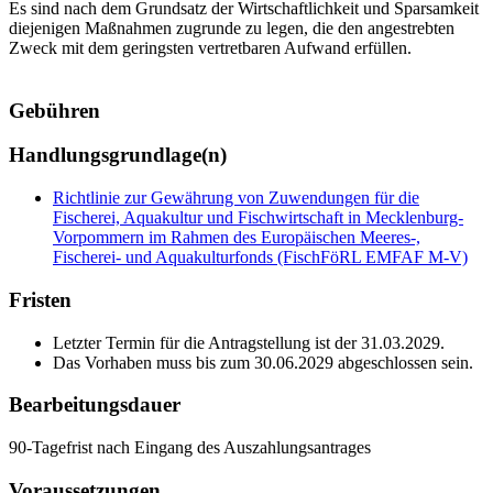
Es sind nach dem Grundsatz der Wirtschaftlichkeit und Sparsamkeit
diejenigen Maßnahmen zugrunde zu legen, die den angestrebten
Zweck mit dem geringsten vertretbaren Aufwand erfüllen.
Gebühren
Handlungsgrundlage(n)
Richtlinie zur Gewährung von Zuwendungen für die
Fischerei, Aquakultur und Fischwirtschaft in Mecklenburg-
Vorpommern im Rahmen des Europäischen Meeres-,
Fischerei- und Aquakulturfonds (FischFöRL EMFAF M-V)
Fristen
Letzter Termin für die Antragstellung ist der 31.03.2029.
Das Vorhaben muss bis zum 30.06.2029 abgeschlossen sein.
Bearbeitungsdauer
90-Tagefrist nach Eingang des Auszahlungsantrages
Voraussetzungen