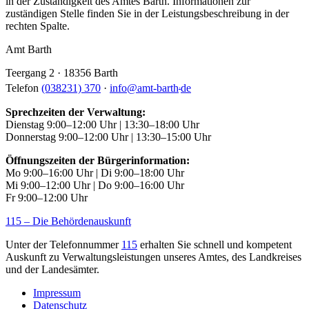
in der Zuständigkeit des Amtes Barth. Informationen zur
zuständigen Stelle finden Sie in der Leistungsbeschreibung in der
rechten Spalte.
Amt Barth
Teergang 2 · 18356 Barth
.
Telefon
(038231) 370
·
info
@
amt-barth
de
Sprechzeiten der Verwaltung:
Dienstag 9:00–12:00 Uhr | 13:30–18:00 Uhr
Donnerstag 9:00–12:00 Uhr | 13:30–15:00 Uhr
Öffnungszeiten der Bürgerinformation:
Mo 9:00–16:00 Uhr | Di 9:00–18:00 Uhr
Mi 9:00–12:00 Uhr | Do 9:00–16:00 Uhr
Fr 9:00–12:00 Uhr
115 – Die Behördenauskunft
Unter der Telefonnummer
115
erhalten Sie schnell und kompetent
Auskunft zu Verwaltungsleistungen unseres Amtes, des Landkreises
und der Landesämter.
Impressum
Datenschutz