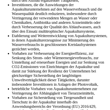
durch den Aufbau ergänzender Tätigkeiten,
Investitionen, die die Auswirkungen der
Aquakulturunternehmen auf den Wasserverbrauch und die
Wasserqualität deutlich reduzieren, insbesondere durch
Verringerung der verwendeten Mengen an Wasser oder
Chemikalien, Antibiotika und anderen Arzneimitteln oder
durch Verbesserung der Qualität des Ablaufwassers, auch
über den Einsatz multitrophischer Aquakultursysteme,
Etablierung und Weiterentwicklung von Aquakultursystemen,
in denen Aquakulturerzeugnisse zur Minimierung des
Wasserverbrauchs in geschlossenen Kreislaufsystemen
gezüchtet werden,
Vorhaben zur Verbesserung der Energieeffizienz, zur
Senkung des Strom- oder Wärmeenergieverbrauchs, zur
Umstellung auf erneuerbare Energien und zur Senkung von
CO2-Emissionen von Einrichtungen der Aquakultur und
damit zur Stärkung der Resilienz der Unternehmen bei
gleichzeitiger Sicherstellung der langfristigen
Umweltverträglichkeit dieser Tätigkeiten, darunter
insbesondere Investitionen in Anlagen der Photovoltaik,
betriebliche Vorhaben von Aquakulturunternehmen zur
Verringerung der Abhängigkeit von Tierarzneimitteln,
Vorhaben zur Sicherstellung von Tiergesundheit und
Tierschutz in der Aquakultur innerhalb des
Anwendungsbereichs der Verordnung (EU) 2016/429,