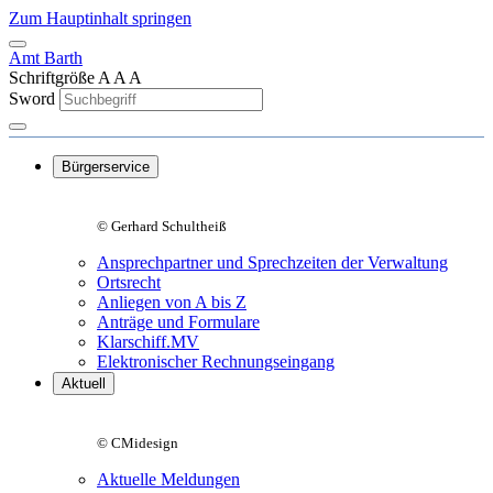
Zum Hauptinhalt springen
Amt Barth
Schriftgröße
A
A
A
Sword
Bürgerservice
© Gerhard Schultheiß
Ansprechpartner und Sprechzeiten der Verwaltung
Ortsrecht
Anliegen von A bis Z
Anträge und Formulare
Klarschiff.MV
Elektronischer Rechnungseingang
Aktuell
© CMidesign
Aktuelle Meldungen