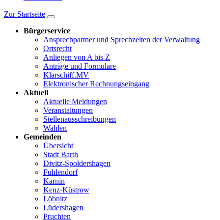
Zur Startseite
Bürgerservice
Ansprechpartner und Sprechzeiten der Verwaltung
Ortsrecht
Anliegen von A bis Z
Anträge und Formulare
Klarschiff.MV
Elektronischer Rechnungseingang
Aktuell
Aktuelle Meldungen
Veranstaltungen
Stellenausschreibungen
Wahlen
Gemeinden
Übersicht
Stadt Barth
Divitz-Spoldershagen
Fuhlendorf
Karnin
Kenz-Küstrow
Löbnitz
Lüdershagen
Pruchten