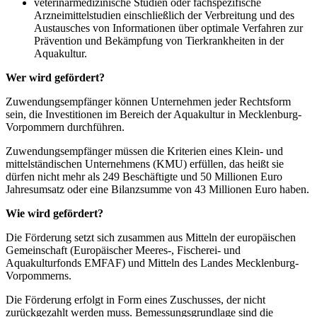
veterinärmedizinische Studien oder fachspezifische
Arzneimittelstudien einschließlich der Verbreitung und des
Austausches von Informationen über optimale Verfahren zur
Prävention und Bekämpfung von Tierkrankheiten in der
Aquakultur.
Wer wird gefördert?
Zuwendungsempfänger können Unternehmen jeder Rechtsform
sein, die Investitionen im Bereich der Aquakultur in Mecklenburg-
Vorpommern durchführen.
Zuwendungsempfänger müssen die Kriterien eines Klein- und
mittelständischen Unternehmens (KMU) erfüllen, das heißt sie
dürfen nicht mehr als 249 Beschäftigte und 50 Millionen Euro
Jahresumsatz oder eine Bilanzsumme von 43 Millionen Euro haben.
Wie wird gefördert?
Die Förderung setzt sich zusammen aus Mitteln der europäischen
Gemeinschaft (Europäischer Meeres-, Fischerei- und
Aquakulturfonds EMFAF) und Mitteln des Landes Mecklenburg-
Vorpommerns.
Die Förderung erfolgt in Form eines Zuschusses, der nicht
zurückgezahlt werden muss. Bemessungsgrundlage sind die