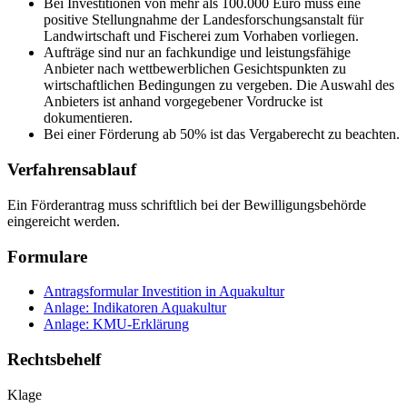
Bei Investitionen von mehr als 100.000 Euro muss eine
positive Stellungnahme der Landesforschungsanstalt für
Landwirtschaft und Fischerei zum Vorhaben vorliegen.
Aufträge sind nur an fachkundige und leistungsfähige
Anbieter nach wettbewerblichen Gesichtspunkten zu
wirtschaftlichen Bedingungen zu vergeben. Die Auswahl des
Anbieters ist anhand vorgegebener Vordrucke ist
dokumentieren.
Bei einer Förderung ab 50% ist das Vergaberecht zu beachten.
Verfahrensablauf
Ein Förderantrag muss schriftlich bei der Bewilligungsbehörde
eingereicht werden.
Formulare
Antragsformular Investition in Aquakultur
Anlage: Indikatoren Aquakultur
Anlage: KMU-Erklärung
Rechtsbehelf
Klage