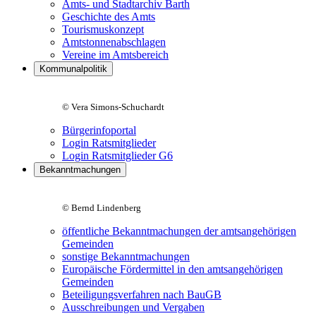
Amts- und Stadtarchiv Barth
Geschichte des Amts
Tourismuskonzept
Amtstonnenabschlagen
Vereine im Amtsbereich
Kommunalpolitik
© Vera Simons-Schuchardt
Bürgerinfoportal
Login Ratsmitglieder
Login Ratsmitglieder G6
Bekanntmachungen
© Bernd Lindenberg
öffentliche Bekanntmachungen der amtsangehörigen
Gemeinden
sonstige Bekanntmachungen
Europäische Fördermittel in den amtsangehörigen
Gemeinden
Beteiligungsverfahren nach BauGB
Ausschreibungen und Vergaben