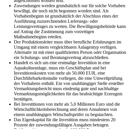
abgeschlossen worden sein.
Zuwendungen werden grundsätzlich nur für solche Vorhaben
bewilligt, die noch nicht begonnen worden sind. Als
Vorhabenbeginn ist grundsätzlich der Abschluss eines der
Ausführung zuzurechnenden Lieferungs- oder
Leistungsvertrages zu werten. Die Bewilligungsbehörde kann
auf Antrag die Zustimmung zum vorzeitigen
Maßnahmebeginn erteilen.
Der Produktionsleiter muss über berufliche Erfahrungen im
Umgang mit einem vergleichbaren Anlagentyp verfügen.
Alternativ ist mit einer qualifizierten Person oder Organisation
ein Schulungs- und Beratungsvertrag abzuschließen.
Handelt es sich um eine erstmalige Investition in eine
Aquakulturanlage, muss ein Geschäftsplan und bei
Investitionskosten von mehr als 50.000 EUR, eine
Durchführbarkeitsstudie vorliegen, die eine Umweltprüfung
des Vorhabens enthält. Ein von unabhängiger Stelle erstellter
Vermarktungsbericht muss eindeutig gute und nachhaltige
Vermarktungsmöglichkeiten für das beabsichtigte Erzeugnis
bestätigen.
Bei Investitionen von mehr als 5,0 Millionen Euro sind die
Wirtschaftlichkeitsberechnung und deren Annahmen von
einem unabhängigen Wirtschaftsprüfer zu begutachten.
Das Eigenkapital für die Investition muss mindestens 20
Prozent der zuwendungsfähigen Ausgaben betragen.