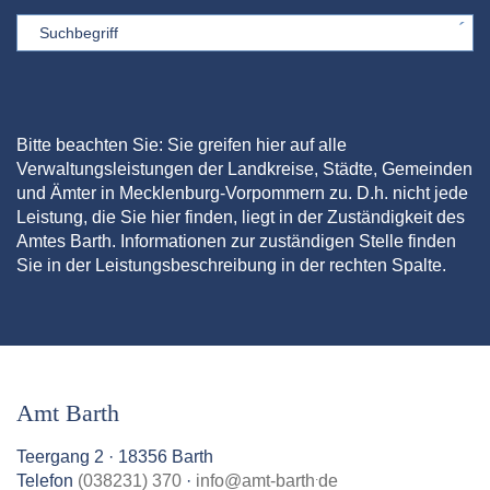
Sword
Bitte beachten Sie: Sie greifen hier auf alle
Verwaltungsleistungen der Landkreise, Städte, Gemeinden
und Ämter in Mecklenburg-Vorpommern zu. D.h. nicht jede
Leistung, die Sie hier finden, liegt in der Zuständigkeit des
Amtes Barth. Informationen zur zuständigen Stelle finden
Sie in der Leistungsbeschreibung in der rechten Spalte.
Amt Barth
Teergang 2 · 18356 Barth
.
Telefon
(038231) 370
·
info
@
amt-barth
de