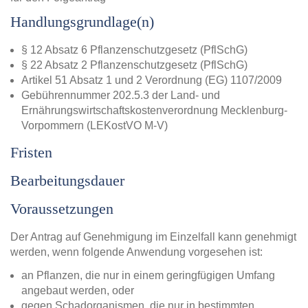
Handlungsgrundlage(n)
§ 12 Absatz 6 Pflanzenschutzgesetz (PflSchG)
§ 22 Absatz 2 Pflanzenschutzgesetz (PflSchG)
Artikel 51 Absatz 1 und 2 Verordnung (EG) 1107/2009
Gebührennummer 202.5.3 der Land- und
Ernährungswirtschaftskostenverordnung Mecklenburg-
Vorpommern (LEKostVO M-V)
Fristen
Bearbeitungsdauer
Voraussetzungen
Der Antrag auf Genehmigung im Einzelfall kann genehmigt
werden, wenn folgende Anwendung vorgesehen ist:
an Pflanzen, die nur in einem geringfügigen Umfang
angebaut werden, oder
gegen Schadorganismen, die nur in bestimmten