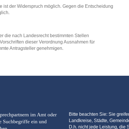
e ist der Widerspruch möglich. Gegen die Entscheidung
lich.
r die nach Landesrecht bestimmten Stellen
Vorschriften dieser Verordnung Ausnahmen für
immte Antragsteller genehmigen.
sprechpartnern im Amt oder
Bitte beachten Sie: Sie greif
Landkreise, Städte, Gemein
e Suchbegriffe ein und
D.h. nicht jede Leistung, die S
chen.