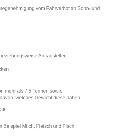
hmegenehmigung vom Fahrverbot an Sonn- und
beziehungsweise Antragsteller
n
ecken
on mehr als 7,5 Tonnen sowie
davon, welches Gewicht diese haben.
iel
m Beispiel Milch, Fleisch und Fisch