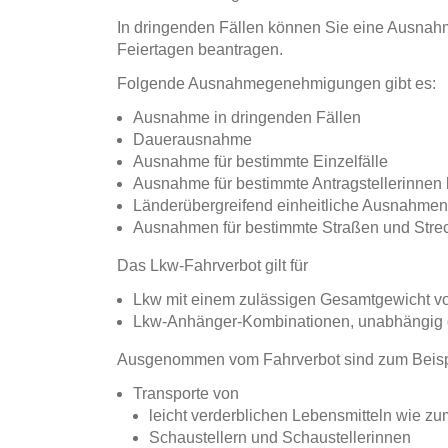
In dringenden Fällen können Sie eine Ausna
Feiertagen beantragen.
Folgende Ausnahmegenehmigungen gibt es:
Ausnahme in dringenden Fällen
Dauerausnahme
Ausnahme für bestimmte Einzelfälle
Ausnahme für bestimmte Antragstellerinnen 
Länderübergreifend einheitliche Ausnahme
Ausnahmen für bestimmte Straßen und Str
Das Lkw-Fahrverbot gilt für
Lkw mit einem zulässigen Gesamtgewicht v
Lkw-Anhänger-Kombinationen, unabhängig 
Ausgenommen vom Fahrverbot sind zum Beisp
Transporte von
leicht verderblichen Lebensmitteln wie zu
Schaustellern und Schaustellerinnen