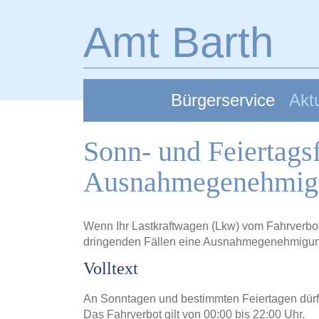
Zum Hauptinhalt springen
Amt Barth
Bürgerservice
Aktu
Sonn- und Feiertags
Ausnahmegenehmigu
Wenn Ihr Lastkraftwagen (Lkw) vom Fahrverbot 
dringenden Fällen eine Ausnahmegenehmigun
Volltext
An Sonntagen und bestimmten Feiertagen dürfe
Das Fahrverbot gilt von 00:00 bis 22:00 Uhr.