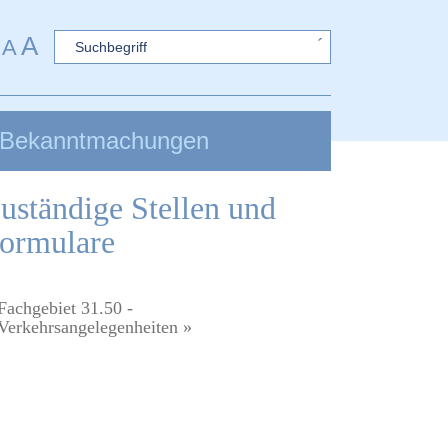
A
Sword
A
Bekanntmachungen
uständige Stellen und
ormulare
Fachgebiet 31.50 -
Verkehrsangelegenheiten »