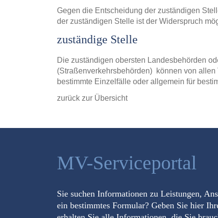
Gegen die Entscheidung der zuständigen Stell
der zuständigen Stelle ist der Widerspruch mög
zuständige Stelle
Die zuständigen obersten Landesbehörden ode
(Straßenverkehrsbehörden) können von allen 
bestimmte Einzelfälle oder allgemein für best
zurück zur Übersicht
MV-Serviceportal
Sie suchen Informationen zu Leistungen, An
ein bestimmtes Formular? Geben Sie hier Ihr
erhalten Sie alle Informationen, die Sie brau