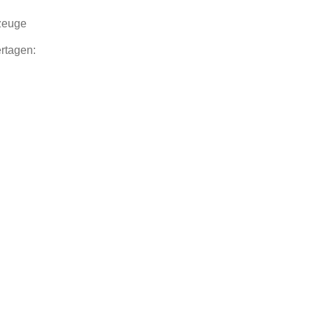
zeuge
rtagen: