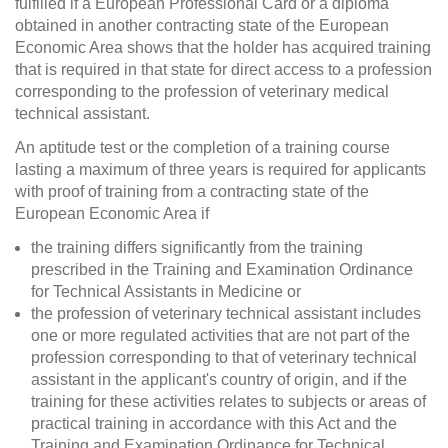
fulfilled if a European Professional Card or a diploma
obtained in another contracting state of the European
Economic Area shows that the holder has acquired training
that is required in that state for direct access to a profession
corresponding to the profession of veterinary medical
technical assistant.
An aptitude test or the completion of a training course
lasting a maximum of three years is required for applicants
with proof of training from a contracting state of the
European Economic Area if
the training differs significantly from the training
prescribed in the Training and Examination Ordinance
for Technical Assistants in Medicine or
the profession of veterinary technical assistant includes
one or more regulated activities that are not part of the
profession corresponding to that of veterinary technical
assistant in the applicant's country of origin, and if the
training for these activities relates to subjects or areas of
practical training in accordance with this Act and the
Training and Examination Ordinance for Technical