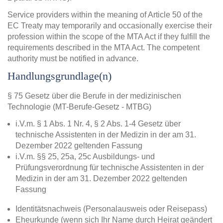
Service providers within the meaning of Article 50 of the
EC Treaty may temporarily and occasionally exercise their
profession within the scope of the MTA Act if they fulfill the
requirements described in the MTA Act. The competent
authority must be notified in advance.
Handlungsgrundlage(n)
§ 75 Gesetz über die Berufe in der medizinischen
Technologie (MT-Berufe-Gesetz - MTBG)
i.V.m. § 1 Abs. 1 Nr. 4, § 2 Abs. 1-4 Gesetz über
technische Assistenten in der Medizin in der am 31.
Dezember 2022 geltenden Fassung
i.V.m. §§ 25, 25a, 25c Ausbildungs- und
Prüfungsverordnung für technische Assistenten in der
Medizin in der am 31. Dezember 2022 geltenden
Fassung
Identitätsnachweis (Personalausweis oder Reisepass)
Eheurkunde (wenn sich Ihr Name durch Heirat geändert