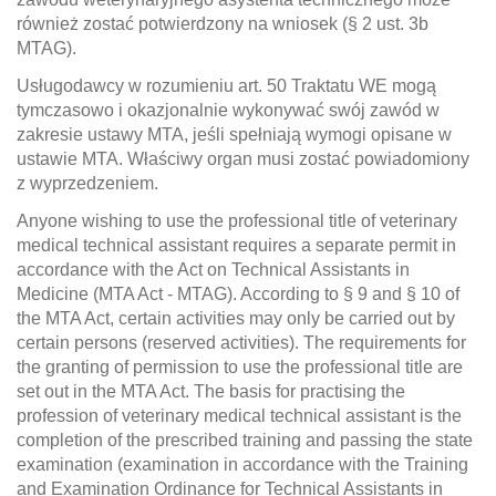
również zostać potwierdzony na wniosek (§ 2 ust. 3b
MTAG).
Usługodawcy w rozumieniu art. 50 Traktatu WE mogą
tymczasowo i okazjonalnie wykonywać swój zawód w
zakresie ustawy MTA, jeśli spełniają wymogi opisane w
ustawie MTA. Właściwy organ musi zostać powiadomiony
z wyprzedzeniem.
Anyone wishing to use the professional title of veterinary
medical technical assistant requires a separate permit in
accordance with the Act on Technical Assistants in
Medicine (MTA Act - MTAG). According to § 9 and § 10 of
the MTA Act, certain activities may only be carried out by
certain persons (reserved activities). The requirements for
the granting of permission to use the professional title are
set out in the MTA Act. The basis for practising the
profession of veterinary medical technical assistant is the
completion of the prescribed training and passing the state
examination (examination in accordance with the Training
and Examination Ordinance for Technical Assistants in