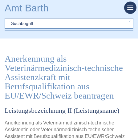
Zum Hauptinhalt springen
Amt Barth
Sword
Anerkennung als
Veterinärmedizinisch-technische
Assistenzkraft mit
Berufsqualifikation aus
EU/EWR/Schweiz beantragen
Leistungsbezeichnung II (Leistungsname)
Anerkennung als Veterinärmedizinisch-technische
Assistentin oder Veterinärmedizinisch-technischer
Assistent mit Berufsqualifikation aus EU/EWR/Schweiz