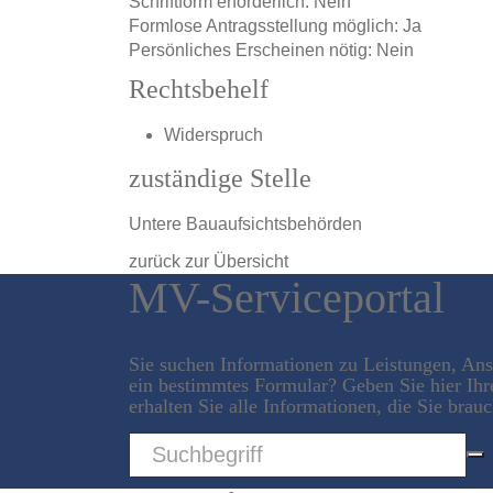
Schriftform erforderlich: Nein
Formlose Antragsstellung möglich: Ja
Persönliches Erscheinen nötig: Nein
Rechtsbehelf
Widerspruch
zuständige Stelle
Untere Bauaufsichtsbehörden
zurück zur Übersicht
MV-Serviceportal
Sie suchen Informationen zu Leistungen, An
ein bestimmtes Formular? Geben Sie hier Ihr
erhalten Sie alle Informationen, die Sie brau
Sword