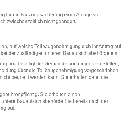
ng für die Nutzungsänderung einer Anlage vor.
ch zwischenzeitlich nicht geändert.
 an, auf welche Teilbaugenehmigung sich Ihr Antrag auf
 bei der zuständigen unteren Bauaufsichtsbehörde ein.
rag und beteiligt die Gemeinde und diejenigen Stellen,
scheidung über die Teilbaugenehmigung vorgeschrieben
icht beurteilt werden kann. Sie erhalten dann die
ebührenpflichtig. Sie erhalten einen
 untere Bauaufsichtsbehörde Sie bereits nach der
ng auf.