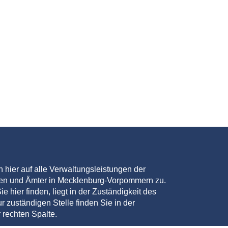
en hier auf alle Verwaltungsleistungen der
den und Ämter in Mecklenburg-Vorpommern zu.
ie hier finden, liegt in der Zuständigkeit des
r zuständigen Stelle finden Sie in der
 rechten Spalte.