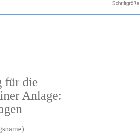
Schriftgröße
für die
iner Anlage:
ragen
ngsname)