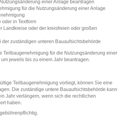
 Nutzungsänderung einer Anlage beantragen
nehmigung für die Nutzungsänderung einer Anlage
genehmigung
 oder in Textform
r Landkreise oder der kreisfreien oder großen
bei der zuständigen unteren Bauaufsichtsbehörde
e Teilbaugenehmigung für die Nutzungsänderung einer
 um jeweils bis zu einem Jahr beantragen.
ltige Teilbaugenehmigung vorliegt, können Sie eine
gen. Die zuständige untere Bauaufsichtsbehörde kann
n Jahr verlängern, wenn sich die rechtlichen
ert haben.
gebührenpflichtig.