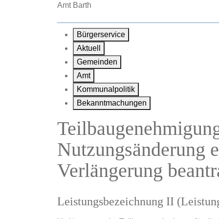
Zum Hauptinhalt springen
Amt Barth
Bürgerservice
Aktuell
Gemeinden
Amt
Kommunalpolitik
Bekanntmachungen
Teilbaugenehmigung 
Nutzungsänderung e
Verlängerung beant
Leistungsbezeichnung II (Leistu