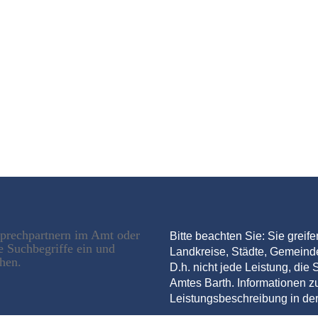
sprechpartnern im Amt oder
Bitte beachten Sie: Sie greif
e Suchbegriffe ein und
Landkreise, Städte, Gemein
chen.
D.h. nicht jede Leistung, die S
Amtes Barth. Informationen zu
Leistungsbeschreibung in der