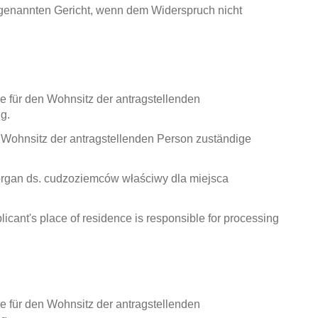
genannten Gericht, wenn dem Widerspruch nicht
die für den Wohnsitz der antragstellenden
g.
en Wohnsitz der antragstellenden Person zuständige
organ ds. cudzoziemców właściwy dla miejsca
licant's place of residence is responsible for processing
die für den Wohnsitz der antragstellenden