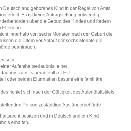
n in Deutschland geborenes Kind in der Regel von Amts
nd erteilt. Es ist keine Antragstellung notwendig.
nderbehörden über die Geburt des Kindes und fordern
 Eltern an.
nicht innerhalb von sechs Monaten nach der Geburt die
 müssen die Eltern vor Ablauf der sechs Monate die
hörde beantragen.
n sein.
 einer Aufenthaltserlaubnis, einer
Erlaubnis zum Daueraufenthalt-EU.
l oder beiden Elternteilen besteht eine familiäre
des richtet sich nach der Gültigkeit des Aufenthaltstitels
agstellenden Person zuständige Ausländerbehörde
haltsrecht besitzen und in Deutschland ein Kind
bnis erhalten.