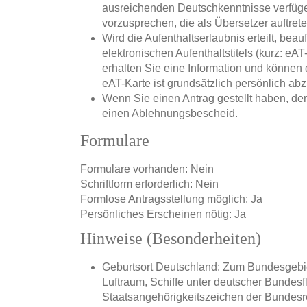
ausreichenden Deutschkenntnisse verfügen
vorzusprechen, die als Übersetzer auftret
Wird die Aufenthaltserlaubnis erteilt, bea
elektronischen Aufenthaltstitels (kurz: eA
erhalten Sie eine Information und können 
eAT-Karte ist grundsätzlich persönlich ab
Wenn Sie einen Antrag gestellt haben, de
einen Ablehnungsbescheid.
Formulare
Formulare vorhanden: Nein
Schriftform erforderlich: Nein
Formlose Antragsstellung möglich: Ja
Persönliches Erscheinen nötig: Ja
Hinweise (Besonderheiten)
Geburtsort Deutschland: Zum Bundesgebi
Luftraum, Schiffe unter deutscher Bundes
Staatsangehörigkeitszeichen der Bundesr