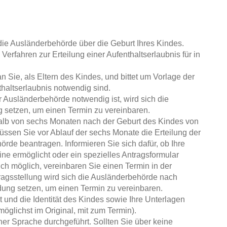
die Ausländerbehörde über die Geburt Ihres Kindes.
Verfahren zur Erteilung einer Aufenthaltserlaubnis für in
Sie, als Eltern des Kindes, und bittet um Vorlage der
nthaltserlaubnis notwendig sind.
 Ausländerbehörde notwendig ist, wird sich die
 setzen, um einen Termin zu vereinbaren.
halb von sechs Monaten nach der Geburt des Kindes von
 müssen Sie vor Ablauf der sechs Monate die Erteilung der
örde beantragen. Informieren Sie sich dafür, ob Ihre
ne ermöglicht oder ein spezielles Antragsformular
lich möglich, vereinbaren Sie einen Termin in der
ragsstellung wird sich die Ausländerbehörde nach
ndung setzen, um einen Termin zu vereinbaren.
 und die Identität des Kindes sowie Ihre Unterlagen
 möglichst im Original, mit zum Termin).
her Sprache durchgeführt. Sollten Sie über keine