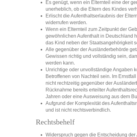
Es genügt, wenn ein Elternteil eine der ge
unerheblich, ob die Eltern des Kindes verh
Erlischt die Aufenthaltserlaubnis der Elte
widerrufen werden.
Wenn ein Elternteil zum Zeitpunkt der Geb
gewöhnlichen Aufenthalt in Deutschland hat
das Kind neben der Staatsangehörigkeit se
Alle gegenüber der Ausländerbehörde get
Gewissen richtig und vollständig sein, d
werden kann.
Unrichtige oder unvollständige Angaben 
Betroffenen von Nachteil sein. Im Ernstfal
nicht rechtzeitig gegenüber der Ausländerb
Rücknahme bereits erteilter Aufenthaltsrech
Jahren oder eine Ausweisung aus dem Bu
Aufgrund der Komplexität des Aufenthaltsr
und ist nicht rechtsverbindlich.
Rechtsbehelf
Widerspruch gegen die Entscheidung der