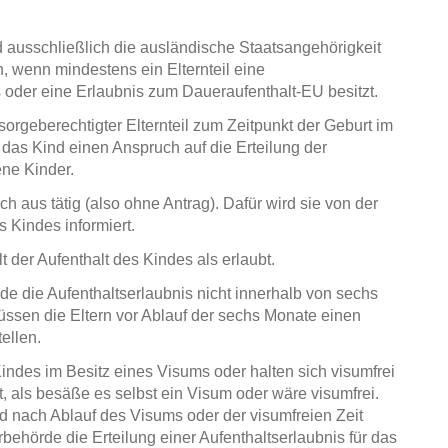
 ausschließlich die ausländische Staatsangehörigkeit
n, wenn mindestens ein Elternteil eine
 oder eine Erlaubnis zum Daueraufenthalt-EU besitzt.
sorgeberechtigter Elternteil zum Zeitpunkt der Geburt im
t das Kind einen Anspruch auf die Erteilung der
ene Kinder.
h aus tätig (also ohne Antrag). Dafür wird sie von der
 Kindes informiert.
 der Aufenthalt des Kindes als erlaubt.
de die Aufenthaltserlaubnis nicht innerhalb von sechs
üssen die Eltern vor Ablauf der sechs Monate einen
ellen.
indes im Besitz eines Visums oder halten sich visumfrei
, als besäße es selbst ein Visum oder wäre visumfrei.
d nach Ablauf des Visums oder der visumfreien Zeit
erbehörde die Erteilung einer Aufenthaltserlaubnis für das