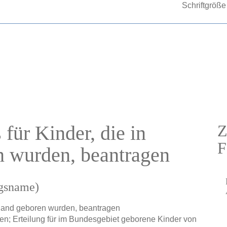
Schriftgröße
 für Kinder, die in
Z
F
n wurden, beantragen
ngsname)
chland geboren wurden, beantragen
den; Erteilung für im Bundesgebiet geborene Kinder von