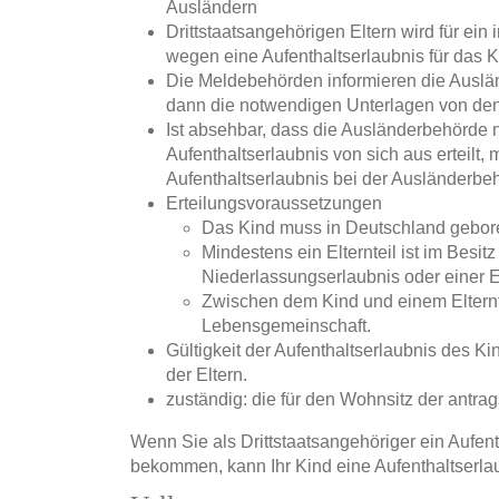
Ausländern
Drittstaatsangehörigen Eltern wird für ei
wegen eine Aufenthaltserlaubnis für das Ki
Die Meldebehörden informieren die Auslä
dann die notwendigen Unterlagen von den
Ist absehbar, dass die Ausländerbehörde 
Aufenthaltserlaubnis von sich aus erteilt,
Aufenthaltserlaubnis bei der Ausländerbe
Erteilungsvoraussetzungen
Das Kind muss in Deutschland gebore
Mindestens ein Elternteil ist im Besitz
Niederlassungserlaubnis oder einer 
Zwischen dem Kind und einem Elterntei
Lebensgemeinschaft.
Gültigkeit der Aufenthaltserlaubnis des Kin
der Eltern.
zuständig: die für den Wohnsitz der antr
Wenn Sie als Drittstaatsangehöriger ein Aufent
bekommen, kann Ihr Kind eine Aufenthaltserlau