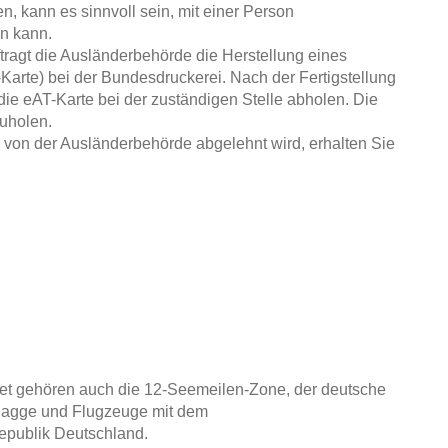
, kann es sinnvoll sein, mit einer Person
en kann.
uftragt die Ausländerbehörde die Herstellung eines
T-Karte) bei der Bundesdruckerei. Nach der Fertigstellung
die eAT-Karte bei der zuständigen Stelle abholen. Die
zuholen.
r von der Ausländerbehörde abgelehnt wird, erhalten Sie
et gehören auch die 12-Seemeilen-Zone, der deutsche
flagge und Flugzeuge mit dem
epublik Deutschland.