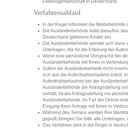
Lebensgemeinschaft in Deutschland.
Verfahrensablauf
In der Regel informiert die Meldebehörde 
Die Ausländerbehörde leitet daraufhin das 
Deutschland geborene Kinder ein.
Die Ausländerbehörde wendet sich dann an 
Unterlagen, die für die Erteilung der Aufe
Wenn eine persönliche Vorsprache bei der
Ausländerbehörde mit Ihnen in Verbindung
Sofern die Ausländerbehörde nicht inner
sich aus die Aufenthaltserlaubnis erteilt,
Aufenthaltserlaubnis bei der Ausländerbeh
Ausländerbehörde die Antragsstellung onli
vorhält. Ist die Antragsstellung nur persön
Ausländerbehörde. Im Fall der Online-Ant
Eingang Ihres Antrags mit Ihnen in Verbi
Während des Termins werden Ihre Identität
geprüft (bringen Sie bitte alle Unterlagen,
Das Verfahren wird in der Regel in deutsc