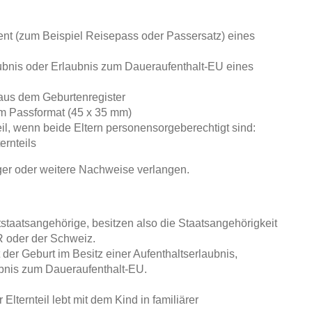
ent (zum Beispiel Reisepass oder Passersatz) eines
ubnis oder Erlaubnis zum Daueraufenthalt-EU eines
aus dem Geburtenregister
im Passformat (45 x 35 mm)
eil, wenn beide Eltern personensorgeberechtigt sind:
ernteils
ger oder weitere Nachweise verlangen.
ttstaatsangehörige, besitzen also die Staatsangehörigkeit
 oder der Schweiz.
t der Geburt im Besitz einer Aufenthaltserlaubnis,
ubnis zum Daueraufenthalt-EU.
lternteil lebt mit dem Kind in familiärer