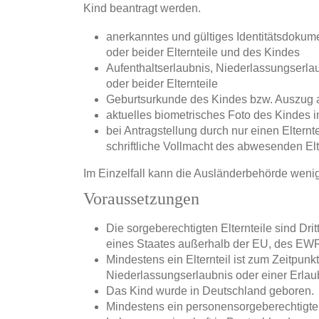
Kind beantragt werden.
anerkanntes und gültiges Identitätsdokum
oder beider Elternteile und des Kindes
Aufenthaltserlaubnis, Niederlassungserla
oder beider Elternteile
Geburtsurkunde des Kindes bzw. Auszug 
aktuelles biometrisches Foto des Kindes 
bei Antragstellung durch nur einen Elternt
schriftliche Vollmacht des abwesenden Elt
Im Einzelfall kann die Ausländerbehörde weni
Voraussetzungen
Die sorgeberechtigten Elternteile sind Dri
eines Staates außerhalb der EU, des EWR
Mindestens ein Elternteil ist zum Zeitpunk
Niederlassungserlaubnis oder einer Erla
Das Kind wurde in Deutschland geboren.
Mindestens ein personensorgeberechtigter E