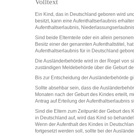
Volltext
Ein Kind, das in Deutschland geboren wird und
besitzt, kann eine Aufenthaltserlaubnis erhalte
Aufenthaltserlaubnis, Niederlassungserlaubnis
Sind beide Elternteile oder ein allein personen
Besitz einer der genannten Aufenthaltstitel, ha
Aufenthaltserlaubnis für in Deutschland gebor
Die Ausländerbehörde wird in der Regel von sic
zuständigen Meldebehörde über die Geburt des
Bis zur Entscheidung der Ausländerbehörde gilt
Sollte absehbar sein, dass die Ausländerbehör
Monaten nach der Geburt des Kindes erteilt, m
Antrag auf Erteilung der Aufenthaltserlaubnis st
Sind die Eltern zum Zeitpunkt der Geburt des K
in Deutschland auf, wird das Kind so behandelt
Wenn der Aufenthalt des Kindes in Deutschlan
fortgesetzt werden soll, sollte bei der Ausländ