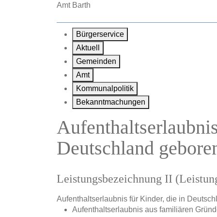
Zum Hauptinhalt springen
Amt Barth
Bürgerservice
Aktuell
Gemeinden
Amt
Kommunalpolitik
Bekanntmachungen
Aufenthaltserlaubnis
Deutschland gebore
Leistungsbezeichnung II (Leistu
Aufenthaltserlaubnis für Kinder, die in Deuts
Aufenthaltserlaubnis aus familiären Grün