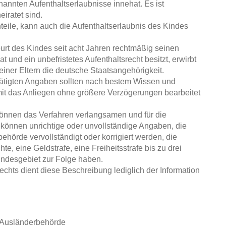
nannten Aufenthaltserlaubnisse innehat. Es ist
eiratet sind.
rnteile, kann auch die Aufenthaltserlaubnis des Kindes
urt des Kindes seit acht Jahren rechtmäßig seinen
 und ein unbefristetes Aufenthaltsrecht besitzt, erwirbt
iner Eltern die deutsche Staatsangehörigkeit.
ätigten Angaben sollten nach bestem Wissen und
amit das Anliegen ohne größere Verzögerungen bearbeitet
können das Verfahren verlangsamen und für die
l können unrichtige oder unvollständige Angaben, die
ehörde vervollständigt oder korrigiert werden, die
te, eine Geldstrafe, eine Freiheitsstrafe bis zu drei
ndesgebiet zur Folge haben.
echts dient diese Beschreibung lediglich der Information
 Ausländerbehörde