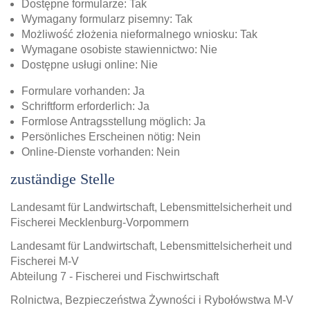
Dostępne formularze: Tak
Wymagany formularz pisemny: Tak
Możliwość złożenia nieformalnego wniosku: Tak
Wymagane osobiste stawiennictwo: Nie
Dostępne usługi online: Nie
Formulare vorhanden: Ja
Schriftform erforderlich: Ja
Formlose Antragsstellung möglich: Ja
Persönliches Erscheinen nötig: Nein
Online-Dienste vorhanden: Nein
zuständige Stelle
Landesamt für Landwirtschaft, Lebensmittelsicherheit und
Fischerei Mecklenburg-Vorpommern
Landesamt für Landwirtschaft, Lebensmittelsicherheit und
Fischerei M-V
Abteilung 7 - Fischerei und Fischwirtschaft
Rolnictwa, Bezpieczeństwa Żywności i Rybołówstwa M-V