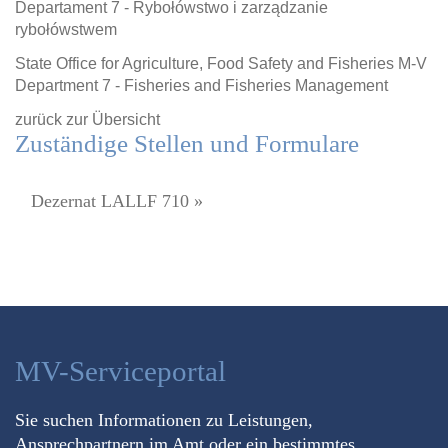
Departament 7 - Rybołówstwo i zarządzanie
rybołówstwem
State Office for Agriculture, Food Safety and Fisheries M-V
Department 7 - Fisheries and Fisheries Management
zurück zur Übersicht
Zuständige Stellen und Formulare
Dezernat LALLF 710 »
MV-Serviceportal
Sie suchen Informationen zu Leistungen,
Ansprechpartnern im Amt oder ein bestimmtes