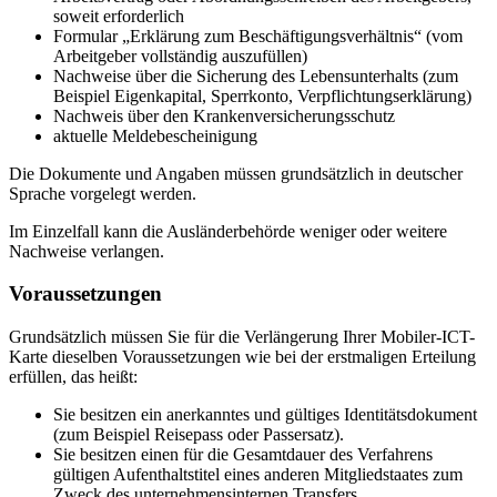
soweit erforderlich
Formular „Erklärung zum Beschäftigungsverhältnis“ (vom
Arbeitgeber vollständig auszufüllen)
Nachweise über die Sicherung des Lebensunterhalts (zum
Beispiel Eigenkapital, Sperrkonto, Verpflichtungserklärung)
Nachweis über den Krankenversicherungsschutz
aktuelle Meldebescheinigung
Die Dokumente und Angaben müssen grundsätzlich in deutscher
Sprache vorgelegt werden.
Im Einzelfall kann die Ausländerbehörde weniger oder weitere
Nachweise verlangen.
Voraussetzungen
Grundsätzlich müssen Sie für die Verlängerung Ihrer Mobiler-ICT-
Karte dieselben Voraussetzungen wie bei der erstmaligen Erteilung
erfüllen, das heißt:
Sie besitzen ein anerkanntes und gültiges Identitätsdokument
(zum Beispiel Reisepass oder Passersatz).
Sie besitzen einen für die Gesamtdauer des Verfahrens
gültigen Aufenthaltstitel eines anderen Mitgliedstaates zum
Zweck des unternehmensinternen Transfers.