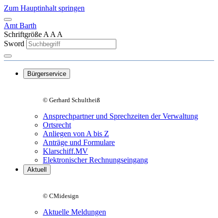
Zum Hauptinhalt springen
Amt Barth
Schriftgröße
A
A
A
Sword
Bürgerservice
© Gerhard Schultheiß
Ansprechpartner und Sprechzeiten der Verwaltung
Ortsrecht
Anliegen von A bis Z
Anträge und Formulare
Klarschiff.MV
Elektronischer Rechnungseingang
Aktuell
© CMidesign
Aktuelle Meldungen