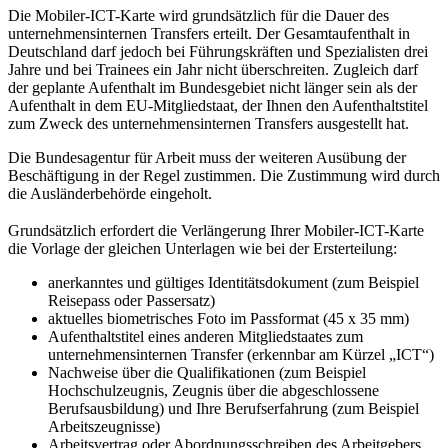
Die Mobiler-ICT-Karte wird grundsätzlich für die Dauer des
unternehmensinternen Transfers erteilt. Der Gesamtaufenthalt in
Deutschland darf jedoch bei Führungskräften und Spezialisten drei
Jahre und bei Trainees ein Jahr nicht überschreiten. Zugleich darf
der geplante Aufenthalt im Bundesgebiet nicht länger sein als der
Aufenthalt in dem EU-Mitgliedstaat, der Ihnen den Aufenthaltstitel
zum Zweck des unternehmensinternen Transfers ausgestellt hat.
Die Bundesagentur für Arbeit muss der weiteren Ausübung der
Beschäftigung in der Regel zustimmen. Die Zustimmung wird durch
die Ausländerbehörde eingeholt.
Grundsätzlich erfordert die Verlängerung Ihrer Mobiler-ICT-Karte
die Vorlage der gleichen Unterlagen wie bei der Ersterteilung:
anerkanntes und gültiges Identitätsdokument (zum Beispiel
Reisepass oder Passersatz)
aktuelles biometrisches Foto im Passformat (45 x 35 mm)
Aufenthaltstitel eines anderen Mitgliedstaates zum
unternehmensinternen Transfer (erkennbar am Kürzel „ICT“)
Nachweise über die Qualifikationen (zum Beispiel
Hochschulzeugnis, Zeugnis über die abgeschlossene
Berufsausbildung) und Ihre Berufserfahrung (zum Beispiel
Arbeitszeugnisse)
Arbeitsvertrag oder Abordnungsschreiben des Arbeitgebers,