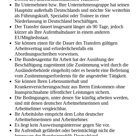
Ihr Unternehmen bzw. Ihre Unternehmensgruppe hat seinen
Hauptsitz außerhalb Deutschlands und möchte Sie weiterhin
als Führungskraft, Spezialist oder Trainee in einer
Niederlassung in Deutschland beschäftigen.
Der Transfer dauert insgesamt länger als 90 Tage, jedoch
kürzer als Ihre Aufenthaltsdauer in einem anderen
EUMitgliedsstaat.
Sie können einen für die Dauer des Transfers gültigen
Arbeitsvertrag und erforderlichenfalls ein
Abordnungsschreiben vorweisen.
Die Bundesagentur für Arbeit hat der Ausübung der
Beschäftigung zugestimmt (die Zustimmung wird durch die
Ausländerbehörde eingeholt) oder es besteht eine Befreiung
vom Zustimmungserfordernis für die angestrebte Tätigkeit.
Sie können Ihren Lebensunterhalt und
Krankenversicherungsschutz aus Ihrem Einkommen ohne
Inanspruchnahme öffentlicher Leistungen sichern.
Die Bedingungen, unter denen Sie künftig arbeiten werden,
sind mit denen deutscher Arbeitnehmerinnen und
Arbeitnehmer vergleichbar.
Ihr Arbeitslohn entspricht dem Lohn deutscher
Arbeitnehmerinnen und Arbeitnehmer.
Es liegt kein Ausweisungsinteresse gegen Sie vor.
Ihr Aufenthalt gefährdet oder beeinträchtigt nicht die
Interessen der Bundesrepublik Deutschland.