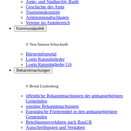
Amts- und Stadtarchiv Barth
Geschichte des Amts
Tourismuskonzept
Amtstonnenabschlagen
Vereine im Amtsbereich
Kommunalpolitik
© Vera Simons-Schuchardt
Bürgerinfoportal
Login Ratsmitglieder
Login Ratsmitglieder G6
Bekanntmachungen
© Bernd Lindenberg
öffentliche Bekanntmachungen der amtsangehörigen
Gemeinden
sonstige Bekanntmachungen
Europäische Fördermittel in den amtsangehörigen
Gemeinden
Beteiligungsverfahren nach BauGB
Ausschreibungen und Vergaben