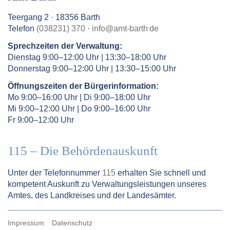
Teergang 2 · 18356 Barth
.
Telefon
(038231) 370
·
info
@
amt-barth
de
Sprechzeiten der Verwaltung:
Dienstag 9:00–12:00 Uhr | 13:30–18:00 Uhr
Donnerstag 9:00–12:00 Uhr | 13:30–15:00 Uhr
Öffnungszeiten der Bürgerinformation:
Mo 9:00–16:00 Uhr | Di 9:00–18:00 Uhr
Mi 9:00–12:00 Uhr | Do 9:00–16:00 Uhr
Fr 9:00–12:00 Uhr
115 – Die Behördenauskunft
Unter der Telefonnummer
115
erhalten Sie schnell und
kompetent Auskunft zu Verwaltungsleistungen unseres
Amtes, des Landkreises und der Landesämter.
Impressum
Datenschutz