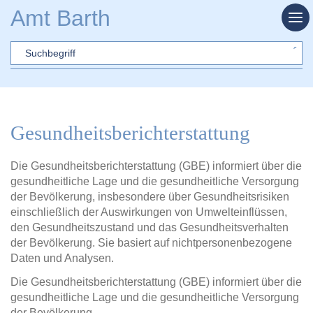
Zum Hauptinhalt springen
Amt Barth
Sword
Gesundheitsberichterstattung
Die Gesundheitsberichterstattung (GBE) informiert über die
gesundheitliche Lage und die gesundheitliche Versorgung
der Bevölkerung, insbesondere über Gesundheitsrisiken
einschließlich der Auswirkungen von Umwelteinflüssen,
den Gesundheitszustand und das Gesundheitsverhalten
der Bevölkerung. Sie basiert auf nichtpersonenbezogene
Daten und Analysen.
Die Gesundheitsberichterstattung (GBE) informiert über die
gesundheitliche Lage und die gesundheitliche Versorgung
der Bevölkerung.