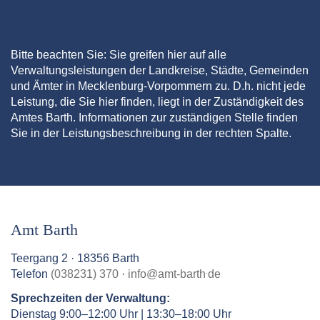
Bitte beachten Sie: Sie greifen hier auf alle
Verwaltungsleistungen der Landkreise, Städte, Gemeinden
und Ämter in Mecklenburg-Vorpommern zu. D.h. nicht jede
Leistung, die Sie hier finden, liegt in der Zuständigkeit des
Amtes Barth. Informationen zur zuständigen Stelle finden
Sie in der Leistungsbeschreibung in der rechten Spalte.
Amt Barth
Teergang 2 · 18356 Barth
.
Telefon
(038231) 370
·
info
@
amt-barth
de
Sprechzeiten der Verwaltung:
Dienstag 9:00–12:00 Uhr | 13:30–18:00 Uhr