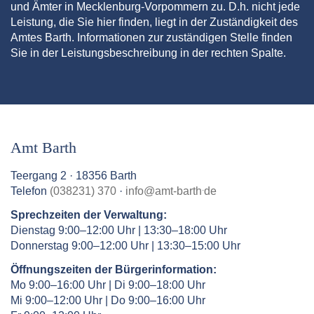
und Ämter in Mecklenburg-Vorpommern zu. D.h. nicht jede
Leistung, die Sie hier finden, liegt in der Zuständigkeit des
Amtes Barth. Informationen zur zuständigen Stelle finden
Sie in der Leistungsbeschreibung in der rechten Spalte.
Amt Barth
Teergang 2 · 18356 Barth
.
Telefon
(038231) 370
·
info
@
amt-barth
de
Sprechzeiten der Verwaltung:
Dienstag 9:00–12:00 Uhr | 13:30–18:00 Uhr
Donnerstag 9:00–12:00 Uhr | 13:30–15:00 Uhr
Öffnungszeiten der Bürgerinformation:
Mo 9:00–16:00 Uhr | Di 9:00–18:00 Uhr
Mi 9:00–12:00 Uhr | Do 9:00–16:00 Uhr