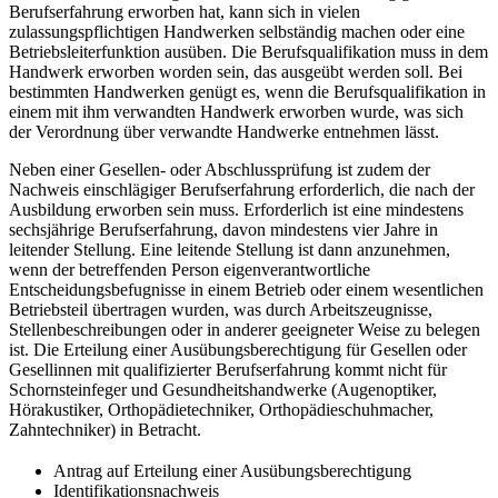
Berufserfahrung erworben hat, kann sich in vielen
zulassungspflichtigen Handwerken selbständig machen oder eine
Betriebsleiterfunktion ausüben. Die Berufsqualifikation muss in dem
Handwerk erworben worden sein, das ausgeübt werden soll. Bei
bestimmten Handwerken genügt es, wenn die Berufsqualifikation in
einem mit ihm verwandten Handwerk erworben wurde, was sich
der Verordnung über verwandte Handwerke entnehmen lässt.
Neben einer Gesellen- oder Abschlussprüfung ist zudem der
Nachweis einschlägiger Berufserfahrung erforderlich, die nach der
Ausbildung erworben sein muss. Erforderlich ist eine mindestens
sechsjährige Berufserfahrung, davon mindestens vier Jahre in
leitender Stellung. Eine leitende Stellung ist dann anzunehmen,
wenn der betreffenden Person eigenverantwortliche
Entscheidungsbefugnisse in einem Betrieb oder einem wesentlichen
Betriebsteil übertragen wurden, was durch Arbeitszeugnisse,
Stellenbeschreibungen oder in anderer geeigneter Weise zu belegen
ist. Die Erteilung einer Ausübungsberechtigung für Gesellen oder
Gesellinnen mit qualifizierter Berufserfahrung kommt nicht für
Schornsteinfeger und Gesundheitshandwerke (Augenoptiker,
Hörakustiker, Orthopädietechniker, Orthopädieschuhmacher,
Zahntechniker) in Betracht.
Antrag auf Erteilung einer Ausübungsberechtigung
Identifikationsnachweis