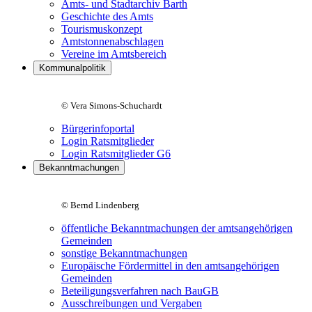
Amts- und Stadtarchiv Barth
Geschichte des Amts
Tourismuskonzept
Amtstonnenabschlagen
Vereine im Amtsbereich
Kommunalpolitik
© Vera Simons-Schuchardt
Bürgerinfoportal
Login Ratsmitglieder
Login Ratsmitglieder G6
Bekanntmachungen
© Bernd Lindenberg
öffentliche Bekanntmachungen der amtsangehörigen
Gemeinden
sonstige Bekanntmachungen
Europäische Fördermittel in den amtsangehörigen
Gemeinden
Beteiligungsverfahren nach BauGB
Ausschreibungen und Vergaben