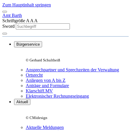
Zum Hauptinhalt springen
Amt Barth
Schriftgröße
A
A
A
Sword
Bürgerservice
© Gerhard Schultheiß
Ansprechpartner und Sprechzeiten der Verwaltung
Ortsrecht
Anliegen von A bis Z
Anträge und Formulare
Klarschiff.MV
Elektronischer Rechnungseingang
Aktuell
© CMidesign
Aktuelle Meldungen