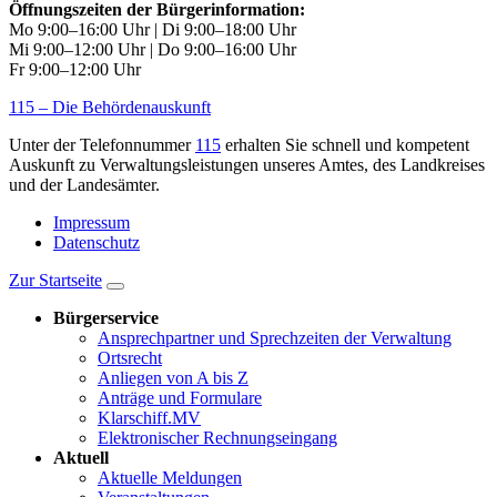
Öffnungszeiten der Bürgerinformation:
Mo 9:00–16:00 Uhr | Di 9:00–18:00 Uhr
Mi 9:00–12:00 Uhr | Do 9:00–16:00 Uhr
Fr 9:00–12:00 Uhr
115 – Die Behördenauskunft
Unter der Telefonnummer
115
erhalten Sie schnell und kompetent
Auskunft zu Verwaltungsleistungen unseres Amtes, des Landkreises
und der Landesämter.
Impressum
Datenschutz
Zur Startseite
Bürgerservice
Ansprechpartner und Sprechzeiten der Verwaltung
Ortsrecht
Anliegen von A bis Z
Anträge und Formulare
Klarschiff.MV
Elektronischer Rechnungseingang
Aktuell
Aktuelle Meldungen