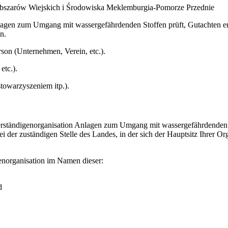
Obszarów Wiejskich i Środowiska Meklemburgia-Pomorze Przednie
agen zum Umgang mit wassergefährdenden Stoffen prüft, Gutachten erst
n.
rson (Unternehmen, Verein, etc.).
etc.).
towarzyszeniem itp.).
erständigenorganisation Anlagen zum Umgang mit wassergefährdenden 
 der zuständigen Stelle des Landes, in der sich der Hauptsitz Ihrer Or
norganisation im Namen dieser:
d
e