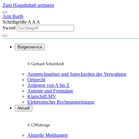
Zum Hauptinhalt springen
Amt Barth
Schriftgröße
A
A
A
Sword
Bürgerservice
© Gerhard Schultheiß
Ansprechpartner und Sprechzeiten der Verwaltung
Ortsrecht
Anliegen von A bis Z
Anträge und Formulare
Klarschiff.MV
Elektronischer Rechnungseingang
Aktuell
© CMidesign
Aktuelle Meldungen