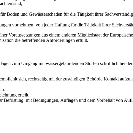
achten sind,
g für Boden und Gewässerschäden für die Tätigkeit ihrer Sachverstän
fungen vornehmen, von jeder Haftung für die Tätigkeit ihrer Sachverständ
lner Voraussetzungen aus einem anderen Mitgliedstaat der Europäisch
isation die betreffenden Anforderungen erfüllt.
lagen zum Umgang mit wassergefährdenden Stoffen schriftlich bei der 
 empfiehlt sich, rechtzeitig mit der zuständigen Behörde Kontakt aufzu
an.
ehnung erteilt.
er Befristung, mit Bedingungen, Auflagen und dem Vorbehalt von Auf