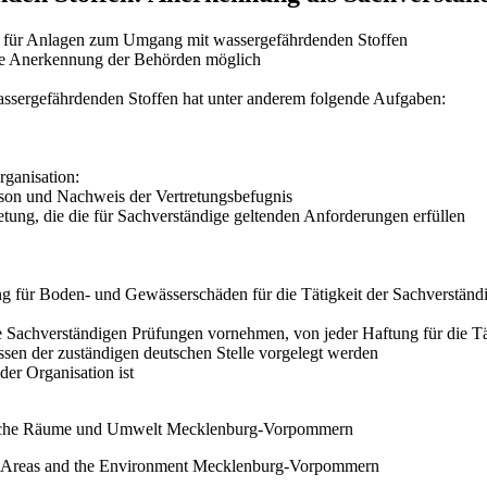
on für Anlagen zum Umgang mit wassergefährdenden Stoffen
ine Anerkennung der Behörden möglich
ssergefährdenden Stoffen hat unter anderem folgende Aufgaben:
ganisation:
rson und Nachweis der Vertretungsbefugnis
retung, die die für Sachverständige geltenden Anforderungen erfüllen
ung für Boden- und Gewässerschäden für die Tätigkeit der Sachverstä
e Sachverständigen Prüfungen vornehmen, von jeder Haftung für die Täti
en der zuständigen deutschen Stelle vorgelegt werden
er Organisation ist
ändliche Räume und Umwelt Mecklenburg-Vorpommern
ural Areas and the Environment Mecklenburg-Vorpommern