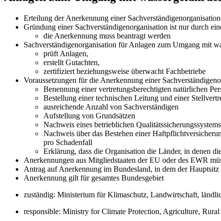
Erteilung der Anerkennung einer Sachverständigenorganisati
Gründung einer Sachverständigenorganisation ist nur durch e
die Anerkennung muss beantragt werden
Sachverständigenorganisation für Anlagen zum Umgang mit wa
prüft Anlagen,
erstellt Gutachten,
zertifiziert beziehungsweise überwacht Fachbetriebe
Voraussetzungen für die Anerkennung einer Sachverständigenor
Benennung einer vertretungsberechtigten natürlichen Pe
Bestellung einer technischen Leitung und einer Stellvert
ausreichende Anzahl von Sachverständigen
Aufstellung von Grundsätzen
Nachweis eines betrieblichen Qualitätssicherungssystems
Nachweis über das Bestehen einer Haftpflichtversicher
pro Schadenfall
Erklärung, dass die Organisation die Länder, in denen di
Anerkennungen aus Mitgliedstaaten der EU oder des EWR müss
Antrag auf Anerkennung im Bundesland, in dem der Hauptsitz d
Anerkennung gilt für gesamtes Bundesgebiet
zuständig: Ministerium für Klimaschutz, Landwirtschaft, l
responsible: Ministry for Climate Protection, Agriculture, R