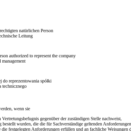
echtigten natürlichen Person
technische Leitung
erson authorized to represent the company
cal management
 do reprezentowania spółki
 technicznego
werden, wenn sie
n Vertretungsbefugnis gegenüber der zuständigen Stelle nachweist,
g bestellt wurden, die die für Sachverständige geltenden Anforderungen
ie die festgelegten Anforderungen erfüllen und an fachliche Weisungen 