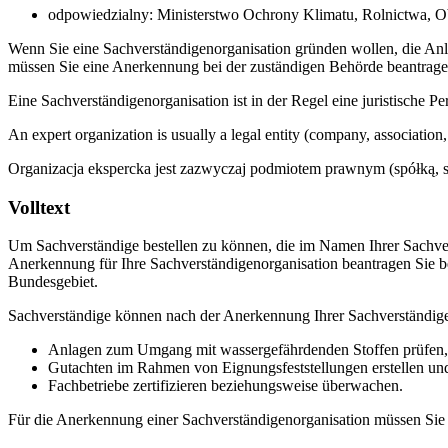
odpowiedzialny: Ministerstwo Ochrony Klimatu, Rolnictwa, 
Wenn Sie eine Sachverständigenorganisation gründen wollen, die Anl
müssen Sie eine Anerkennung bei der zuständigen Behörde beantrage
Eine Sachverständigenorganisation ist in der Regel eine juristische Pe
An expert organization is usually a legal entity (company, association, 
Organizacja ekspercka jest zazwyczaj podmiotem prawnym (spółką, s
Volltext
Um Sachverständige bestellen zu können, die im Namen Ihrer Sachv
Anerkennung für Ihre Sachverständigenorganisation beantragen Sie bei
Bundesgebiet.
Sachverständige können nach der Anerkennung Ihrer Sachverständige
Anlagen zum Umgang mit wassergefährdenden Stoffen prüfen,
Gutachten im Rahmen von Eignungsfeststellungen erstellen un
Fachbetriebe zertifizieren beziehungsweise überwachen.
Für die Anerkennung einer Sachverständigenorganisation müssen Si