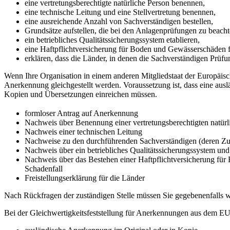
eine vertretungsberechtigte natürliche Person benennen,
eine technische Leitung und eine Stellvertretung benennen,
eine ausreichende Anzahl von Sachverständigen bestellen,
Grundsätze aufstellen, die bei den Anlagenprüfungen zu beacht
ein betriebliches Qualitätssicherungssystem etablieren,
eine Haftpflichtversicherung für Boden und Gewässerschäden fü
erklären, dass die Länder, in denen die Sachverständigen Prüfu
Wenn Ihre Organisation in einem anderen Mitgliedstaat der Europäi
Anerkennung gleichgestellt werden. Voraussetzung ist, dass eine ausl
Kopien und Übersetzungen einreichen müssen.
formloser Antrag auf Anerkennung
Nachweis über Benennung einer vertretungsberechtigten natürl
Nachweis einer technischen Leitung
Nachweise zu den durchführenden Sachverständigen (deren Zuv
Nachweis über ein betriebliches Qualitätssicherungssystem und
Nachweis über das Bestehen einer Haftpflichtversicherung fü
Schadenfall
Freistellungserklärung für die Länder
Nach Rückfragen der zuständigen Stelle müssen Sie gegebenenfalls w
Bei der Gleichwertigkeitsfeststellung für Anerkennungen aus dem E