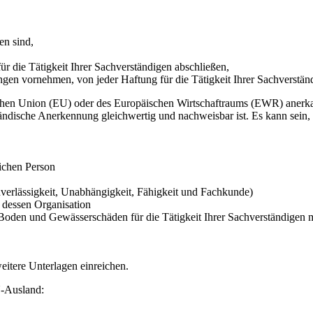
en sind,
r die Tätigkeit Ihrer Sachverständigen abschließen,
ngen vornehmen, von jeder Haftung für die Tätigkeit Ihrer Sachverständ
schen Union (EU) oder des Europäischen Wirtschaftraums (EWR) anerk
ändische Anerkennung gleichwertig und nachweisbar ist. Es kann sein, d
ichen Person
erlässigkeit, Unabhängigkeit, Fähigkeit und Fachkunde)
 dessen Organisation
r Boden und Gewässerschäden für die Tätigkeit Ihrer Sachverständige
eitere Unterlagen einreichen.
U-Ausland: