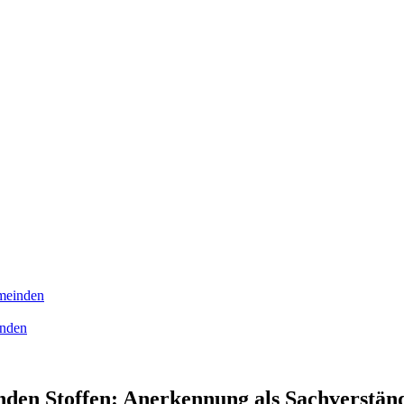
meinden
inden
en Stoffen: Anerkennung als Sachverständ