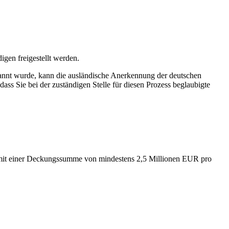
igen freigestellt werden.
annt wurde, kann die ausländische Anerkennung der deutschen
ass Sie bei der zuständigen Stelle für diesen Prozess beglaubigte
n mit einer Deckungssumme von mindestens 2,5 Millionen EUR pro