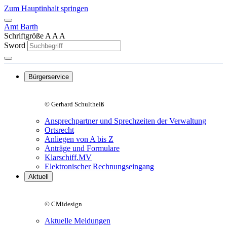
Zum Hauptinhalt springen
Amt Barth
Schriftgröße
A
A
A
Sword
Bürgerservice
© Gerhard Schultheiß
Ansprechpartner und Sprechzeiten der Verwaltung
Ortsrecht
Anliegen von A bis Z
Anträge und Formulare
Klarschiff.MV
Elektronischer Rechnungseingang
Aktuell
© CMidesign
Aktuelle Meldungen