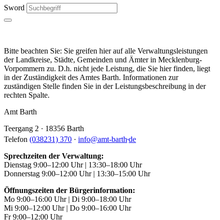
Sword
Bitte beachten Sie: Sie greifen hier auf alle Verwaltungsleistungen
der Landkreise, Städte, Gemeinden und Ämter in Mecklenburg-
Vorpommern zu. D.h. nicht jede Leistung, die Sie hier finden, liegt
in der Zuständigkeit des Amtes Barth. Informationen zur
zuständigen Stelle finden Sie in der Leistungsbeschreibung in der
rechten Spalte.
Amt Barth
Teergang 2 · 18356 Barth
.
Telefon
(038231) 370
·
info
@
amt-barth
de
Sprechzeiten der Verwaltung:
Dienstag 9:00–12:00 Uhr | 13:30–18:00 Uhr
Donnerstag 9:00–12:00 Uhr | 13:30–15:00 Uhr
Öffnungszeiten der Bürgerinformation:
Mo 9:00–16:00 Uhr | Di 9:00–18:00 Uhr
Mi 9:00–12:00 Uhr | Do 9:00–16:00 Uhr
Fr 9:00–12:00 Uhr