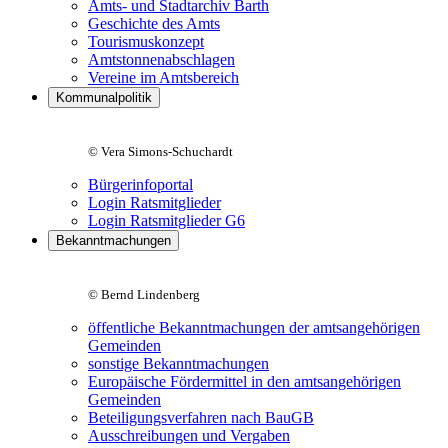
Amts- und Stadtarchiv Barth
Geschichte des Amts
Tourismuskonzept
Amtstonnenabschlagen
Vereine im Amtsbereich
Kommunalpolitik
© Vera Simons-Schuchardt
Bürgerinfoportal
Login Ratsmitglieder
Login Ratsmitglieder G6
Bekanntmachungen
© Bernd Lindenberg
öffentliche Bekanntmachungen der amtsangehörigen
Gemeinden
sonstige Bekanntmachungen
Europäische Fördermittel in den amtsangehörigen
Gemeinden
Beteiligungsverfahren nach BauGB
Ausschreibungen und Vergaben