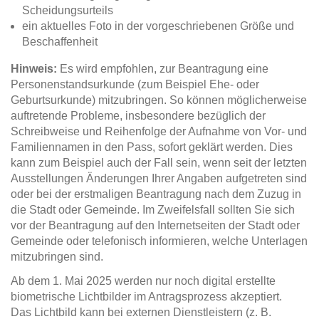
Scheidungsurteils
ein aktuelles Foto in der vorgeschriebenen Größe und
Beschaffenheit
Hinweis:
Es wird empfohlen, zur Beantragung eine
Personenstandsurkunde (zum Beispiel Ehe- oder
Geburtsurkunde) mitzubringen. So können möglicherweise
auftretende Probleme, insbesondere bezüglich der
Schreibweise und Reihenfolge der Aufnahme von Vor- und
Familiennamen in den Pass, sofort geklärt werden. Dies
kann zum Beispiel auch der Fall sein, wenn seit der letzten
Ausstellungen Änderungen Ihrer Angaben aufgetreten sind
oder bei der erstmaligen Beantragung nach dem Zuzug in
die Stadt oder Gemeinde. Im Zweifelsfall sollten Sie sich
vor der Beantragung auf den Internetseiten der Stadt oder
Gemeinde oder telefonisch informieren, welche Unterlagen
mitzubringen sind.
Ab dem 1. Mai 2025 werden nur noch digital erstellte
biometrische Lichtbilder im Antragsprozess akzeptiert.
Das Lichtbild kann bei externen Dienstleistern (z. B.