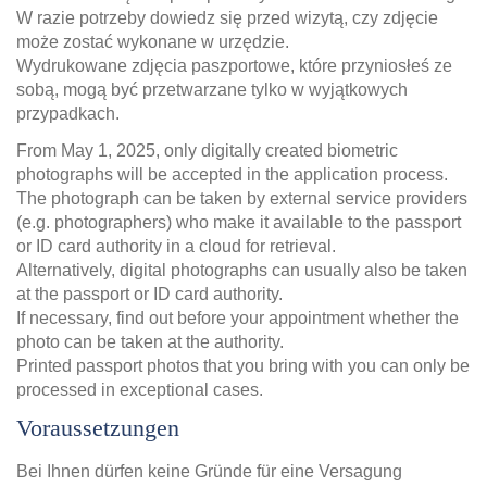
W razie potrzeby dowiedz się przed wizytą, czy zdjęcie
może zostać wykonane w urzędzie.
Wydrukowane zdjęcia paszportowe, które przyniosłeś ze
sobą, mogą być przetwarzane tylko w wyjątkowych
przypadkach.
From May 1, 2025, only digitally created biometric
photographs will be accepted in the application process.
The photograph can be taken by external service providers
(e.g. photographers) who make it available to the passport
or ID card authority in a cloud for retrieval.
Alternatively, digital photographs can usually also be taken
at the passport or ID card authority.
If necessary, find out before your appointment whether the
photo can be taken at the authority.
Printed passport photos that you bring with you can only be
processed in exceptional cases.
Voraussetzungen
Bei Ihnen dürfen keine Gründe für eine Versagung