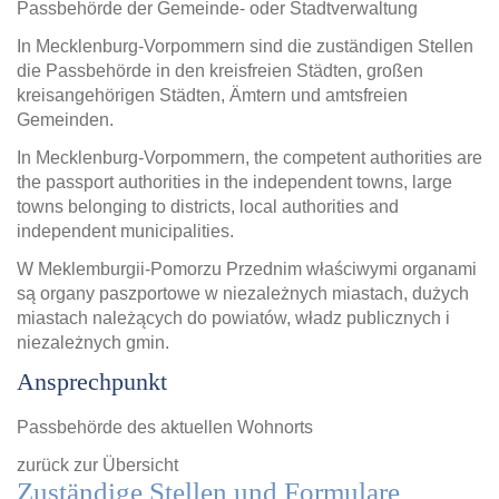
Passbehörde der Gemeinde- oder Stadtverwaltung
In Mecklenburg-Vorpommern sind die zuständigen Stellen
die Passbehörde in den kreisfreien Städten, großen
kreisangehörigen Städten, Ämtern und amtsfreien
Gemeinden.
In Mecklenburg-Vorpommern, the competent authorities are
the passport authorities in the independent towns, large
towns belonging to districts, local authorities and
independent municipalities.
W Meklemburgii-Pomorzu Przednim właściwymi organami
są organy paszportowe w niezależnych miastach, dużych
miastach należących do powiatów, władz publicznych i
niezależnych gmin.
Ansprechpunkt
Passbehörde des aktuellen Wohnorts
zurück zur Übersicht
Zuständige Stellen und Formulare