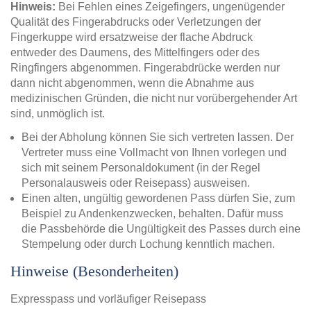
Hinweis:
Bei Fehlen eines Zeigefingers, ungenügender
Qualität des Fingerabdrucks oder Verletzungen der
Fingerkuppe wird ersatzweise der flache Abdruck
entweder des Daumens, des Mittelfingers oder des
Ringfingers abgenommen. Fingerabdrücke werden nur
dann nicht abgenommen, wenn die Abnahme aus
medizinischen Gründen, die nicht nur vorübergehender Art
sind, unmöglich ist.
Bei der Abholung können Sie sich vertreten lassen. Der
Vertreter muss eine Vollmacht von Ihnen vorlegen und
sich mit seinem Personaldokument (in der Regel
Personalausweis oder Reisepass) ausweisen.
Einen alten, ungültig gewordenen Pass dürfen Sie, zum
Beispiel zu Andenkenzwecken, behalten. Dafür muss
die Passbehörde die Ungültigkeit des Passes durch eine
Stempelung oder durch Lochung kenntlich machen.
Hinweise (Besonderheiten)
Expresspass und vorläufiger Reisepass