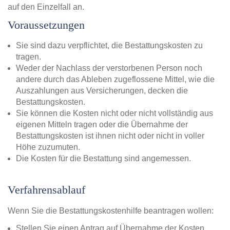
auf den Einzelfall an.
Voraussetzungen
Sie sind dazu verpflichtet, die Bestattungskosten zu
tragen.
Weder der Nachlass der verstorbenen Person noch
andere durch das Ableben zugeflossene Mittel, wie die
Auszahlungen aus Versicherungen, decken die
Bestattungskosten.
Sie können die Kosten nicht oder nicht vollständig aus
eigenen Mitteln tragen oder die Übernahme der
Bestattungskosten ist ihnen nicht oder nicht in voller
Höhe zuzumuten.
Die Kosten für die Bestattung sind angemessen.
Verfahrensablauf
Wenn Sie die Bestattungskostenhilfe beantragen wollen:
Stellen Sie einen Antrag auf Übernahme der Kosten