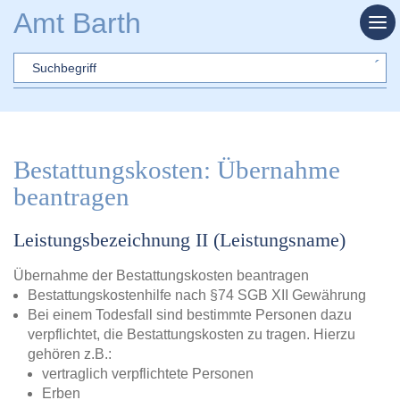
Zum Hauptinhalt springen
Amt Barth
Sword
Bestattungskosten: Übernahme
beantragen
Leistungsbezeichnung II (Leistungsname)
Übernahme der Bestattungskosten beantragen
Bestattungskostenhilfe nach §74 SGB XII Gewährung
Bei einem Todesfall sind bestimmte Personen dazu
verpflichtet, die Bestattungskosten zu tragen. Hierzu
gehören z.B.:
vertraglich verpflichtete Personen
Erben