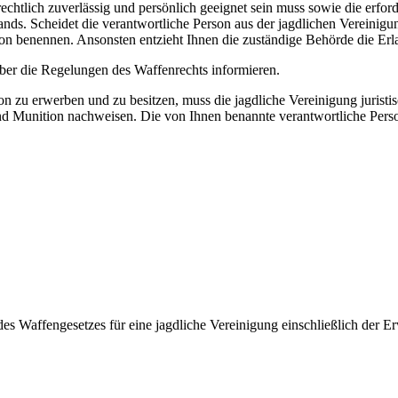
rechtlich zuverlässig und persönlich geeignet sein muss sowie die erf
stands. Scheidet die verantwortliche Person aus der jagdlichen Vereini
son benennen. Ansonsten entzieht Ihnen die zuständige Behörde die Er
über die Regelungen des Waffenrechts informieren.
 zu erwerben und zu besitzen, muss die jagdliche Vereinigung juristisc
d Munition nachweisen. Die von Ihnen benannte verantwortliche Pers
des Waffengesetzes für eine jagdliche Vereinigung einschließlich der E