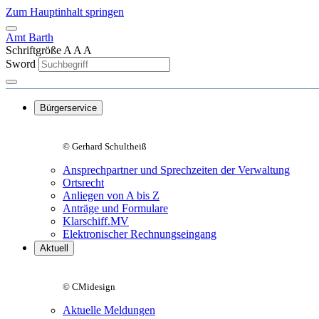
Zum Hauptinhalt springen
Amt Barth
Schriftgröße
A
A
A
Sword
Bürgerservice
© Gerhard Schultheiß
Ansprechpartner und Sprechzeiten der Verwaltung
Ortsrecht
Anliegen von A bis Z
Anträge und Formulare
Klarschiff.MV
Elektronischer Rechnungseingang
Aktuell
© CMidesign
Aktuelle Meldungen