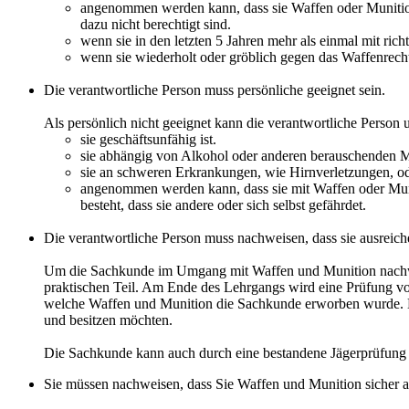
angenommen werden kann, dass sie Waffen oder Munition
dazu nicht berechtigt sind.
wenn sie in den letzten 5 Jahren mehr als einmal mit ri
wenn sie wiederholt oder gröblich gegen das Waffenrecht
Die verantwortliche Person muss persönliche geeignet sein.
Als persönlich nicht geeignet kann die verantwortliche Person
sie geschäftsunfähig ist.
sie abhängig von Alkohol oder anderen berauschenden Mit
sie an schweren Erkrankungen, wie Hirnverletzungen, o
angenommen werden kann, dass sie mit Waffen oder Muni
besteht, dass sie andere oder sich selbst gefährdet.
Die verantwortliche Person muss nachweisen, dass sie ausrei
Um die Sachkunde im Umgang mit Waffen und Munition nachwe
praktischen Teil. Am Ende des Lehrgangs wird eine Prüfung vor
welche Waffen und Munition die Sachkunde erworben wurde. Di
und besitzen möchten.
Die Sachkunde kann auch durch eine bestandene Jägerprüfun
Sie müssen nachweisen, dass Sie Waffen und Munition sicher