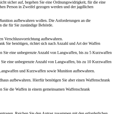
cht sicher auf, begehen Sie eine Ordnungswidrigkeit, für die eine
hen Person in Zweifel gezogen werden und der jagdlichen
Munition aufbewahren wollen. Die Anforderungen an die
 die für Sie zuständige Behörde.
gen Verschlussvorrichtung aufbewahren.
 Sie benötigen, richtet sich nach Anzahl und Art der Waffen
n Sie eine unbegrenzte Anzahl von Langwaffen, bis zu 5 Kurzwaffen
Sie eine unbegrenzte Anzahl von Langwaffen, bis zu 10 Kurzwaffen
 Langwaffen und Kurzwaffen sowie Munition aufbewahren.
dhaus aufbewahren. Hierfür benötigen Sie aber einen Waffenschrank
rfen Sie die Waffen in einem gemeinsamen Waffenschrank
antragen. Reichen Sie den Antrag zusammen mit den erforderlichen