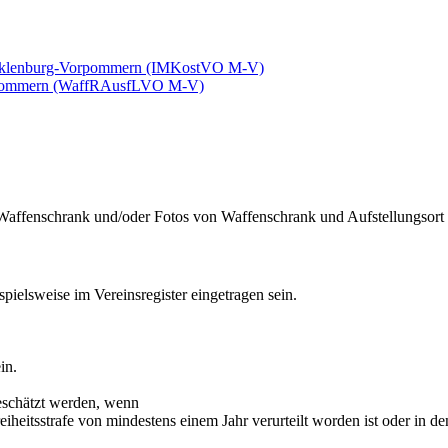
 Mecklenburg-Vorpommern (IMKostVO M-V)
orpommern (WaffRAusfLVO M-V)
Waffenschrank und/oder Fotos von Waffenschrank und Aufstellungsort
spielsweise im Vereinsregister eingetragen sein.
in.
geschätzt werden, wenn
 Freiheitsstrafe von mindestens einem Jahr verurteilt worden ist oder in 