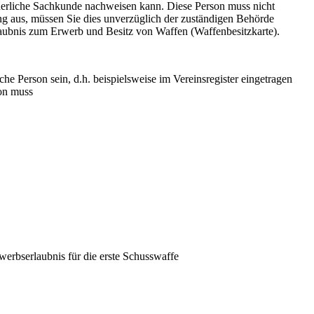
orderliche Sachkunde nachweisen kann. Diese Person muss nicht
gung aus, müssen Sie dies unverzüglich der zuständigen Behörde
laubnis zum Erwerb und Besitz von Waffen (Waffenbesitzkarte).
he Person sein, d.h. beispielsweise im Vereinsregister eingetragen
on muss
rwerbserlaubnis für die erste Schusswaffe