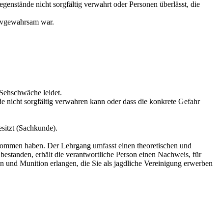
stände nicht sorgfältig verwahrt oder Personen überlässt, die
tivgewahrsam war.
Sehschwäche leidet.
nicht sorgfältig verwahren kann oder dass die konkrete Gefahr
sitzt (Sachkunde).
ommen haben. Der Lehrgang umfasst einen theoretischen und
estanden, erhält die verantwortliche Person einen Nachweis, für
und Munition erlangen, die Sie als jagdliche Vereinigung erwerben