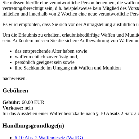
Sie müssen hierfür eine verantwortliche Person benennen, die waffen
vertretungsberechtigt sein, d.h. beispielsweise kein Mitglied des Vor
mitteilen und innerhalb von 2 Wochen eine neue verantwortliche Per
Es wird empfohlen, dass Sie sich vor der Antragstellung ausführlich 
Um die Erlaubnis zu erhalten, erlaubnisbedürftige Waffen und Munition
sein. Außerdem müssen Sie die sichere Aufbewahrung von Waffen un
das entsprechende Alter haben sowie
waffenrechtlich zuverlässig und,
persönlich geeignet sein sowie
ihre Sachkunde im Umgang mit Waffen und Munition
nachweisen.
Gebühren
Gebühr:
60,00 EUR
Vorkasse:
nein
für das Ausstellen einer Waffenbesitzkarte nach § 10 Absatz 2 Satz 2 
Handlungsgrundlage(n)
§ 10 Abs. 2 Waffengesetz (WaffG)