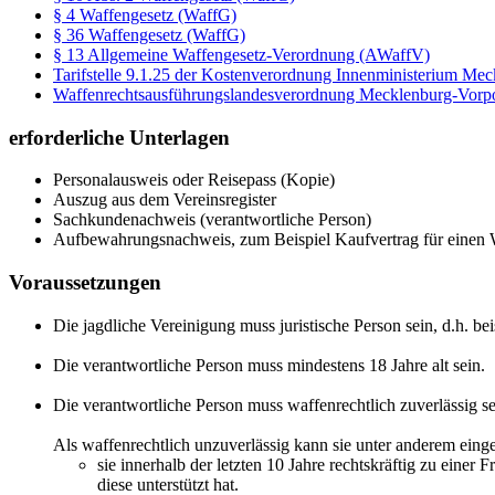
§ 4 Waffengesetz (WaffG)
§ 36 Waffengesetz (WaffG)
§ 13 Allgemeine Waffengesetz-Verordnung (AWaffV)
Tarifstelle 9.1.25 der Kostenverordnung Innenministerium
Waffenrechtsausführungslandesverordnung Mecklenburg-V
erforderliche Unterlagen
Personalausweis oder Reisepass (Kopie)
Auszug aus dem Vereinsregister
Sachkundenachweis (verantwortliche Person)
Aufbewahrungsnachweis, zum Beispiel Kaufvertrag für einen 
Voraussetzungen
Die jagdliche Vereinigung muss juristische Person sein, d.h. bei
Die verantwortliche Person muss mindestens 18 Jahre alt sein.
Die verantwortliche Person muss waffenrechtlich zuverlässig se
Als waffenrechtlich unzuverlässig kann sie unter anderem ein
sie innerhalb der letzten 10 Jahre rechtskräftig zu einer
diese unterstützt hat.