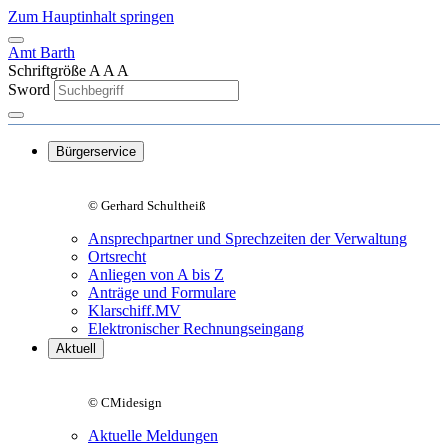
Zum Hauptinhalt springen
Amt Barth
Schriftgröße
A
A
A
Sword
Bürgerservice
© Gerhard Schultheiß
Ansprechpartner und Sprechzeiten der Verwaltung
Ortsrecht
Anliegen von A bis Z
Anträge und Formulare
Klarschiff.MV
Elektronischer Rechnungseingang
Aktuell
© CMidesign
Aktuelle Meldungen