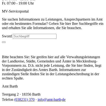
Fr. 07:00 - 19:00 Uhr
MV-Serviceportal
Sie suchen Informationen zu Leistungen, Ansprechpartnern im Amt
oder ein bestimmtes Formular? Geben Sie hier Ihre Suchbegriffe ein
und erhalten Sie alle Informationen, die Sie brauchen.
Sword
Bitte beachten Sie: Sie greifen hier auf alle Verwaltungsleistungen
der Landkreise, Städte, Gemeinden und Ämter in Mecklenburg-
Vorpommern zu. D.h. nicht jede Leistung, die Sie hier finden, liegt
in der Zuständigkeit des Amtes Barth. Informationen zur
zuständigen Stelle finden Sie in der Leistungsbeschreibung in der
rechten Spalte.
Amt Barth
Teergang 2 · 18356 Barth
.
Telefon
(038231) 370
·
info
@
amt-barth
de