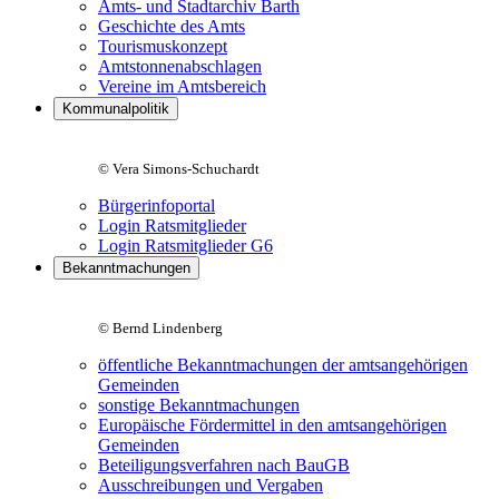
Amts- und Stadtarchiv Barth
Geschichte des Amts
Tourismuskonzept
Amtstonnenabschlagen
Vereine im Amtsbereich
Kommunalpolitik
© Vera Simons-Schuchardt
Bürgerinfoportal
Login Ratsmitglieder
Login Ratsmitglieder G6
Bekanntmachungen
© Bernd Lindenberg
öffentliche Bekanntmachungen der amtsangehörigen
Gemeinden
sonstige Bekanntmachungen
Europäische Fördermittel in den amtsangehörigen
Gemeinden
Beteiligungsverfahren nach BauGB
Ausschreibungen und Vergaben