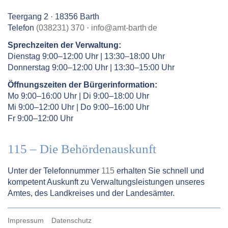
Teergang 2 · 18356 Barth
.
Telefon
(038231) 370
·
info
@
amt-barth
de
Sprechzeiten der Verwaltung:
Dienstag 9:00–12:00 Uhr | 13:30–18:00 Uhr
Donnerstag 9:00–12:00 Uhr | 13:30–15:00 Uhr
Öffnungszeiten der Bürgerinformation:
Mo 9:00–16:00 Uhr | Di 9:00–18:00 Uhr
Mi 9:00–12:00 Uhr | Do 9:00–16:00 Uhr
Fr 9:00–12:00 Uhr
115 – Die Behördenauskunft
Unter der Telefonnummer
115
erhalten Sie schnell und
kompetent Auskunft zu Verwaltungsleistungen unseres
Amtes, des Landkreises und der Landesämter.
Impressum
Datenschutz