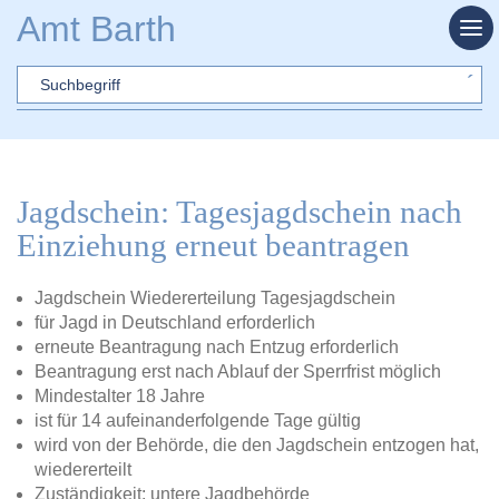
Zum Hauptinhalt springen
Amt Barth
Sword
Jagdschein: Tagesjagdschein nach
Einziehung erneut beantragen
Jagdschein Wiedererteilung Tagesjagdschein
für Jagd in Deutschland erforderlich
erneute Beantragung nach Entzug erforderlich
Beantragung erst nach Ablauf der Sperrfrist möglich
Mindestalter 18 Jahre
ist für 14 aufeinanderfolgende Tage gültig
wird von der Behörde, die den Jagdschein entzogen hat,
wiedererteilt
Zuständigkeit: untere Jagdbehörde