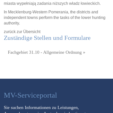
miasta wypełniają zadania niższych władz łowieckich.
In Mecklenburg-Western Pomerania, the districts and
independent towns perform the tasks of the lower hunting
authority.
zurück zur Übersicht
Zuständige Stellen und Formulare
Fachgebiet 31.10 - Allgemeine Ordnung »
MV-Serviceportal
Sie suchen Informationen zu Leistungen,