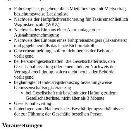
Fahrzeugliste, gegebenenfalls Mietfahrzeuge mit Mietvertrag
beziehungsweise Leasingliste
Nachweis der Haftpflichtversicherung für Taxis einschließlich
Wagniskennzahl (WKZ)
Nachweis des Einbaus einer Alarmanlage oder
Ausnahmegenehmigung
Nachweis des Einbaus eines Fahrpreisanzeigers (Taxameters)
und gegebenenfalls das letzte Eichprotokoll
Gewerbeanmeldung, sofern nicht bereits der Behörde
vorliegend
bei Personengesellschaften: die Gesellschafterliste, den
Gesellschaftervertrag oder einen anderen Nachweis der
Vertragsberechtigung, sofern nicht bereits der Behörde
vorliegend
beglaubigter Handelsregisterauszug beziehungsweise
Genossenschaftsregisterauszug
bei Gesellschaft mit beschränkter Haftung zudem:
Gesellschafterliste, nicht älter als 3 Monate
Gesellschaftsvertrag
Unterlagen zum Nachweis des Beschäftigungsverhältnisses
der zur Führung der Geschäfte bestellten Person
Voraussetzungen