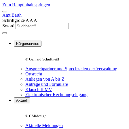
Zum Hauptinhalt springen
Amt Barth
Schriftgröße
A
A
A
Sword
Bürgerservice
© Gerhard Schultheiß
Ansprechpartner und Sprechzeiten der Verwaltung
Ortsrecht
Anliegen von A bis Z
Anträge und Formulare
Klarschiff.MV
Elektronischer Rechnungseingang
Aktuell
© CMidesign
Aktuelle Meldungen