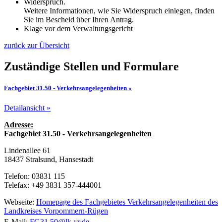
Widerspruch.
Weitere Informationen, wie Sie Widerspruch einlegen, finden
Sie im Bescheid über Ihren Antrag.
Klage vor dem Verwaltungsgericht
zurück zur Übersicht
Zuständige Stellen und Formulare
Fachgebiet 31.50 - Verkehrsangelegenheiten »
Detailansicht »
Adresse:
Fachgebiet 31.50 - Verkehrsangelegenheiten
Lindenallee 61
18437 Stralsund, Hansestadt
Telefon: 03831 115
Telefax: +49 3831 357-444001
Webseite:
Homepage des Fachgebietes Verkehrsangelegenheiten des
Landkreises Vorpommern-Rügen
.
E-Mail:
FG31.50
@
lk-vr
de