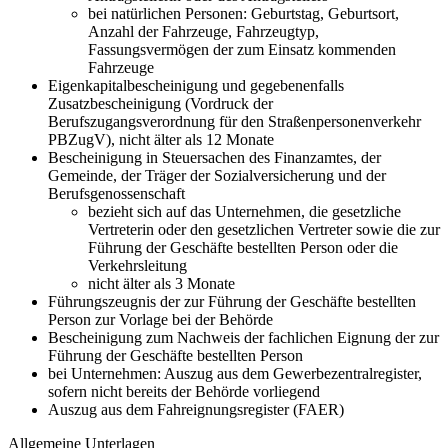
bei natürlichen Personen: Geburtstag, Geburtsort,
Anzahl der Fahrzeuge, Fahrzeugtyp,
Fassungsvermögen der zum Einsatz kommenden
Fahrzeuge
Eigenkapitalbescheinigung und gegebenenfalls
Zusatzbescheinigung (Vordruck der
Berufszugangsverordnung für den Straßenpersonenverkehr
PBZugV), nicht älter als 12 Monate
Bescheinigung in Steuersachen des Finanzamtes, der
Gemeinde, der Träger der Sozialversicherung und der
Berufsgenossenschaft
bezieht sich auf das Unternehmen, die gesetzliche
Vertreterin oder den gesetzlichen Vertreter sowie die zur
Führung der Geschäfte bestellten Person oder die
Verkehrsleitung
nicht älter als 3 Monate
Führungszeugnis der zur Führung der Geschäfte bestellten
Person zur Vorlage bei der Behörde
Bescheinigung zum Nachweis der fachlichen Eignung der zur
Führung der Geschäfte bestellten Person
bei Unternehmen: Auszug aus dem Gewerbezentralregister,
sofern nicht bereits der Behörde vorliegend
Auszug aus dem Fahreignungsregister (FAER)
Allgemeine Unterlagen