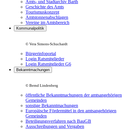
Amts- und Stadtarchiv Barth
Geschichte des Amts
Tourismuskonzept
Amtstonnenabschlagen
Vereine im Amtsbereich
Kommunalpolitik
© Vera Simons-Schuchardt
Bürgerinfoportal
Login Ratsmitglieder
Login Ratsmitglieder G6
Bekanntmachungen
© Bernd Lindenberg
öffentliche Bekanntmachungen der amtsangehörigen
Gemeinden
sonstige Bekanntmachungen
Europäische Fördermittel in den amtsangehörigen
Gemeinden
Beteiligungsverfahren nach BauGB
Ausschreibungen und Vergaben