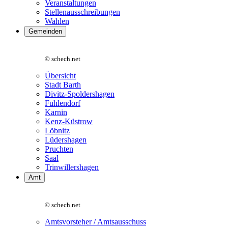
Veranstaltungen
Stellenausschreibungen
Wahlen
Gemeinden
© schech.net
Übersicht
Stadt Barth
Divitz-Spoldershagen
Fuhlendorf
Karnin
Kenz-Küstrow
Löbnitz
Lüdershagen
Pruchten
Saal
Trinwillershagen
Amt
© schech.net
Amtsvorsteher / Amtsausschuss