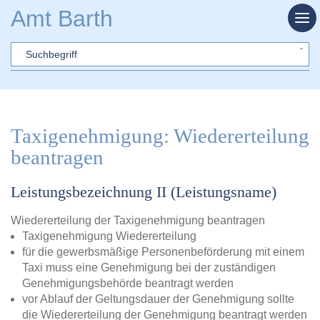
Zum Hauptinhalt springen
Amt Barth
Sword
Taxigenehmigung: Wiedererteilung
beantragen
Leistungsbezeichnung II (Leistungsname)
Wiedererteilung der Taxigenehmigung beantragen
Taxigenehmigung Wiedererteilung
für die gewerbsmäßige Personenbeförderung mit einem
Taxi muss eine Genehmigung bei der zuständigen
Genehmigungsbehörde beantragt werden
vor Ablauf der Geltungsdauer der Genehmigung sollte
die Wiedererteilung der Genehmigung beantragt werden