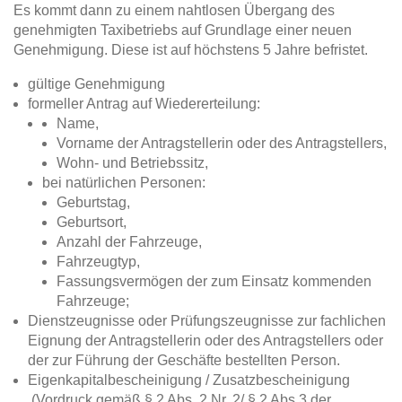
Es kommt dann zu einem nahtlosen Übergang des
genehmigten Taxibetriebs auf Grundlage einer neuen
Genehmigung. Diese ist auf höchstens 5 Jahre befristet.
gültige Genehmigung
formeller Antrag auf Wiedererteilung:
Name,
Vorname der Antragstellerin oder des Antragstellers,
Wohn- und Betriebssitz,
bei natürlichen Personen:
Geburtstag,
Geburtsort,
Anzahl der Fahrzeuge,
Fahrzeugtyp,
Fassungsvermögen der zum Einsatz kommenden
Fahrzeuge;
Dienstzeugnisse oder Prüfungszeugnisse zur fachlichen
Eignung der Antragstellerin oder des Antragstellers oder
der zur Führung der Geschäfte bestellten Person.
Eigenkapitalbescheinigung / Zusatzbescheinigung
(Vordruck gemäß § 2 Abs. 2 Nr. 2/ § 2 Abs.3 der