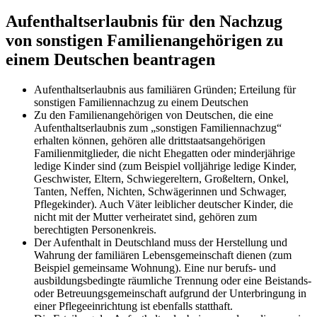
Aufenthaltserlaubnis für den Nachzug
von sonstigen Familienangehörigen zu
einem Deutschen beantragen
Aufenthaltserlaubnis aus familiären Gründen; Erteilung für
sonstigen Familiennachzug zu einem Deutschen
Zu den Familienangehörigen von Deutschen, die eine
Aufenthaltserlaubnis zum „sonstigen Familiennachzug“
erhalten können, gehören alle drittstaatsangehörigen
Familienmitglieder, die nicht Ehegatten oder minderjährige
ledige Kinder sind (zum Beispiel volljährige ledige Kinder,
Geschwister, Eltern, Schwiegereltern, Großeltern, Onkel,
Tanten, Neffen, Nichten, Schwägerinnen und Schwager,
Pflegekinder). Auch Väter leiblicher deutscher Kinder, die
nicht mit der Mutter verheiratet sind, gehören zum
berechtigten Personenkreis.
Der Aufenthalt in Deutschland muss der Herstellung und
Wahrung der familiären Lebensgemeinschaft dienen (zum
Beispiel gemeinsame Wohnung). Eine nur berufs- und
ausbildungsbedingte räumliche Trennung oder eine Beistands-
oder Betreuungsgemeinschaft aufgrund der Unterbringung in
einer Pflegeeinrichtung ist ebenfalls statthaft.