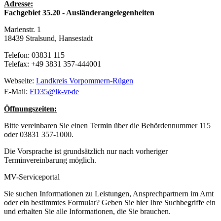
Adresse:
Fachgebiet 35.20 - Ausländerangelegenheiten
Marienstr. 1
18439 Stralsund, Hansestadt
Telefon: 03831 115
Telefax: +49 3831 357-444001
Webseite:
Landkreis Vorpommern-Rügen
.
E-Mail:
FD35
@
lk-vr
de
Öffnungszeiten:
Bitte vereinbaren Sie einen Termin über die Behördennummer 115
oder 03831 357-1000.
Die Vorsprache ist grundsätzlich nur nach vorheriger
Terminvereinbarung möglich.
MV-Serviceportal
Sie suchen Informationen zu Leistungen, Ansprechpartnern im Amt
oder ein bestimmtes Formular? Geben Sie hier Ihre Suchbegriffe ein
und erhalten Sie alle Informationen, die Sie brauchen.