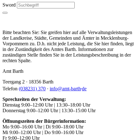
Sword
Bitte beachten Sie: Sie greifen hier auf alle Verwaltungsleistungen
der Landkreise, Städte, Gemeinden und Ämter in Mecklenburg-
Vorpommern zu. D.h. nicht jede Leistung, die Sie hier finden, liegt
in der Zuständigkeit des Amtes Barth. Informationen zur
zuständigen Stelle finden Sie in der Leistungsbeschreibung in der
rechten Spalte.
Amt Barth
Teergang 2 · 18356 Barth
.
Telefon
(038231) 370
·
info
@
amt-barth
de
Sprechzeiten der Verwaltung:
Dienstag 9:00–12:00 Uhr | 13:30–18:00 Uhr
Donnerstag 9:00–12:00 Uhr | 13:30–15:00 Uhr
Öffnungszeiten der Bürgerinformation:
Mo 9:00–16:00 Uhr | Di 9:00–18:00 Uhr
Mi 9:00–12:00 Uhr | Do 9:00–16:00 Uhr
Fr 9:00–12:00 Uhr