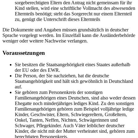
sorgeberechtigten Eltern den Antrag nicht gemeinsam für ihr
Kind stellen, wird eine schriftliche Vollmacht des abwesenden
Elternteils benötigt; steht das Sorgerecht nur einem Elternteil
zu, genügt die Unterschrift dieses Elternteils
Die Dokumente und Angaben müssen grundsätzlich in deutscher
Sprache vorgelegt werden. Im Einzelfall kann die Ausländerbehörde
weniger oder weitere Nachweise verlangen.
Voraussetzungen
Sie besitzen die Staatsangehörigkeit eines Staates außerhalb
der EU oder des EWR.
Die Person, der Sie nachziehen, hat die deutsche
Staatsangehörigkeit und hält sich gewöhnlich in Deutschland
auf.
Sie gehören zum Personenkreis der sonstigen
Familienangehörigen eines Deutschen, sind also weder dessen
Ehegatte noch minderjähriges lediges Kind. Zu den sonstigen
Familienangehörigen gehören zum Beispiel volljährige ledige
Kinder, Geschwister, Eltern, Schwiegereltern, Großeltern,
Onkel, Tanten, Neffen, Nichten, Schwägerinnen und
Schwager, Pflegekinder. Auch Väter leiblicher deutscher
Kinder, die nicht mit der Mutter verheiratet sind, gehören zum
berechtigten Personenkreis.