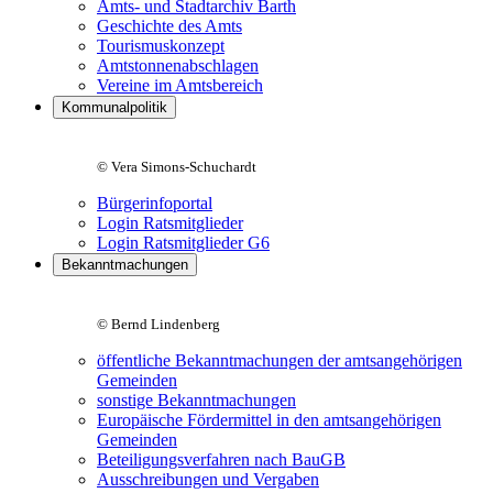
Amts- und Stadtarchiv Barth
Geschichte des Amts
Tourismuskonzept
Amtstonnenabschlagen
Vereine im Amtsbereich
Kommunalpolitik
© Vera Simons-Schuchardt
Bürgerinfoportal
Login Ratsmitglieder
Login Ratsmitglieder G6
Bekanntmachungen
© Bernd Lindenberg
öffentliche Bekanntmachungen der amtsangehörigen
Gemeinden
sonstige Bekanntmachungen
Europäische Fördermittel in den amtsangehörigen
Gemeinden
Beteiligungsverfahren nach BauGB
Ausschreibungen und Vergaben