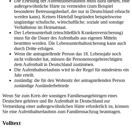
Die Erteilung der Aufenthaltserlaubnis muss dazu dienen, eine
außergewöhnliche Härte zu vermeiden (zum Beispiel
besonderer Betreuungsbedarf, der nur in Deutschland erbracht
werden kann). Keinen Härtefall begründen beispielsweise
ungünstige schulische, wirtschaftliche, soziale und sonstige
Verhältnisse im Heimatstaat.
Der Lebensunterhalt (einschließlich Krankenversicherung)
muss für die Dauer des Aufenthalts aus eigenen Mitteln
bestritten werden. Die Lebensunterhaltssicherung kann auch
durch Dritte erfolgen.
Wenn die antragstellende Person das 18. Lebensjahr noch
nicht vollendet hat, müssen die Personensorgeberechtigten
dem Aufenthalt in Deutschland zustimmen.
Die Aufenthaltserlaubnis wird in der Regel für mindestens ein
Jahr erteilt.
zuständig: die für den Wohnsitz der antragstellenden Person
zuständige Ausländerbehörde
Wenn Sie zum Kreis der sonstigen Familienangehörigen eines
Deutschen gehören und Ihr Aufenthalt in Deutschland zur
Vermeidung einer außergewöhnlichen Härte erforderlich ist, können
Sie eine Aufenthaltserlaubnis zum Familiennachzug beantragen.
Volltext