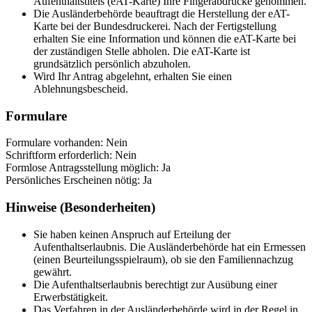
Aufenthaltstitels (eAT-Karte) Ihre Fingerabdrücke genommen.
Die Ausländerbehörde beauftragt die Herstellung der eAT-
Karte bei der Bundesdruckerei. Nach der Fertigstellung
erhalten Sie eine Information und können die eAT-Karte bei
der zuständigen Stelle abholen. Die eAT-Karte ist
grundsätzlich persönlich abzuholen.
Wird Ihr Antrag abgelehnt, erhalten Sie einen
Ablehnungsbescheid.
Formulare
Formulare vorhanden: Nein
Schriftform erforderlich: Nein
Formlose Antragsstellung möglich: Ja
Persönliches Erscheinen nötig: Ja
Hinweise (Besonderheiten)
Sie haben keinen Anspruch auf Erteilung der
Aufenthaltserlaubnis. Die Ausländerbehörde hat ein Ermessen
(einen Beurteilungsspielraum), ob sie den Familiennachzug
gewährt.
Die Aufenthaltserlaubnis berechtigt zur Ausübung einer
Erwerbstätigkeit.
Das Verfahren in der Ausländerbehörde wird in der Regel in