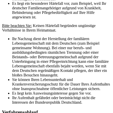
Es liegt ein besonderer Härtefall vor, zum Beispiel, weil Ihr
deutscher Familienangehöriger aufgrund von Krankheit,
Behinderung oder Pflegebedürftigkeit auf Ihre Hilfe
angewiesen ist.
Bitte beachten Sie:
Keinen Härtefall begründen ungünstige
Verhältnisse in Ihrem Heimatstaat.
Ihr Nachzug dient der Herstellung der familiären
Lebensgemeinschaft mit dem Deutschen (zum Beispiel
gemeinsame Wohnung). Bei einer nur berufs- und
ausbildungsbedingten räumlichen Trennung oder einer
Beistands- oder Betreuungsgemeinschaft aufgrund der
Unterbringung in einer Pflegeeinrichtung kann eine familiäre
Lebensgemeinschaft ebenfalls bejaht werden, wenn Sie mit
dem Deutschen regelmäßigen Kontakt pflegen, der über ein
bloßes Besuchen hinausgeht.
Sie können Ihren Lebensunterhalt und
Krankenversicherungsschutz für die Dauer Ihres Aufenthaltes
ohne Inanspruchnahme öffentlicher Leistungen sichern.
Es liegt kein Ausweisungsinteresse gegen Sie vor.
Ihr Aufenthalt gefährdet oder beeinträchtigt nicht die
Interessen der Bundesrepublik Deutschland.
Verfahrensablauf