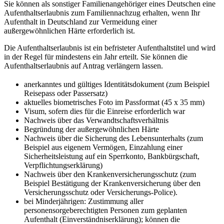
Sie können als sonstiger Familienangehöriger eines Deutschen eine
Aufenthaltserlaubnis zum Familiennachzug erhalten, wenn Ihr
Aufenthalt in Deutschland zur Vermeidung einer
außergewöhnlichen Härte erforderlich ist.
Die Aufenthaltserlaubnis ist ein befristeter Aufenthaltstitel und wird
in der Regel für mindestens ein Jahr erteilt. Sie können die
Aufenthaltserlaubnis auf Antrag verlängern lassen.
anerkanntes und gültiges Identitätsdokument (zum Beispiel
Reisepass oder Passersatz)
aktuelles biometrisches Foto im Passformat (45 x 35 mm)
Visum, sofern dies für die Einreise erforderlich war
Nachweis über das Verwandtschaftsverhältnis
Begründung der außergewöhnlichen Härte
Nachweis über die Sicherung des Lebensunterhalts (zum
Beispiel aus eigenem Vermögen, Einzahlung einer
Sicherheitsleistung auf ein Sperrkonto, Bankbürgschaft,
Verpflichtungserklärung)
Nachweis über den Krankenversicherungsschutz (zum
Beispiel Bestätigung der Krankenversicherung über den
Versicherungsschutz oder Versicherungs-Police).
bei Minderjährigen: Zustimmung aller
personensorgeberechtigten Personen zum geplanten
Aufenthalt (Einverständniserklärung); können die