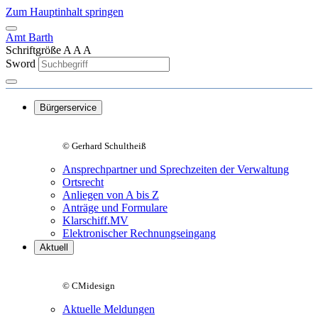
Zum Hauptinhalt springen
Amt Barth
Schriftgröße
A
A
A
Sword
Bürgerservice
© Gerhard Schultheiß
Ansprechpartner und Sprechzeiten der Verwaltung
Ortsrecht
Anliegen von A bis Z
Anträge und Formulare
Klarschiff.MV
Elektronischer Rechnungseingang
Aktuell
© CMidesign
Aktuelle Meldungen