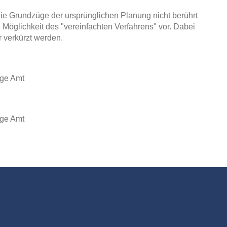
ie Grundzüge der ursprünglichen Planung nicht berührt
Möglichkeit des "vereinfachten Verfahrens" vor. Dabei
r verkürzt werden.
ige Amt
ige Amt