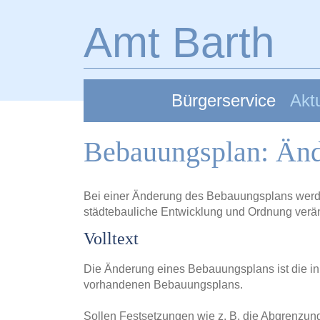
Zum Hauptinhalt springen
Amt Barth
Bürgerservice
Aktu
Bebauungsplan: Än
Bei einer Änderung des Bebauungsplans werden
städtebauliche Entwicklung und Ordnung verän
Volltext
Die Änderung eines Bebauungsplans ist die in
vorhandenen Bebauungsplans.
Sollen Festsetzungen wie z. B. die Abgrenzung