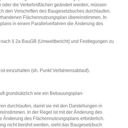
 oder die Verkehrsflächen geändert werden, müssen
h den Vorschriften des Baugesetzbuches durchlaufen.
orhandenen Flächennutzungsplan übereinstimmen. In
plans in einem Parallelverfahren die Änderung des
nach § 2a BauGB (Umweltbericht) und Festlegungen zu
t einzuhalten (sh. Punkt Verfahrensablauf).
ft grundsätzlich wie ein Bebauungsplan-
 durchlaufen, damit sie mit den Darstellungen in
instimmen. In der Regel ist mit der Änderung des
e Änderung des Flächennutzungsplans erforderlich.
ng nicht berührt werden, sieht das Baugesetzbuch