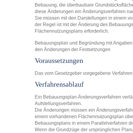
Bebauung, die überbaubare Grundstücksfläche
diese Änderungen ein Änderungsverfahren nac
Sie müssen mit den Darstellungen in einem v
der Regel ist mit der Änderung des Bebauungs
Flächennutzungsplans erforderlich.
Bebauungsplan und Begründung mit Angaben 
den Änderungen der Festsetzungen
Voraussetzungen
Das vom Gesetzgeber vorgegebene Verfahren is
Verfahrensablauf
Ein Bebauungsplan-Änderungsverfahren verläu
Aufstellungsverfahren.
Die Änderungen müssen ein Änderungsverfahren
einem vorhandenen Flächennutzungsplan übere
Bebauungsplans in einem Parallelverfahren di
Wenn die Grundzüge der ursprünglichen Planu