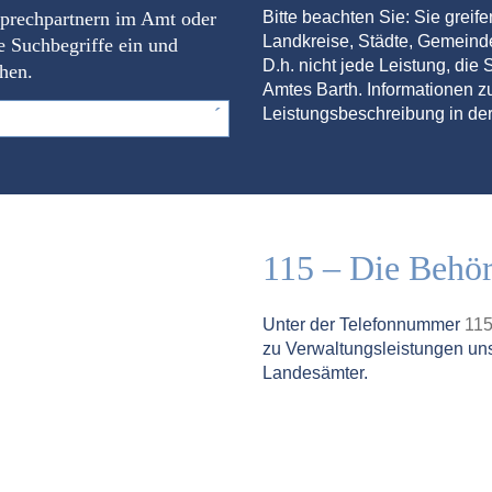
sprechpartnern im Amt oder
Bitte beachten Sie: Sie greif
Landkreise, Städte, Gemein
e Suchbegriffe ein und
D.h. nicht jede Leistung, die S
chen.
Amtes Barth. Informationen zu
Leistungsbeschreibung in der
115 – Die Behö
Unter der Telefonnummer
11
zu Verwaltungsleistungen un
Landesämter.