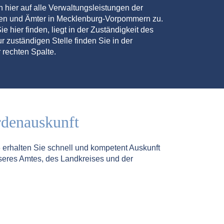
en hier auf alle Verwaltungsleistungen der
den und Ämter in Mecklenburg-Vorpommern zu.
ie hier finden, liegt in der Zuständigkeit des
r zuständigen Stelle finden Sie in der
 rechten Spalte.
rdenauskunft
5
erhalten Sie schnell und kompetent Auskunft
seres Amtes, des Landkreises und der