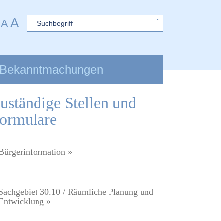
A
Sword
A
Bekanntmachungen
uständige Stellen und
ormulare
Bürgerinformation »
Sachgebiet 30.10 / Räumliche Planung und
Entwicklung »