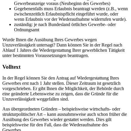
Gewerbeanzeige voraus (Neubeginn des Gewerbes)
Gegebenenfalls muss Erlaubnis beantragt werden (z.B., wenn
zwischenzeitlich Erlaubnispflicht eingeführt wurde, oder
wenn Erlaubnis vor der Wiederaufnahme widerrufen wurde).
zuständig: je nach Bundesland örtliches Gewerbe- oder
Ordnungsamt
Wurde Ihnen die Ausübung Ihres Gewerbes wegen
Unzuverlässigkeit untersagt? Dann können Sie in der Regel nach
Ablauf 1 Jahres die Wiedergestattung Ihrer gewerblichen Tätigkeit
unter bestimmten Voraussetzungen beantragen.
Volltext
In der Regel können Sie den Antrag auf Wiedergestattung Ihres
Gewerbes erst nach 1 Jahr stellen. Dieser Zeitraum ist gesetzlich
vorgeschrieben. Er gibt Ihnen die Möglichkeit, der Behörde durch
eine geänderte Lebensweise zu zeigen, dass die Gründe für die
Unzuverlässigkeit weggefallen sind.
Aus übergeordneten Gründen – beispielsweise wirtschafts- oder
strukturpolitischer Art – kann ausnahmsweise auch schon früher die
Ausübung des Gewerbes wieder gestattet werden. Dies gilt
beispielsweise für den Fall, dass die Wiederaufnahme des
Gewerbes