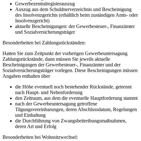
Gewerbezentralregisterauszug
Auszug aus dem Schuldnerverzeichnis und Bescheinigung
des Insolvenzgerichts (erhältlich beim zuständigen Amts- oder
Insolvenzgericht)
aktuelle Bescheinigungen: der Gewerbesteuer-, Finanzämter
und Sozialversicherungsträger
Besonderheiten bei Zahlungsrückständen:
Hatten Sie zum Zeitpunkt der vorherigen Gewerbeuntersagung
Zahlungsrückstände, dann müssen Sie jeweils aktuelle
Bescheinigungen der Gewerbesteuer-, Finanzämter und der
Sozialversicherungsträger vorlegen. Diese Bescheinigungen müssen
Angaben enthalten über
die Höhe eventuell noch bestehender Rückstände, getrennt
nach Haupt- und Nebenforderung
den Zeitraum, aus dem die eventuelle Hauptforderung stammt
nach der Gewerbeuntersagung getroffene
Tilgungsvereinbarungen, deren Abschlussdatum, Regelungen
und Einhaltung
die Durchführung von Zwangsbeitreibungsmaßnahmen,
deren Art und Erfolg
Besonderheiten bei Wohnsitzwechsel: