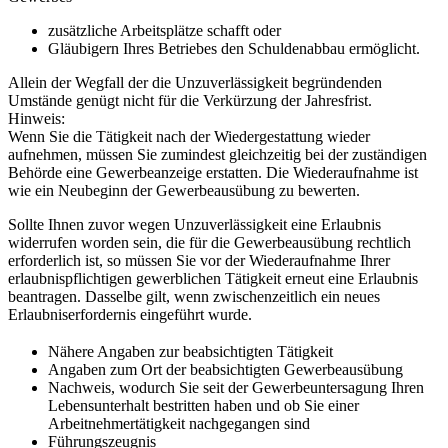
zusätzliche Arbeitsplätze schafft oder
Gläubigern Ihres Betriebes den Schuldenabbau ermöglicht.
Allein der Wegfall der die Unzuverlässigkeit begründenden
Umstände genügt nicht für die Verkürzung der Jahresfrist.
Hinweis:
Wenn Sie die Tätigkeit nach der Wiedergestattung wieder
aufnehmen, müssen Sie zumindest gleichzeitig bei der zuständigen
Behörde eine Gewerbeanzeige erstatten. Die Wiederaufnahme ist
wie ein Neubeginn der Gewerbeausübung zu bewerten.
Sollte Ihnen zuvor wegen Unzuverlässigkeit eine Erlaubnis
widerrufen worden sein, die für die Gewerbeausübung rechtlich
erforderlich ist, so müssen Sie vor der Wiederaufnahme Ihrer
erlaubnispflichtigen gewerblichen Tätigkeit erneut eine Erlaubnis
beantragen. Dasselbe gilt, wenn zwischenzeitlich ein neues
Erlaubniserfordernis eingeführt wurde.
Nähere Angaben zur beabsichtigten Tätigkeit
Angaben zum Ort der beabsichtigten Gewerbeausübung
Nachweis, wodurch Sie seit der Gewerbeuntersagung Ihren
Lebensunterhalt bestritten haben und ob Sie einer
Arbeitnehmertätigkeit nachgegangen sind
Führungszeugnis