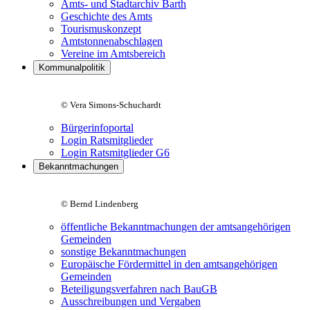
Amts- und Stadtarchiv Barth
Geschichte des Amts
Tourismuskonzept
Amtstonnenabschlagen
Vereine im Amtsbereich
Kommunalpolitik
© Vera Simons-Schuchardt
Bürgerinfoportal
Login Ratsmitglieder
Login Ratsmitglieder G6
Bekanntmachungen
© Bernd Lindenberg
öffentliche Bekanntmachungen der amtsangehörigen
Gemeinden
sonstige Bekanntmachungen
Europäische Fördermittel in den amtsangehörigen
Gemeinden
Beteiligungsverfahren nach BauGB
Ausschreibungen und Vergaben