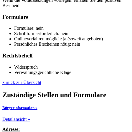
Wenn die Voraussetzungen vorliegen, erhalten Sie den positiven
Bescheid.
Formulare
Formulare: nein
Schriftform erforderlich: nein
Onlineverfahren möglich: ja (soweit angeboten)
Persönliches Erscheinen nötig: nein
Rechtsbehelf
Widerspruch
Verwaltungsgerichtliche Klage
zurück zur Übersicht
Zuständige Stellen und Formulare
Bürgerinformation »
Detailansicht »
Adresse: