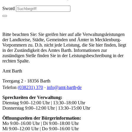
Sword
Bitte beachten Sie: Sie greifen hier auf alle Verwaltungsleistungen
der Landkreise, Städte, Gemeinden und Ämter in Mecklenburg-
Vorpommern zu. D.h. nicht jede Leistung, die Sie hier finden, liegt
in der Zuständigkeit des Amtes Barth. Informationen zur
zuständigen Stelle finden Sie in der Leistungsbeschreibung in der
rechten Spalte.
Amt Barth
Teergang 2 · 18356 Barth
.
Telefon
(038231) 370
·
info
@
amt-barth
de
Sprechzeiten der Verwaltung:
Dienstag 9:00–12:00 Uhr | 13:30–18:00 Uhr
Donnerstag 9:00–12:00 Uhr | 13:30–15:00 Uhr
Öffnungszeiten der Bürgerinformation:
Mo 9:00–16:00 Uhr | Di 9:00–18:00 Uhr
Mi 9:00–12:00 Uhr | Do 9:00–16:00 Uhr