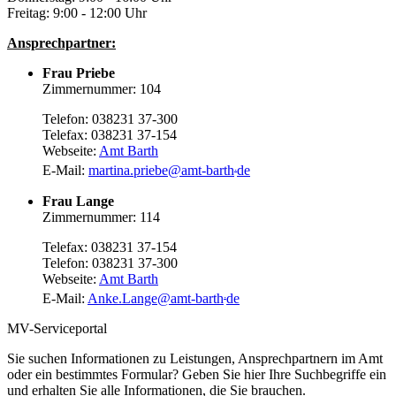
Freitag: 9:00 - 12:00 Uhr
Ansprechpartner:
Frau Priebe
Zimmernummer: 104
Telefon: 038231 37-300
Telefax: 038231 37-154
Webseite:
Amt Barth
.
E-Mail:
martina.priebe
@
amt-barth
de
Frau Lange
Zimmernummer: 114
Telefax: 038231 37-154
Telefon: 038231 37-300
Webseite:
Amt Barth
.
E-Mail:
Anke.Lange
@
amt-barth
de
MV-Serviceportal
Sie suchen Informationen zu Leistungen, Ansprechpartnern im Amt
oder ein bestimmtes Formular? Geben Sie hier Ihre Suchbegriffe ein
und erhalten Sie alle Informationen, die Sie brauchen.