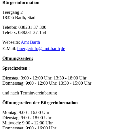
Bürgerinformation
Teergang 2
18356 Barth, Stadt
Telefon: 038231 37-300
Telefax: 038231 37-154
Webseite:
Amt Barth
.
E-Mail:
buergerinfo
@
amt-barth
de
Öffnungszeiten:
Sprechzeiten
:
Dienstag: 9:00 - 12:00 Uhr; 13:30 - 18:00 Uhr
Donnerstag: 9:00 - 12:00 Uhr; 13:30 - 15:00 Uhr
und nach Terminvereinbarung
Öffnungszeiten der Bürgerinformation
Montag: 9:00 - 16:00 Uhr
Dienstag: 9:00 - 18:00 Uhr
Mittwoch: 9:00 - 12:00 Uhr
Donnerstag: 9:00 - 16:00 Uhr