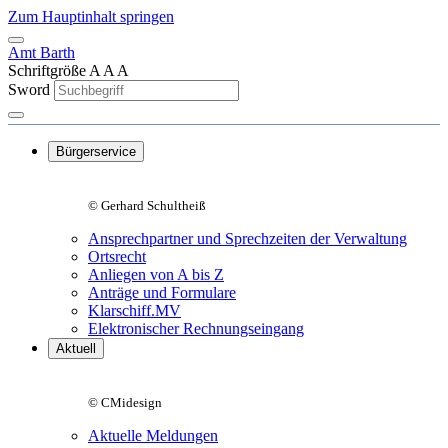
Zum Hauptinhalt springen
Amt Barth
Schriftgröße
A
A
A
Sword
Bürgerservice
© Gerhard Schultheiß
Ansprechpartner und Sprechzeiten der Verwaltung
Ortsrecht
Anliegen von A bis Z
Anträge und Formulare
Klarschiff.MV
Elektronischer Rechnungseingang
Aktuell
© CMidesign
Aktuelle Meldungen