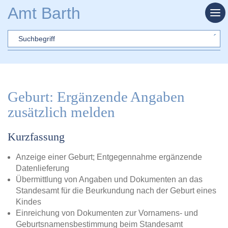
Zum Hauptinhalt springen
Amt Barth
Sword
Geburt: Ergänzende Angaben
zusätzlich melden
Kurzfassung
Anzeige einer Geburt; Entgegennahme ergänzende
Datenlieferung
Übermittlung von Angaben und Dokumenten an das
Standesamt für die Beurkundung nach der Geburt eines
Kindes
Einreichung von Dokumenten zur Vornamens- und
Geburtsnamensbestimmung beim Standesamt