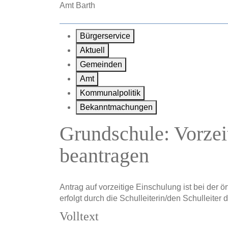
Zum Hauptinhalt springen
Amt Barth
Bürgerservice
Aktuell
Gemeinden
Amt
Kommunalpolitik
Bekanntmachungen
Grundschule: Vorze
beantragen
Antrag auf vorzeitige Einschulung ist bei der 
erfolgt durch die Schulleiterin/den Schulleiter
Volltext