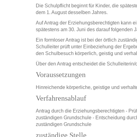
Die Schulpflicht beginnt für Kinder, die spätes
dem 1. August desselben Jahres.
Auf Antrag der Erziehungsberechtigten kann ein
spätestens am 30. Juni des darauf folgenden J
Ein formloser Antrag ist bei der örtlich zuständ
Schulleiter prüft unter Einbeziehung der Ergeb
den Schulbesuch körperlich, geistig und verhal
Über den Antrag entscheidet die Schulleiterin/
Voraussetzungen
Hinreichende körperliche, geistige und verha
Verfahrensablauf
Antrag durch die Erziehungsberechtigten - Prüfu
zuständigen Grundschule - Entscheidung durch d
zuständigen Grundschule
zuständige Stelle