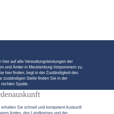
en hier auf alle Verwaltungsleistungen der
den und Ämter in Mecklenburg-Vorpommern zu.
ie hier finden, liegt in der Zuständigkeit des
r zuständigen Stelle finden Sie in der
 rechten Spalte.
rdenauskunft
5
erhalten Sie schnell und kompetent Auskunft
seres Amtes, des Landkreises und der