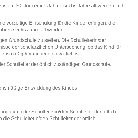
tens am 30. Juni eines Jahres sechs Jahre alt werden, mit
e vorzeitige Einschulung für die Kinder erfolgen, die
ahres sechs Jahre alt werden.
igen Grundschule zu stellen. Die Schulleiterin/der
nisse der schulärztlichen Untersuchung, ob das Kind für
tensmäßig hinreichend entwickelt ist.
der Schulleiter der örtlich zuständigen Grundschule.
ltensmäßige Entwicklung des Kindes
ng durch die Schulleiterin/den Schulleiter der örtlich
ie Schulleiterin/den Schulleiter der örtlich