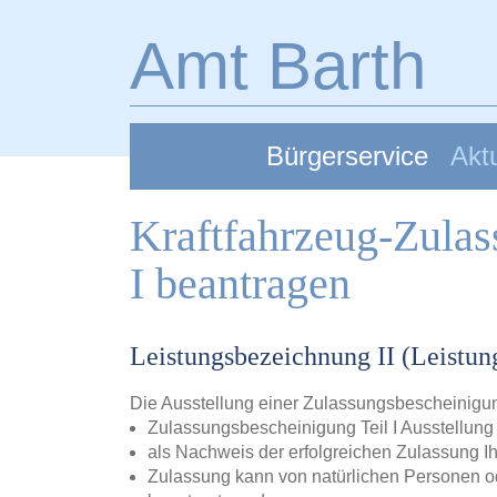
Zum Hauptinhalt springen
Amt Barth
Bürgerservice
Aktu
Kraftfahrzeug-Zulas
I beantragen
Leistungsbezeichnung II (Leistu
Die Ausstellung einer Zulassungsbescheinigun
Zulassungsbescheinigung Teil I Ausstellung
als Nachweis der erfolgreichen Zulassung Ih
Zulassung kann von natürlichen Personen o