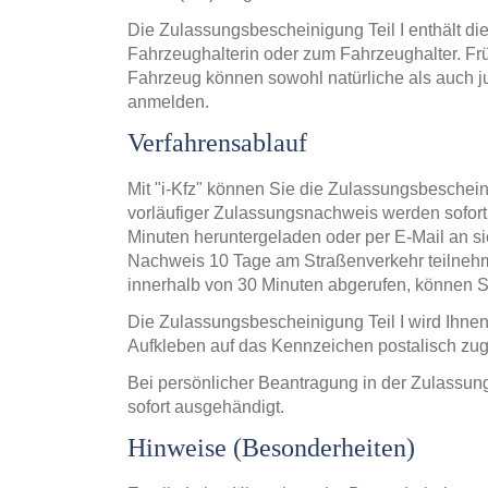
Die Zulassungsbescheinigung Teil I enthält d
Fahrzeughalterin oder zum Fahrzeughalter. Frü
Fahrzeug können sowohl natürliche als auch j
anmelden.
Verfahrensablauf
Mit "i-Kfz" können Sie die Zulassungsbeschein
vorläufiger Zulassungsnachweis werden sofort 
Minuten heruntergeladen oder per E-Mail an si
Nachweis 10 Tage am Straßenverkehr teilnehm
innerhalb von 30 Minuten abgerufen, können Si
Die Zulassungsbescheinigung Teil I wird Ihne
Aufkleben auf das Kennzeichen postalisch zu
Bei persönlicher Beantragung in der Zulassun
sofort ausgehändigt.
Hinweise (Besonderheiten)