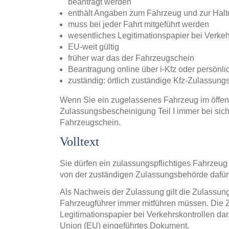
beantragt werden
enthält Angaben zum Fahrzeug und zur Halte
muss bei jeder Fahrt mitgeführt werden
wesentliches Legitimationspapier bei Verkeh
EU-weit gültig
früher war das der Fahrzeugschein
Beantragung online über i-Kfz oder persönli
zuständig: örtlich zuständige Kfz-Zulassun
Wenn Sie ein zugelassenes Fahrzeug im öffent
Zulassungsbescheinigung Teil I immer bei sic
Fahrzeugschein.
Volltext
Sie dürfen ein zulassungspflichtiges Fahrzeug
von der zuständigen Zulassungsbehörde dafür
Als Nachweis der Zulassung gilt die Zulassung
Fahrzeugführer immer mitführen müssen. Die Z
Legitimationspapier bei Verkehrskontrollen da
Union (EU) eingeführtes Dokument.