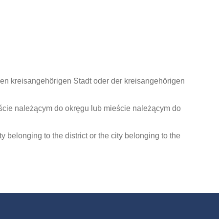
en kreisangehörigen Stadt oder der kreisangehörigen
ście należącym do okręgu lub mieście należącym do
ity belonging to the district or the city belonging to the