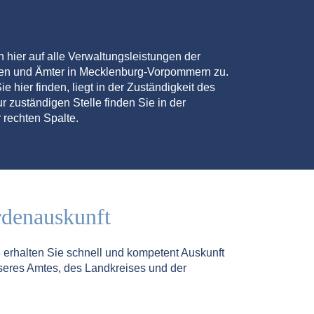
en hier auf alle Verwaltungsleistungen der
den und Ämter in Mecklenburg-Vorpommern zu.
ie hier finden, liegt in der Zuständigkeit des
r zuständigen Stelle finden Sie in der
 rechten Spalte.
rdenauskunft
5
erhalten Sie schnell und kompetent Auskunft
seres Amtes, des Landkreises und der