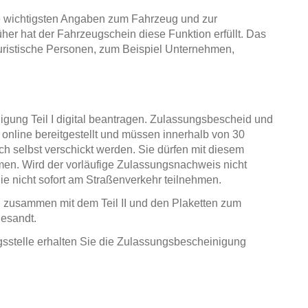
ie wichtigsten Angaben zum Fahrzeug und zur
her hat der Fahrzeugschein diese Funktion erfüllt. Das
uristische Personen, zum Beispiel Unternehmen,
igung Teil I digital beantragen. Zulassungsbescheid und
online bereitgestellt und müssen innerhalb von 30
ch selbst verschickt werden. Sie dürfen mit diesem
en. Wird der vorläufige Zulassungsnachweis nicht
e nicht sofort am Straßenverkehr teilnehmen.
n zusammen mit dem Teil II und den Plaketten zum
gesandt.
gsstelle erhalten Sie die Zulassungsbescheinigung