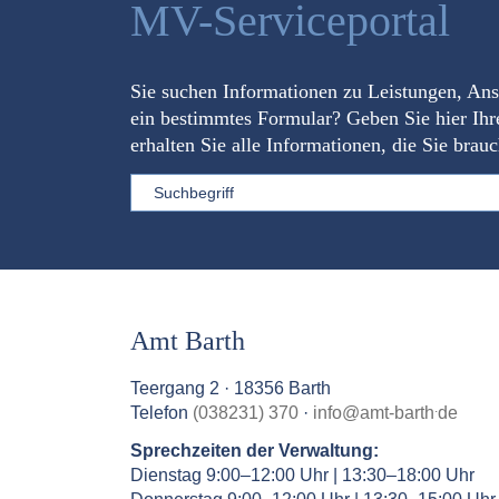
MV-Serviceportal
Sie suchen Informationen zu Leistungen, An
ein bestimmtes Formular? Geben Sie hier Ihr
erhalten Sie alle Informationen, die Sie brau
Sword
Amt Barth
Teergang 2 · 18356 Barth
.
Telefon
(038231) 370
·
info
@
amt-barth
de
Sprechzeiten der Verwaltung:
Dienstag 9:00–12:00 Uhr | 13:30–18:00 Uhr