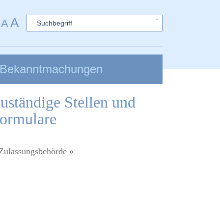
A
Sword
A
Bekanntmachungen
uständige Stellen und
ormulare
Zulassungsbehörde »