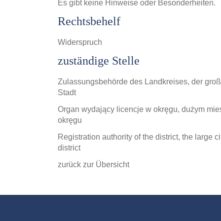
Es gibt keine Hinweise oder Besonderheiten.
Rechtsbehelf
Widerspruch
zuständige Stelle
Zulassungsbehörde des Landkreises, der groß
Stadt
Organ wydający licencje w okręgu, dużym mie
okręgu
Registration authority of the district, the large c
district
zurück zur Übersicht