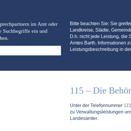
sprechpartnern im Amt oder
Bitte beachten Sie: Sie greif
Landkreise, Städte, Gemein
e Suchbegriffe ein und
D.h. nicht jede Leistung, die S
chen.
Amtes Barth. Informationen zu
Leistungsbeschreibung in der
115 – Die Behö
Unter der Telefonnummer
11
zu Verwaltungsleistungen un
Landesämter.