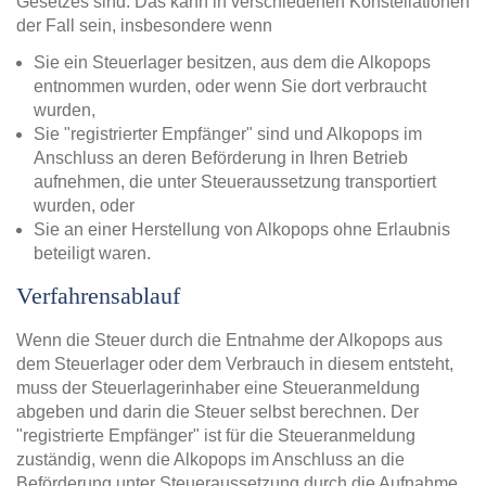
Gesetzes sind. Das kann in verschiedenen Konstellationen
der Fall sein, insbesondere wenn
Sie ein Steuerlager besitzen, aus dem die Alkopops
entnommen wurden, oder wenn Sie dort verbraucht
wurden,
Sie "registrierter Empfänger" sind und Alkopops im
Anschluss an deren Beförderung in Ihren Betrieb
aufnehmen, die unter Steueraussetzung transportiert
wurden, oder
Sie an einer Herstellung von Alkopops ohne Erlaubnis
beteiligt waren.
Verfahrensablauf
Wenn die Steuer durch die Entnahme der Alkopops aus
dem Steuerlager oder dem Verbrauch in diesem entsteht,
muss der Steuerlagerinhaber eine Steueranmeldung
abgeben und darin die Steuer selbst berechnen. Der
"registrierte Empfänger" ist für die Steueranmeldung
zuständig, wenn die Alkopops im Anschluss an die
Beförderung unter Steueraussetzung durch die Aufnahme