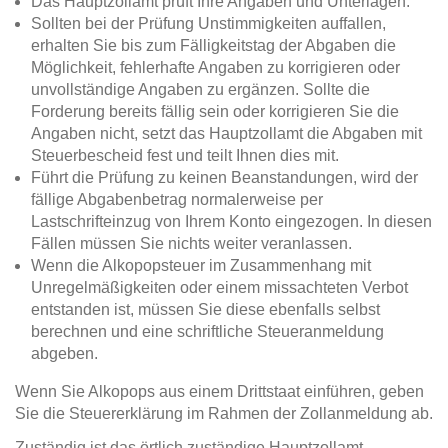
Das Hauptzollamt prüft Ihre Angaben und Unterlagen.
Sollten bei der Prüfung Unstimmigkeiten auffallen,
erhalten Sie bis zum Fälligkeitstag der Abgaben die
Möglichkeit, fehlerhafte Angaben zu korrigieren oder
unvollständige Angaben zu ergänzen. Sollte die
Forderung bereits fällig sein oder korrigieren Sie die
Angaben nicht, setzt das Hauptzollamt die Abgaben mit
Steuerbescheid fest und teilt Ihnen dies mit.
Führt die Prüfung zu keinen Beanstandungen, wird der
fällige Abgabenbetrag normalerweise per
Lastschrifteinzug von Ihrem Konto eingezogen. In diesen
Fällen müssen Sie nichts weiter veranlassen.
Wenn die Alkopopsteuer im Zusammenhang mit
Unregelmäßigkeiten oder einem missachteten Verbot
entstanden ist, müssen Sie diese ebenfalls selbst
berechnen und eine schriftliche Steueranmeldung
abgeben.
Wenn Sie Alkopops aus einem Drittstaat einführen, geben
Sie die Steuererklärung im Rahmen der Zollanmeldung ab.
Zuständig ist das örtlich zuständige Hauptzollamt.