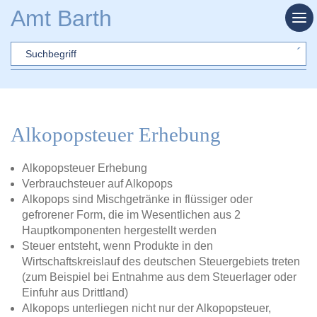
Zum Hauptinhalt springen
Amt Barth
Sword
Alkopopsteuer Erhebung
Alkopopsteuer Erhebung
Verbrauchsteuer auf Alkopops
Alkopops sind Mischgetränke in flüssiger oder
gefrorener Form, die im Wesentlichen aus 2
Hauptkomponenten hergestellt werden
Steuer entsteht, wenn Produkte in den
Wirtschaftskreislauf des deutschen Steuergebiets treten
(zum Beispiel bei Entnahme aus dem Steuerlager oder
Einfuhr aus Drittland)
Alkopops unterliegen nicht nur der Alkopopsteuer,