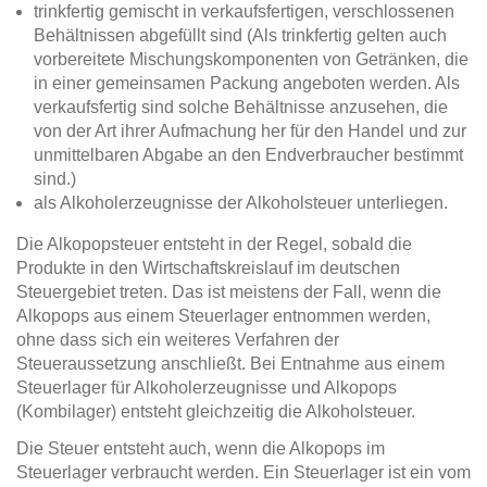
trinkfertig gemischt in verkaufsfertigen, verschlossenen
Behältnissen abgefüllt sind (Als trinkfertig gelten auch
vorbereitete Mischungskomponenten von Getränken, die
in einer gemeinsamen Packung angeboten werden. Als
verkaufsfertig sind solche Behältnisse anzusehen, die
von der Art ihrer Aufmachung her für den Handel und zur
unmittelbaren Abgabe an den Endverbraucher bestimmt
sind.)
als Alkoholerzeugnisse der Alkoholsteuer unterliegen.
Die Alkopopsteuer entsteht in der Regel, sobald die
Produkte in den Wirtschaftskreislauf im deutschen
Steuergebiet treten. Das ist meistens der Fall, wenn die
Alkopops aus einem Steuerlager entnommen werden,
ohne dass sich ein weiteres Verfahren der
Steueraussetzung anschließt. Bei Entnahme aus einem
Steuerlager für Alkoholerzeugnisse und Alkopops
(Kombilager) entsteht gleichzeitig die Alkoholsteuer.
Die Steuer entsteht auch, wenn die Alkopops im
Steuerlager verbraucht werden. Ein Steuerlager ist ein vom