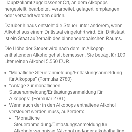
Hauptzollamt zugelassener Ort, an dem Alkopops
hergestellt, bearbeitet, verarbeitet, gelagert, empfangen
oder versandt werden dürfen.
Darüber hinaus entsteht die Steuer unter anderem, wenn
Alkohol aus einem Drittstaat eingeführt wird. Ein Drittstaat
ist ein Staat außerhalb des binneneuropäischen Raums.
Die Höhe der Steuer wird nach dem im Alkopop
enthaltenden Alkoholgehalt bemessen. Sie beträgt für 100
Liter reinen Alkohol 5.550 EUR.
"Monatliche Steueranmeldung/Entlastungsanmeldung
für Alkopops" (Formular 2780)
"Anlage zur monatlichen
Steueranmeldung/Entlastungsanmeldung für
Alkopops" (Formular 2781)
Wenn auch der in den Alkopops enthaltene Alkohol
versteuert werden muss, außerdem:
"Monatliche
Steueranmeldung/Entlastungsanmeldung für
Alkoholerzeugnisse (Alkohol und/oder alkoholhaltige