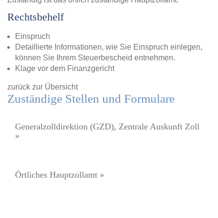
Rechtsbehelf
Einspruch
Detaillierte Informationen, wie Sie Einspruch einlegen,
können Sie Ihrem Steuerbescheid entnehmen.
Klage vor dem Finanzgericht
zurück zur Übersicht
Zuständige Stellen und Formulare
Generalzolldirektion (GZD), Zentrale Auskunft Zoll
»
Örtliches Hauptzollamt »