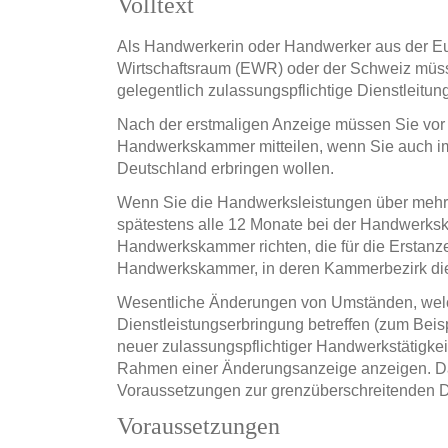
Volltext
Als Handwerkerin oder Handwerker aus der E
Wirtschaftsraum (EWR) oder der Schweiz müs
gelegentlich zulassungspflichtige Dienstleitun
Nach der erstmaligen Anzeige müssen Sie vor
Handwerkskammer mitteilen, wenn Sie auch im
Deutschland erbringen wollen.
Wenn Sie die Handwerksleistungen über mehre
spätestens alle 12 Monate bei der Handwerks
Handwerkskammer richten, die für die Erstanzei
Handwerkskammer, in deren Kammerbezirk die 
Wesentliche Änderungen von Umständen, welc
Dienstleistungserbringung betreffen (zum Beis
neuer zulassungspflichtiger Handwerkstätigkeit
Rahmen einer Änderungsanzeige anzeigen. Da
Voraussetzungen zur grenzüberschreitenden D
Voraussetzungen