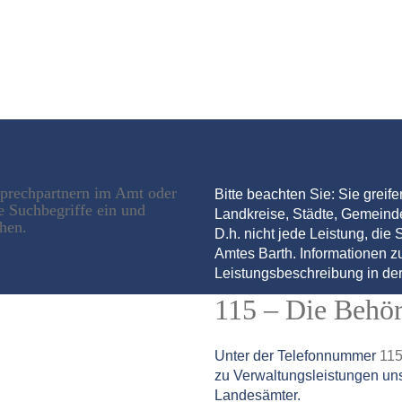
sprechpartnern im Amt oder
Bitte beachten Sie: Sie greif
e Suchbegriffe ein und
Landkreise, Städte, Gemein
chen.
D.h. nicht jede Leistung, die S
Amtes Barth. Informationen zu
Leistungsbeschreibung in der
115 – Die Behö
Unter der Telefonnummer
11
zu Verwaltungsleistungen un
Landesämter.