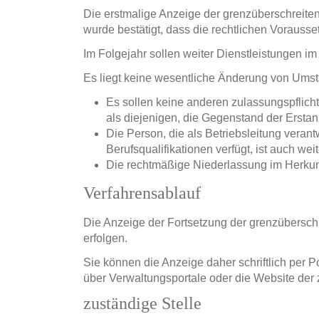
Die erstmalige Anzeige der grenzüberschreitend
wurde bestätigt, dass die rechtlichen Vorauss
Im Folgejahr sollen weiter Dienstleistungen im
Es liegt keine wesentliche Änderung von Umstä
Es sollen keine anderen zulassungspflich
als diejenigen, die Gegenstand der Ersta
Die Person, die als Betriebsleitung verantw
Berufsqualifikationen verfügt, ist auch weit
Die rechtmäßige Niederlassung im Herkunfts
Verfahrensablauf
Die Anzeige der Fortsetzung der grenzübersch
erfolgen.
Sie können die Anzeige daher schriftlich per 
über Verwaltungsportale oder die Website d
zuständige Stelle