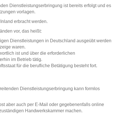
en Dienstleistungserbringung ist bereits erfolgt und es
etzungen vorlagen.
 Inland erbracht werden.
nden vor, das heißt:
tigen Dienstleistungen in Deutschland ausgeübt werden
nzeige waren.
ortlich ist und über die erforderlichen
erhin im Betrieb tätig.
staat für die berufliche Betätigung besteht fort.
reitenden Dienstleistungserbringung kann formlos
Post aber auch per E-Mail oder gegebenenfalls online
er zuständigen Handwerkskammer machen.