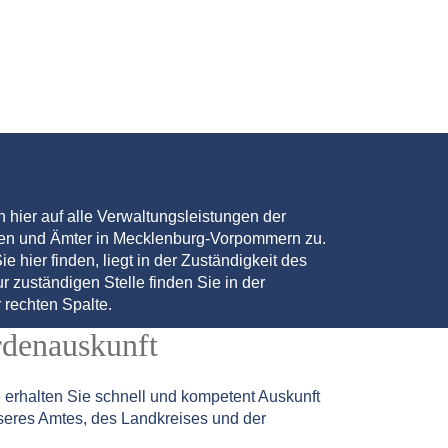
en hier auf alle Verwaltungsleistungen der
den und Ämter in Mecklenburg-Vorpommern zu.
ie hier finden, liegt in der Zuständigkeit des
r zuständigen Stelle finden Sie in der
 rechten Spalte.
rdenauskunft
5
erhalten Sie schnell und kompetent Auskunft
seres Amtes, des Landkreises und der