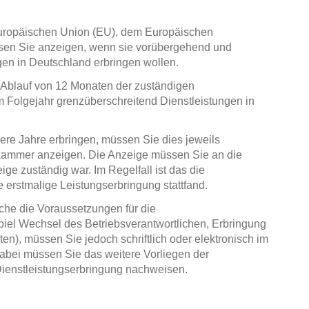
uropäischen Union (EU), dem Europäischen
sen Sie anzeigen, wenn sie vorübergehend und
gen in Deutschland erbringen wollen.
 Ablauf von 12 Monaten der zuständigen
 Folgejahr grenzüberschreitend Dienstleistungen in
re Jahre erbringen, müssen Sie dies jeweils
kammer anzeigen. Die Anzeige müssen Sie an die
ge zuständig war. Im Regelfall ist das die
erstmalige Leistungserbringung stattfand.
he die Voraussetzungen für die
piel Wechsel des Betriebsverantwortlichen, Erbringung
en), müssen Sie jedoch schriftlich oder elektronisch im
bei müssen Sie das weitere Vorliegen der
ienstleistungserbringung nachweisen.