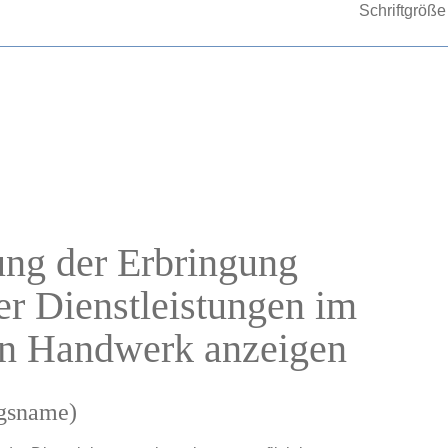
Schriftgröße
ung der Erbringung
er Dienstleistungen im
en Handwerk anzeigen
ngsname)