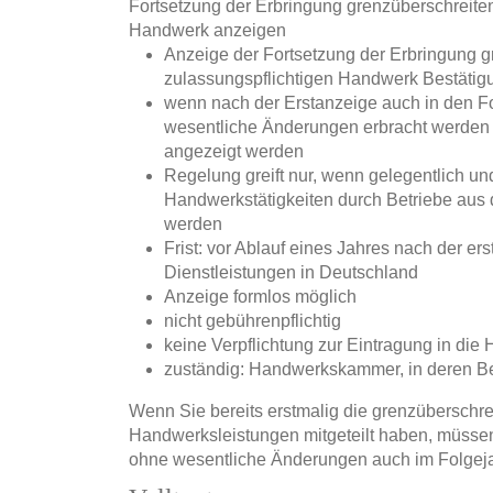
Fortsetzung der Erbringung grenzüberschreiten
Handwerk anzeigen
Anzeige der Fortsetzung der Erbringung g
zulassungspflichtigen Handwerk Bestätig
wenn nach der Erstanzeige auch in den F
wesentliche Änderungen erbracht werden s
angezeigt werden
Regelung greift nur, wenn gelegentlich u
Handwerkstätigkeiten durch Betriebe au
werden
Frist: vor Ablauf eines Jahres nach der e
Dienstleistungen in Deutschland
Anzeige formlos möglich
nicht gebührenpflichtig
keine Verpflichtung zur Eintragung in die
zuständig: Handwerkskammer, in deren Bezi
Wenn Sie bereits erstmalig die grenzüberschre
Handwerksleistungen mitgeteilt haben, müssen
ohne wesentliche Änderungen auch im Folgeja