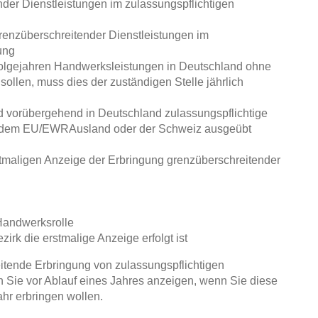
der Dienstleistungen im zulassungspflichtigen
renzüberschreitender Dienstleistungen im
ung
olgejahren Handwerksleistungen in Deutschland ohne
ollen, muss dies der zuständigen Stelle jährlich
nd vorübergehend in Deutschland zulassungspflichtige
s dem EU/EWRAusland oder der Schweiz ausgeübt
rstmaligen Anzeige der Erbringung grenzüberschreitender
 Handwerksrolle
rk die erstmalige Anzeige erfolgt ist
itende Erbringung von zulassungspflichtigen
 Sie vor Ablauf eines Jahres anzeigen, wenn Sie diese
hr erbringen wollen.