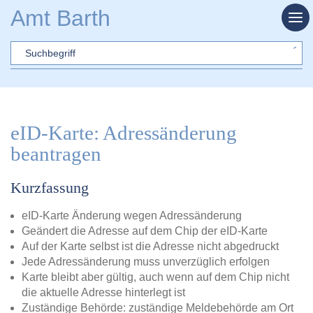
Zum Hauptinhalt springen
Amt Barth
Sword
eID-Karte: Adressänderung
beantragen
Kurzfassung
eID-Karte Änderung wegen Adressänderung
Geändert die Adresse auf dem Chip der eID-Karte
Auf der Karte selbst ist die Adresse nicht abgedruckt
Jede Adressänderung muss unverzüglich erfolgen
Karte bleibt aber gültig, auch wenn auf dem Chip nicht
die aktuelle Adresse hinterlegt ist
Zuständige Behörde: zuständige Meldebehörde am Ort