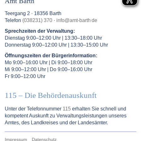
Amt Barth
Teergang 2 · 18356 Barth
.
Telefon
(038231) 370
·
info
@
amt-barth
de
Sprechzeiten der Verwaltung:
Dienstag 9:00–12:00 Uhr | 13:30–18:00 Uhr
Donnerstag 9:00–12:00 Uhr | 13:30–15:00 Uhr
Öffnungszeiten der Bürgerinformation:
Mo 9:00–16:00 Uhr | Di 9:00–18:00 Uhr
Mi 9:00–12:00 Uhr | Do 9:00–16:00 Uhr
Fr 9:00–12:00 Uhr
115 – Die Behördenauskunft
Unter der Telefonnummer
115
erhalten Sie schnell und
kompetent Auskunft zu Verwaltungsleistungen unseres
Amtes, des Landkreises und der Landesämter.
Impressum
Datenschutz