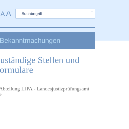
A
Sword
A
Bekanntmachungen
uständige Stellen und
ormulare
Abteilung LJPA - Landesjustizprüfungsamt
»