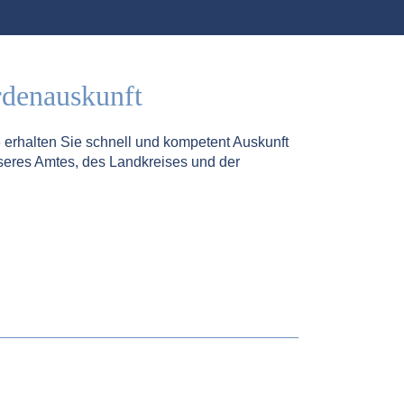
rdenauskunft
5
erhalten Sie schnell und kompetent Auskunft
seres Amtes, des Landkreises und der