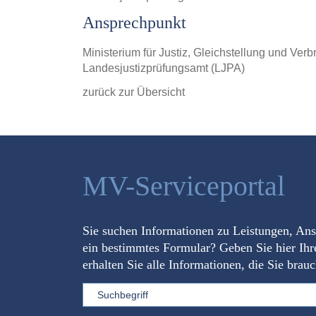
Ansprechpunkt
Ministerium für Justiz, Gleichstellung und V
Landesjustizprüfungsamt (LJPA)
zurück zur Übersicht
MV-Serviceportal
Sie suchen Informationen zu Leistungen, An
ein bestimmtes Formular? Geben Sie hier Ihr
erhalten Sie alle Informationen, die Sie brau
Sword