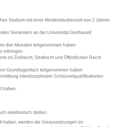
es Studium mit einer Mindeststudienzeit von 2 Jahren
den Semestern an der Universität Greifswald
tens drei Monaten teilgenommen haben
 erbringen
ne im Zivilrecht, Strafrecht und Öffentlichen Recht
einem Grundlagenfach teilgenommen haben
rmittlung interdisziplinärer Schlüsselqualifikationen
zt haben.
ch elektronisch stellen.
lt haben, werden die Voraussetzungen im