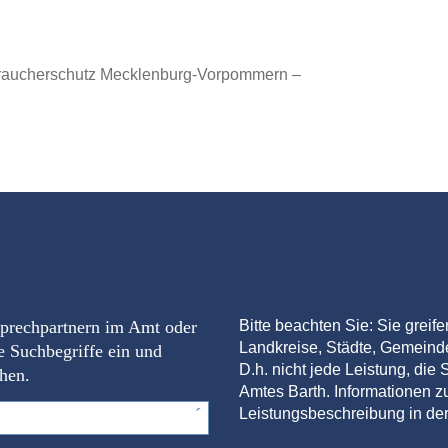
erbraucherschutz Mecklenburg-Vorpommern –
sprechpartnern im Amt oder
Bitte beachten Sie: Sie greif
Landkreise, Städte, Gemein
e Suchbegriffe ein und
D.h. nicht jede Leistung, die S
chen.
Amtes Barth. Informationen zu
Leistungsbeschreibung in der