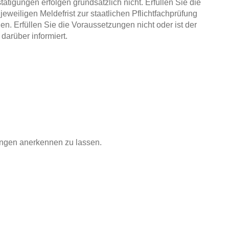
tigungen erfolgen grundsätzlich nicht. Erfüllen Sie die
weiligen Meldefrist zur staatlichen Pflichtfachprüfung
en. Erfüllen Sie die Voraussetzungen nicht oder ist der
darüber informiert.
tungen anerkennen zu lassen.