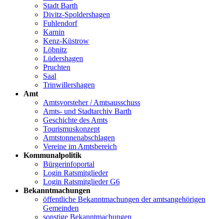
Stadt Barth
Divitz-Spoldershagen
Fuhlendorf
Karnin
Kenz-Küstrow
Löbnitz
Lüdershagen
Pruchten
Saal
Trinwillershagen
Amt
Amtsvorsteher / Amtsausschuss
Amts- und Stadtarchiv Barth
Geschichte des Amts
Tourismuskonzept
Amtstonnenabschlagen
Vereine im Amtsbereich
Kommunalpolitik
Bürgerinfoportal
Login Ratsmitglieder
Login Ratsmitglieder G6
Bekanntmachungen
öffentliche Bekanntmachungen der amtsangehörigen
Gemeinden
sonstige Bekanntmachungen