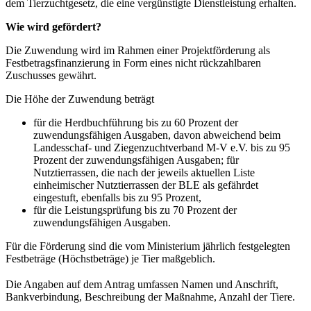
dem Tierzuchtgesetz, die eine vergünstigte Dienstleistung erhalten.
Wie wird gefördert?
Die Zuwendung wird im Rahmen einer Projektförderung als
Festbetragsfinanzierung in Form eines nicht rückzahlbaren
Zuschusses gewährt.
Die Höhe der Zuwendung beträgt
für die Herdbuchführung bis zu 60 Prozent der
zuwendungsfähigen Ausgaben, davon abweichend beim
Landesschaf- und Ziegenzuchtverband M-V e.V. bis zu 95
Prozent der zuwendungsfähigen Ausgaben; für
Nutztierrassen, die nach der jeweils aktuellen Liste
einheimischer Nutztierrassen der BLE als gefährdet
eingestuft, ebenfalls bis zu 95 Prozent,
für die Leistungsprüfung bis zu 70 Prozent der
zuwendungsfähigen Ausgaben.
Für die Förderung sind die vom Ministerium jährlich festgelegten
Festbeträge (Höchstbeträge) je Tier maßgeblich.
Die Angaben auf dem Antrag umfassen Namen und Anschrift,
Bankverbindung, Beschreibung der Maßnahme, Anzahl der Tiere.