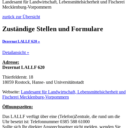
Landesamt für Landwirtschaft, Lebensmittelsicherheit und Fischerei
Mecklenburg-Vorpommern
zurück zur Übersicht
Zuständige Stellen und Formulare
Dezernat LALLF 620 »
Detailansicht »
Adresse:
Dezernat LALLF 620
Thierfelderstr. 18
18059 Rostock, Hanse- und Universitätsstadt
Webseite:
Landesamt für Landwirtschaft, Lebensmittelsicherheit und
Fischerei Mecklenburg-Vorpommern
Öffnungszeiten:
Das LALLF verfügt über eine (Telefon)Zentrale, die rund um die
Uhr besetzt ist: Telefonnummer 0385 588 61000
Sollte sich Ihr direkter Ansprechpartner nicht melden, wenden Sie