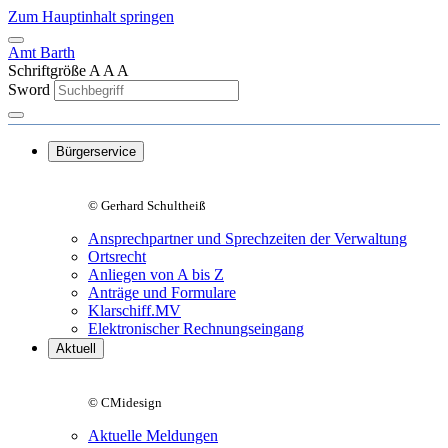
Zum Hauptinhalt springen
Amt Barth
Schriftgröße
A
A
A
Sword
Bürgerservice
© Gerhard Schultheiß
Ansprechpartner und Sprechzeiten der Verwaltung
Ortsrecht
Anliegen von A bis Z
Anträge und Formulare
Klarschiff.MV
Elektronischer Rechnungseingang
Aktuell
© CMidesign
Aktuelle Meldungen