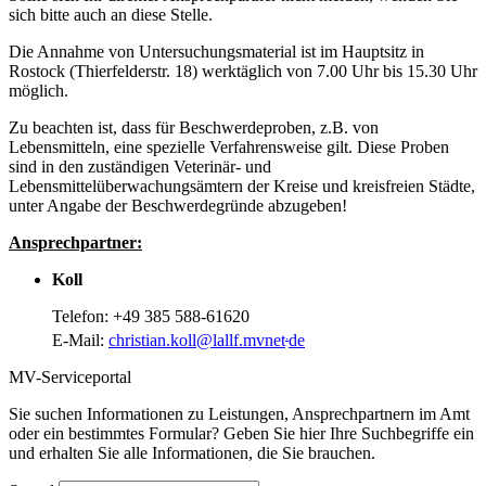
sich bitte auch an diese Stelle.
Die Annahme von Untersuchungsmaterial ist im Hauptsitz in
Rostock (Thierfelderstr. 18) werktäglich von 7.00 Uhr bis 15.30 Uhr
möglich.
Zu beachten ist, dass für Beschwerdeproben, z.B. von
Lebensmitteln, eine spezielle Verfahrensweise gilt. Diese Proben
sind in den zuständigen Veterinär- und
Lebensmittelüberwachungsämtern der Kreise und kreisfreien Städte,
unter Angabe der Beschwerdegründe abzugeben!
Ansprechpartner:
Koll
Telefon: +49 385 588-61620
.
E-Mail:
christian.koll
@
lallf.mvnet
de
MV-Serviceportal
Sie suchen Informationen zu Leistungen, Ansprechpartnern im Amt
oder ein bestimmtes Formular? Geben Sie hier Ihre Suchbegriffe ein
und erhalten Sie alle Informationen, die Sie brauchen.