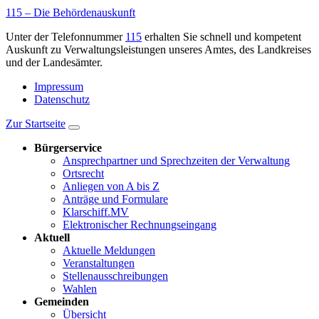
115 – Die Behördenauskunft
Unter der Telefonnummer
115
erhalten Sie schnell und kompetent
Auskunft zu Verwaltungsleistungen unseres Amtes, des Landkreises
und der Landesämter.
Impressum
Datenschutz
Zur Startseite
Bürgerservice
Ansprechpartner und Sprechzeiten der Verwaltung
Ortsrecht
Anliegen von A bis Z
Anträge und Formulare
Klarschiff.MV
Elektronischer Rechnungseingang
Aktuell
Aktuelle Meldungen
Veranstaltungen
Stellenausschreibungen
Wahlen
Gemeinden
Übersicht