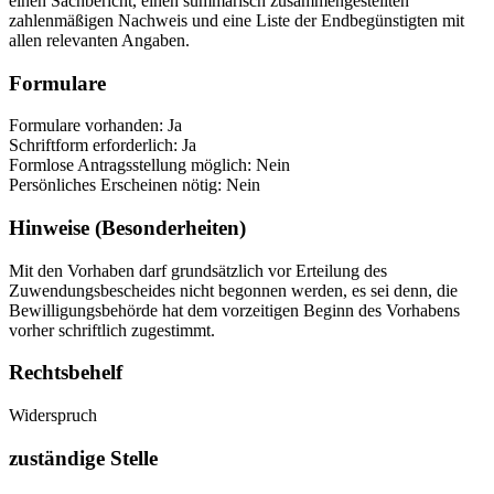
einen Sachbericht, einen summarisch zusammengestellten
zahlenmäßigen Nachweis und eine Liste der Endbegünstigten mit
allen relevanten Angaben.
Formulare
Formulare vorhanden: Ja
Schriftform erforderlich: Ja
Formlose Antragsstellung möglich: Nein
Persönliches Erscheinen nötig: Nein
Hinweise (Besonderheiten)
Mit den Vorhaben darf grundsätzlich vor Erteilung des
Zuwendungsbescheides nicht begonnen werden, es sei denn, die
Bewilligungsbehörde hat dem vorzeitigen Beginn des Vorhabens
vorher schriftlich zugestimmt.
Rechtsbehelf
Widerspruch
zuständige Stelle