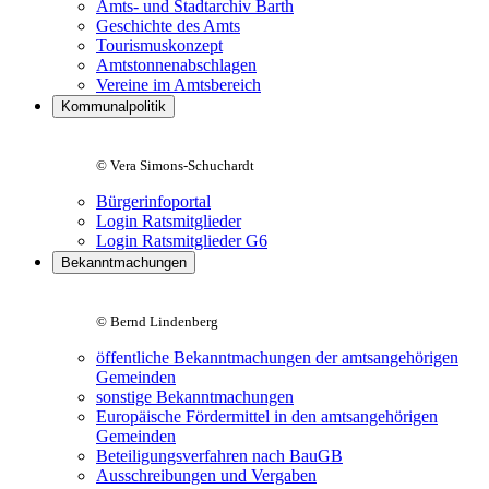
Amts- und Stadtarchiv Barth
Geschichte des Amts
Tourismuskonzept
Amtstonnenabschlagen
Vereine im Amtsbereich
Kommunalpolitik
© Vera Simons-Schuchardt
Bürgerinfoportal
Login Ratsmitglieder
Login Ratsmitglieder G6
Bekanntmachungen
© Bernd Lindenberg
öffentliche Bekanntmachungen der amtsangehörigen
Gemeinden
sonstige Bekanntmachungen
Europäische Fördermittel in den amtsangehörigen
Gemeinden
Beteiligungsverfahren nach BauGB
Ausschreibungen und Vergaben