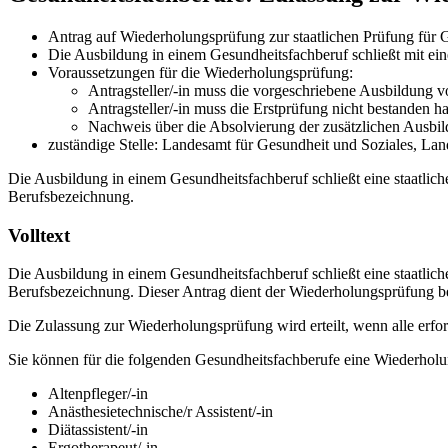
Antrag auf Wiederholungsprüfung zur staatlichen Prüfung für 
Die Ausbildung in einem Gesundheitsfachberuf schließt mit ein
Voraussetzungen für die Wiederholungsprüfung:
Antragsteller/-in muss die vorgeschriebene Ausbildung vo
Antragsteller/-in muss die Erstprüfung nicht bestanden h
Nachweis über die Absolvierung der zusätzlichen Ausbild
zuständige Stelle: Landesamt für Gesundheit und Soziales, La
Die Ausbildung in einem Gesundheitsfachberuf schließt eine staatlich
Berufsbezeichnung.
Volltext
Die Ausbildung in einem Gesundheitsfachberuf schließt eine staatlich
Berufsbezeichnung. Dieser Antrag dient der Wiederholungsprüfung be
Die Zulassung zur Wiederholungsprüfung wird erteilt, wenn alle erfo
Sie können für die folgenden Gesundheitsfachberufe eine Wiederhol
Altenpfleger/-in
Anästhesietechnische/r Assistent/-in
Diätassistent/-in
Ergotherapeut/-in