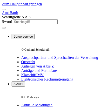
Zum Hauptinhalt springen
Amt Barth
Schriftgröße
A
A
A
Sword
Bürgerservice
© Gerhard Schultheiß
Ansprechpartner und Sprechzeiten der Verwaltung
Ortsrecht
Anliegen von A bis Z
Anträge und Formulare
Klarschiff.MV
Elektronischer Rechnungseingang
Aktuell
© CMidesign
Aktuelle Meldungen