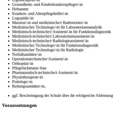
Gesundheits- und Kinderkrankrenpfleger/-in
Hebamme
Kranken- und Altenpflegehelfer/-in
Logopäde/-in
Masseur/-in und medizinische/r Bademeister/-in
Medizinischer Technologe/-in für Laboratoriumsanalytik
Medizinisch-technische/r Assistent/-in für Funktionsdiagnostik
Medizinisch-technische/r Laboratoriumsassistent/-in
Medizinisch-technische/r Radiologieassistent/-in
Medizinischer Technologe/-in für Funktionsdiagnostik
Medizinischer Technologe/-in für Radiologie
Notfallsanitäter/-in
Operationstechnischer Assistent/-in
Orthoptist/-in
Pflegefachmann/-frau
Pharmazeutisch-technische/r Assistent/-in
Physiotherapeut/-in
Podologe/-in
Rettungssanitäter/-in.
ggf. Bescheinigung der Schule über die erfolgreiche Ableistung
Voraussetzungen