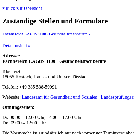
zurück zur Übersicht
Zuständige Stellen und Formulare
Fachbereich LAGuS 3100 - Gesundheitsfachberufe »
Detailansicht »
Adresse:
Fachbereich LAGuS 3100 - Gesundheitsfachberufe
Blücherstr. 1
18055 Rostock, Hanse- und Universitätsstadt
Telefon: +49 385 588-59991
Webseite:
Landesamt für Gesundheit und Soziales - Landesprüfungsam
Öffnungszeiten:
Di. 09:00 – 12:00 Uhr, 14:00 – 17:00 Uhr
Do. 09:00 – 12:00 Uhr
Die Vorsprache ist grundsätzlich nur nach vorheriger Terminvereinba