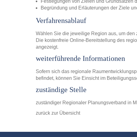
Festlegungen von Zielen und Grundsätzen 
Begründung und Erläuterungen der Ziele un
Verfahrensablauf
Wählen Sie die jeweilige Region aus, um den 
Die kostenfreie Online-Bereitstellung des r
angezeigt.
weiterführende Informationen
Sofern sich das regionale Raumentwicklungspr
befindet, können Sie Einsicht im Beteiligung
zuständige Stelle
zuständiger Regionaler Planungsverband in
zurück zur Übersicht