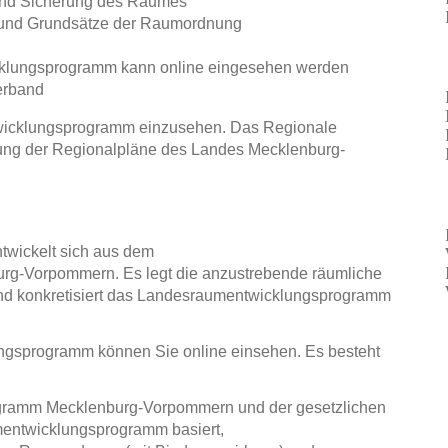
und Sicherung des Raumes
 und Grundsätze der Raumordnung
cklungsprogramm kann online eingesehen werden
erband
wicklungsprogramm einzusehen. Das Regionale
ng der Regionalpläne des Landes Mecklenburg-
wickelt sich aus dem
g-Vorpommern. Es legt die anzustrebende räumliche
und konkretisiert das Landesraumentwicklungsprogramm
ngsprogramm können Sie online einsehen. Es besteht
ramm Mecklenburg-Vorpommern und der gesetzlichen
entwicklungsprogramm basiert,