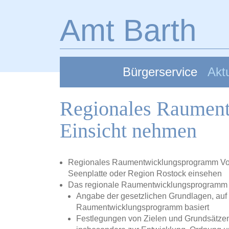
Zum Hauptinhalt springen
Amt Barth
Bürgerservice
Aktu
Regionales Raumen
Einsicht nehmen
Regionales Raumentwicklungsprogramm Vo
Seenplatte oder Region Rostock einsehen
Das regionale Raumentwicklungsprogramm b
Angabe der gesetzlichen Grundlagen, auf 
Raumentwicklungsprogramm basiert
Festlegungen von Zielen und Grundsätze