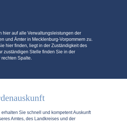
en hier auf alle Verwaltungsleistungen der
den und Ämter in Mecklenburg-Vorpommern zu.
ie hier finden, liegt in der Zuständigkeit des
r zuständigen Stelle finden Sie in der
 rechten Spalte.
rdenauskunft
5
erhalten Sie schnell und kompetent Auskunft
seres Amtes, des Landkreises und der