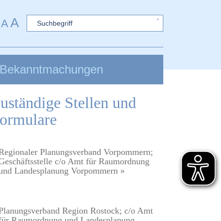
A
Sword
A
Bekanntmachungen
uständige Stellen und
ormulare
Regionaler Planungsverband Vorpommern;
Geschäftsstelle c/o Amt für Raumordnung
und Landesplanung Vorpommern »
Planungsverband Region Rostock; c/o Amt
für Raumordnung und Landesplanung