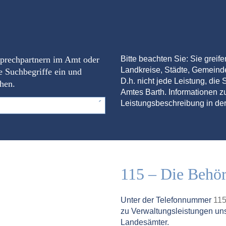
sprechpartnern im Amt oder
Bitte beachten Sie: Sie greif
Landkreise, Städte, Gemein
e Suchbegriffe ein und
D.h. nicht jede Leistung, die S
chen.
Amtes Barth. Informationen zu
Leistungsbeschreibung in der
115 – Die Behö
Unter der Telefonnummer
11
zu Verwaltungsleistungen un
Landesämter.