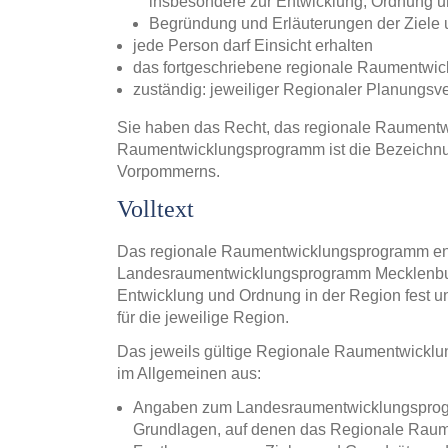
insbesondere zur Entwicklung, Ordnung 
Begründung und Erläuterungen der Ziele
jede Person darf Einsicht erhalten
das fortgeschriebene regionale Raumentwi
zuständig: jeweiliger Regionaler Planungsv
Sie haben das Recht, das regionale Raument
Raumentwicklungsprogramm ist die Bezeichnu
Vorpommerns.
Volltext
Das regionale Raumentwicklungsprogramm ent
Landesraumentwicklungsprogramm Mecklenbur
Entwicklung und Ordnung in der Region fest 
für die jeweilige Region.
Das jeweils gültige Regionale Raumentwicklu
im Allgemeinen aus:
Angaben zum Landesraumentwicklungsprog
Grundlagen, auf denen das Regionale Raum