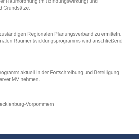
der Raumordnung (mit Bindungswirkung) und
d Grundsätze.
zuständigen Regionalen Planungsverband zu ermitteln.
egionalen Raumentwicklungsprogramms wird anschließend
ogramm aktuell in der Fortschreibung und Beteiligung
sserver MV nehmen.
 Mecklenburg-Vorpommern