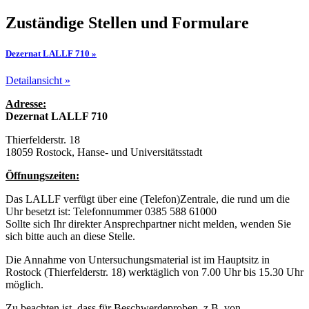
Zuständige Stellen und Formulare
Dezernat LALLF 710 »
Detailansicht »
Adresse:
Dezernat LALLF 710
Thierfelderstr. 18
18059 Rostock, Hanse- und Universitätsstadt
Öffnungszeiten:
Das LALLF verfügt über eine (Telefon)Zentrale, die rund um die
Uhr besetzt ist: Telefonnummer 0385 588 61000
Sollte sich Ihr direkter Ansprechpartner nicht melden, wenden Sie
sich bitte auch an diese Stelle.
Die Annahme von Untersuchungsmaterial ist im Hauptsitz in
Rostock (Thierfelderstr. 18) werktäglich von 7.00 Uhr bis 15.30 Uhr
möglich.
Zu beachten ist, dass für Beschwerdeproben, z.B. von