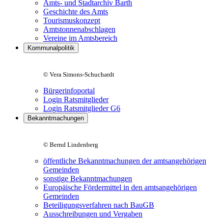
Amts- und Stadtarchiv Barth
Geschichte des Amts
Tourismuskonzept
Amtstonnenabschlagen
Vereine im Amtsbereich
Kommunalpolitik
© Vera Simons-Schuchardt
Bürgerinfoportal
Login Ratsmitglieder
Login Ratsmitglieder G6
Bekanntmachungen
© Bernd Lindenberg
öffentliche Bekanntmachungen der amtsangehörigen
Gemeinden
sonstige Bekanntmachungen
Europäische Fördermittel in den amtsangehörigen
Gemeinden
Beteiligungsverfahren nach BauGB
Ausschreibungen und Vergaben