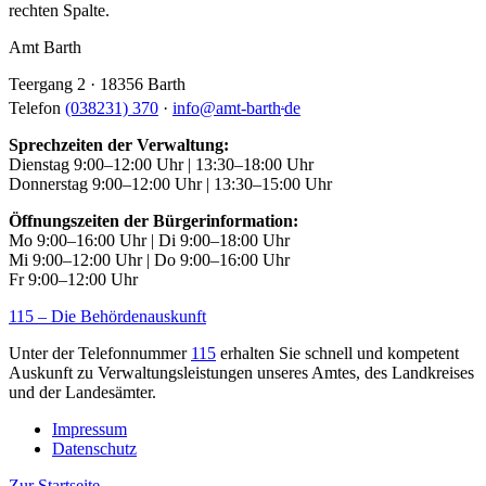
rechten Spalte.
Amt Barth
Teergang 2 · 18356 Barth
.
Telefon
(038231) 370
·
info
@
amt-barth
de
Sprechzeiten der Verwaltung:
Dienstag 9:00–12:00 Uhr | 13:30–18:00 Uhr
Donnerstag 9:00–12:00 Uhr | 13:30–15:00 Uhr
Öffnungszeiten der Bürgerinformation:
Mo 9:00–16:00 Uhr | Di 9:00–18:00 Uhr
Mi 9:00–12:00 Uhr | Do 9:00–16:00 Uhr
Fr 9:00–12:00 Uhr
115 – Die Behördenauskunft
Unter der Telefonnummer
115
erhalten Sie schnell und kompetent
Auskunft zu Verwaltungsleistungen unseres Amtes, des Landkreises
und der Landesämter.
Impressum
Datenschutz
Zur Startseite