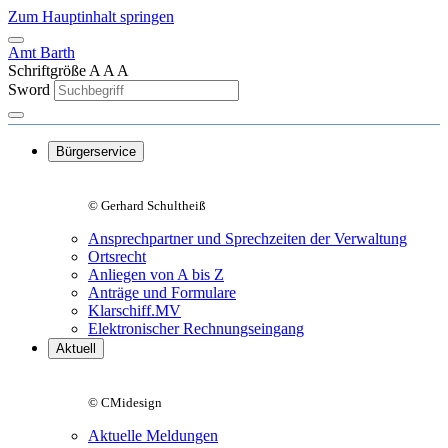
Zum Hauptinhalt springen
Amt Barth
Schriftgröße
A
A
A
Sword
Bürgerservice
© Gerhard Schultheiß
Ansprechpartner und Sprechzeiten der Verwaltung
Ortsrecht
Anliegen von A bis Z
Anträge und Formulare
Klarschiff.MV
Elektronischer Rechnungseingang
Aktuell
© CMidesign
Aktuelle Meldungen