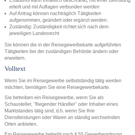
Erlaubnis kann inhaltlich beschränkt, mit einer Befristung
erteilt und mit Auflagen verbunden werden
Auf Antrag können nachträglich Tätigkeiten
aufgenommen, geändert oder ergänzt werden.
Zuständig: Zuständigkeit richtet sich nach dem
jeweiligen Landesrecht
Sie können die in der Reisegewerbekarte aufgeführten
Tätigkeiten bei der zuständigen Behörde ändern oder
erweitern.
Volltext
Wenn Sie im Reisegewerbe selbstständig tätig werden
möchten, benötigen Sie eine Reisegewerbekarte.
Sie betreiben ein Reisegewerbe, wenn Sie als
Schausteller, "fliegender Händler" oder Inhaber eines
Marktstandes tätig sind, d.h. wenn Sie Ihre
Dienstleistungen oder Waren an ständig wechselnden
Orten anbieten.
Ein Reisegewerbe betreibt nach § 55 Gewerbeordnung,