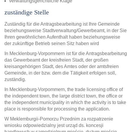
verwaltungsgerichtliche Klage
zuständige Stelle
Zuständig für die Antragsbearbeitung ist Ihre Gemeinde
beziehungsweise Stadtverwaltung/Gewerbeamt, in der Sie
Ihren gewöhnlichen Aufenthalt haben beziehungsweise
der zukünftige Betrieb seinen Sitz haben wird
In Mecklenburg-Vorpommern ist für die Antragsbearbeitung
das Gewerbeamt der kreisfreien Stadt, der großen
kreisangehörigen Stadt, des Amtes oder der amtsfreien
Gemeinde, in der bzw. dem die Tätigkeit erfolgen soll,
zuständig.
In Mecklenburg-Vorpommern, the trade licensing office of
the independent town, the large district town, the office or
the independent municipality in which the activity is to take
place is responsible for processing the application.
W Meklemburgii-Pomorzu Przednim za rozpatrzenie
wniosku odpowiedzialny jest urząd ds. koncesji
handlowych w samodzielnym mieście, dużym mieście