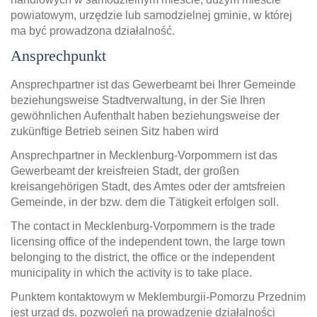
powiatowym, urzędzie lub samodzielnej gminie, w której
ma być prowadzona działalność.
Ansprechpunkt
Ansprechpartner ist das Gewerbeamt bei Ihrer Gemeinde
beziehungsweise Stadtverwaltung, in der Sie Ihren
gewöhnlichen Aufenthalt haben beziehungsweise der
zukünftige Betrieb seinen Sitz haben wird
Ansprechpartner in Mecklenburg-Vorpommern ist das
Gewerbeamt der kreisfreien Stadt, der großen
kreisangehörigen Stadt, des Amtes oder der amtsfreien
Gemeinde, in der bzw. dem die Tätigkeit erfolgen soll.
The contact in Mecklenburg-Vorpommern is the trade
licensing office of the independent town, the large town
belonging to the district, the office or the independent
municipality in which the activity is to take place.
Punktem kontaktowym w Meklemburgii-Pomorzu Przednim
jest urząd ds. pozwoleń na prowadzenie działalności