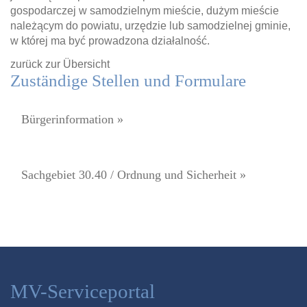
gospodarczej w samodzielnym mieście, dużym mieście
należącym do powiatu, urzędzie lub samodzielnej gminie,
w której ma być prowadzona działalność.
zurück zur Übersicht
Zuständige Stellen und Formulare
Bürgerinformation »
Sachgebiet 30.40 / Ordnung und Sicherheit »
MV-Serviceportal