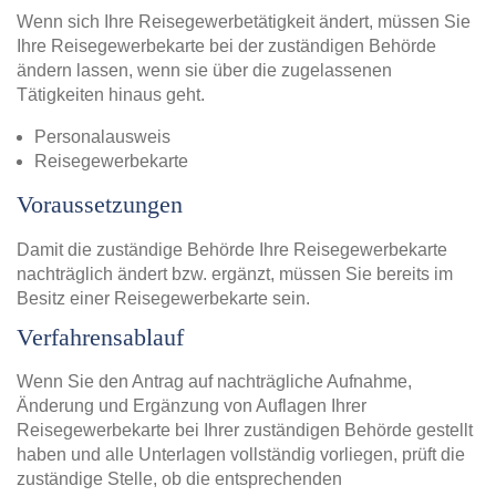
Wenn sich Ihre Reisegewerbetätigkeit ändert, müssen Sie
Ihre Reisegewerbekarte bei der zuständigen Behörde
ändern lassen, wenn sie über die zugelassenen
Tätigkeiten hinaus geht.
Personalausweis
Reisegewerbekarte
Voraussetzungen
Damit die zuständige Behörde Ihre Reisegewerbekarte
nachträglich ändert bzw. ergänzt, müssen Sie bereits im
Besitz einer Reisegewerbekarte sein.
Verfahrensablauf
Wenn Sie den Antrag auf nachträgliche Aufnahme,
Änderung und Ergänzung von Auflagen Ihrer
Reisegewerbekarte bei Ihrer zuständigen Behörde gestellt
haben und alle Unterlagen vollständig vorliegen, prüft die
zuständige Stelle, ob die entsprechenden