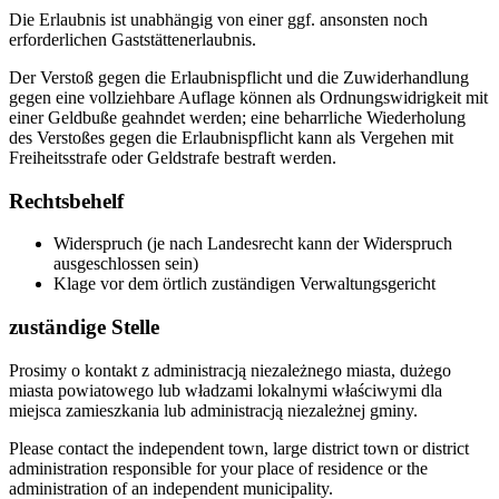
Die Erlaubnis ist unabhängig von einer ggf. ansonsten noch
erforderlichen Gaststättenerlaubnis.
Der Verstoß gegen die Erlaubnispflicht und die Zuwiderhandlung
gegen eine vollziehbare Auflage können als Ordnungswidrigkeit mit
einer Geldbuße geahndet werden; eine beharrliche Wiederholung
des Verstoßes gegen die Erlaubnispflicht kann als Vergehen mit
Freiheitsstrafe oder Geldstrafe bestraft werden.
Rechtsbehelf
Widerspruch (je nach Landesrecht kann der Widerspruch
ausgeschlossen sein)
Klage vor dem örtlich zuständigen Verwaltungsgericht
zuständige Stelle
Prosimy o kontakt z administracją niezależnego miasta, dużego
miasta powiatowego lub władzami lokalnymi właściwymi dla
miejsca zamieszkania lub administracją niezależnej gminy.
Please contact the independent town, large district town or district
administration responsible for your place of residence or the
administration of an independent municipality.