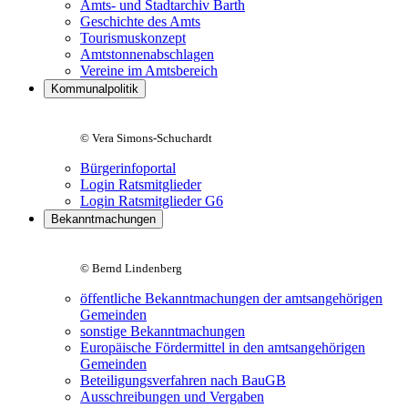
Amts- und Stadtarchiv Barth
Geschichte des Amts
Tourismuskonzept
Amtstonnenabschlagen
Vereine im Amtsbereich
Kommunalpolitik
© Vera Simons-Schuchardt
Bürgerinfoportal
Login Ratsmitglieder
Login Ratsmitglieder G6
Bekanntmachungen
© Bernd Lindenberg
öffentliche Bekanntmachungen der amtsangehörigen
Gemeinden
sonstige Bekanntmachungen
Europäische Fördermittel in den amtsangehörigen
Gemeinden
Beteiligungsverfahren nach BauGB
Ausschreibungen und Vergaben