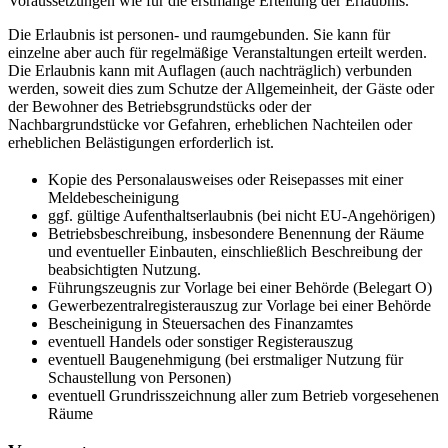
Voraussetzungen wie für die erstmalige Erteilung der Erlaubnis.
Die Erlaubnis ist personen- und raumgebunden. Sie kann für
einzelne aber auch für regelmäßige Veranstaltungen erteilt werden.
Die Erlaubnis kann mit Auflagen (auch nachträglich) verbunden
werden, soweit dies zum Schutze der Allgemeinheit, der Gäste oder
der Bewohner des Betriebsgrundstücks oder der
Nachbargrundstücke vor Gefahren, erheblichen Nachteilen oder
erheblichen Belästigungen erforderlich ist.
Kopie des Personalausweises oder Reisepasses mit einer
Meldebescheinigung
ggf. gültige Aufenthaltserlaubnis (bei nicht EU-Angehörigen)
Betriebsbeschreibung, insbesondere Benennung der Räume
und eventueller Einbauten, einschließlich Beschreibung der
beabsichtigten Nutzung.
Führungszeugnis zur Vorlage bei einer Behörde (Belegart O)
Gewerbezentralregisterauszug zur Vorlage bei einer Behörde
Bescheinigung in Steuersachen des Finanzamtes
eventuell Handels oder sonstiger Registerauszug
eventuell Baugenehmigung (bei erstmaliger Nutzung für
Schaustellung von Personen)
eventuell Grundrisszeichnung aller zum Betrieb vorgesehenen
Räume