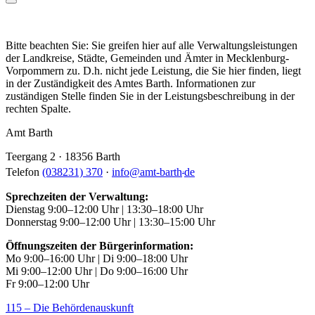
Bitte beachten Sie: Sie greifen hier auf alle Verwaltungsleistungen
der Landkreise, Städte, Gemeinden und Ämter in Mecklenburg-
Vorpommern zu. D.h. nicht jede Leistung, die Sie hier finden, liegt
in der Zuständigkeit des Amtes Barth. Informationen zur
zuständigen Stelle finden Sie in der Leistungsbeschreibung in der
rechten Spalte.
Amt Barth
Teergang 2 · 18356 Barth
.
Telefon
(038231) 370
·
info
@
amt-barth
de
Sprechzeiten der Verwaltung:
Dienstag 9:00–12:00 Uhr | 13:30–18:00 Uhr
Donnerstag 9:00–12:00 Uhr | 13:30–15:00 Uhr
Öffnungszeiten der Bürgerinformation:
Mo 9:00–16:00 Uhr | Di 9:00–18:00 Uhr
Mi 9:00–12:00 Uhr | Do 9:00–16:00 Uhr
Fr 9:00–12:00 Uhr
115 – Die Behördenauskunft