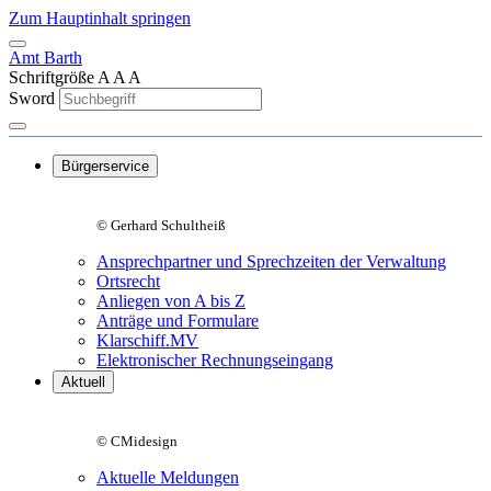
Zum Hauptinhalt springen
Amt Barth
Schriftgröße
A
A
A
Sword
Bürgerservice
© Gerhard Schultheiß
Ansprechpartner und Sprechzeiten der Verwaltung
Ortsrecht
Anliegen von A bis Z
Anträge und Formulare
Klarschiff.MV
Elektronischer Rechnungseingang
Aktuell
© CMidesign
Aktuelle Meldungen