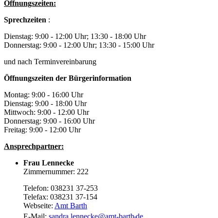
Öffnungszeiten:
Sprechzeiten
:
Dienstag: 9:00 - 12:00 Uhr; 13:30 - 18:00 Uhr
Donnerstag: 9:00 - 12:00 Uhr; 13:30 - 15:00 Uhr
und nach Terminvereinbarung
Öffnungszeiten der Bürgerinformation
Montag: 9:00 - 16:00 Uhr
Dienstag: 9:00 - 18:00 Uhr
Mittwoch: 9:00 - 12:00 Uhr
Donnerstag: 9:00 - 16:00 Uhr
Freitag: 9:00 - 12:00 Uhr
Ansprechpartner:
Frau Lennecke
Zimmernummer: 222
Telefon: 038231 37-253
Telefax: 038231 37-154
Webseite:
Amt Barth
.
E-Mail:
sandra.lennecke
@
amt-barth
de