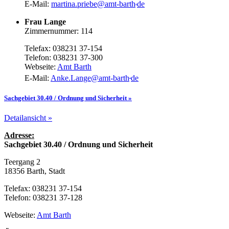
.
E-Mail:
martina.priebe
@
amt-barth
de
Frau Lange
Zimmernummer: 114
Telefax: 038231 37-154
Telefon: 038231 37-300
Webseite:
Amt Barth
.
E-Mail:
Anke.Lange
@
amt-barth
de
Sachgebiet 30.40 / Ordnung und Sicherheit »
Detailansicht »
Adresse:
Sachgebiet 30.40 / Ordnung und Sicherheit
Teergang 2
18356 Barth, Stadt
Telefax: 038231 37-154
Telefon: 038231 37-128
Webseite:
Amt Barth