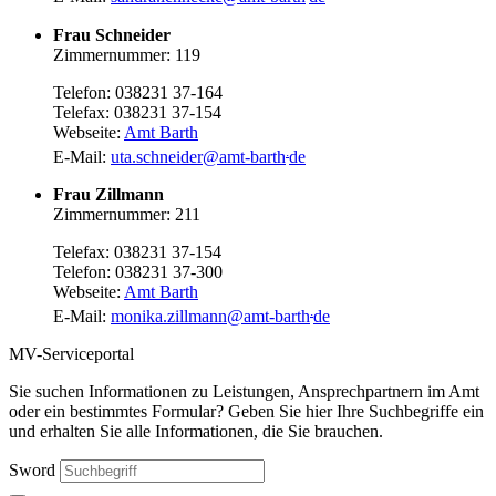
Frau Schneider
Zimmernummer: 119
Telefon: 038231 37-164
Telefax: 038231 37-154
Webseite:
Amt Barth
.
E-Mail:
uta.schneider
@
amt-barth
de
Frau Zillmann
Zimmernummer: 211
Telefax: 038231 37-154
Telefon: 038231 37-300
Webseite:
Amt Barth
.
E-Mail:
monika.zillmann
@
amt-barth
de
MV-Serviceportal
Sie suchen Informationen zu Leistungen, Ansprechpartnern im Amt
oder ein bestimmtes Formular? Geben Sie hier Ihre Suchbegriffe ein
und erhalten Sie alle Informationen, die Sie brauchen.
Sword