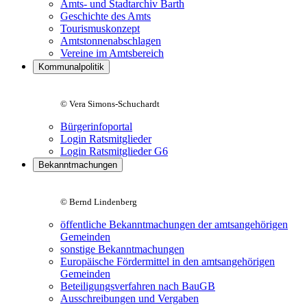
Amts- und Stadtarchiv Barth
Geschichte des Amts
Tourismuskonzept
Amtstonnenabschlagen
Vereine im Amtsbereich
Kommunalpolitik
© Vera Simons-Schuchardt
Bürgerinfoportal
Login Ratsmitglieder
Login Ratsmitglieder G6
Bekanntmachungen
© Bernd Lindenberg
öffentliche Bekanntmachungen der amtsangehörigen
Gemeinden
sonstige Bekanntmachungen
Europäische Fördermittel in den amtsangehörigen
Gemeinden
Beteiligungsverfahren nach BauGB
Ausschreibungen und Vergaben