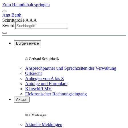
Zum Hauptinhalt springen
Amt Barth
Schriftgröße
A
A
A
Sword
Bürgerservice
© Gerhard Schultheiß
Ansprechpartner und Sprechzeiten der Verwaltung
Ortsrecht
Anliegen von A bis Z
Anträge und Formulare
Klarschiff.MV
Elektronischer Rechnungseingang
Aktuell
© CMidesign
Aktuelle Meldungen