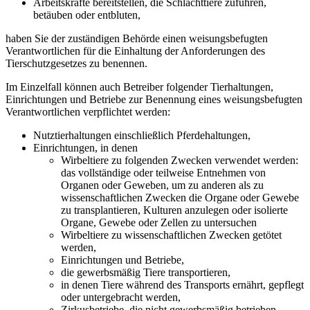
Arbeitskräfte bereitstellen, die Schlachttiere zuführen,
betäuben oder entbluten,
haben Sie der zuständigen Behörde einen weisungsbefugten
Verantwortlichen für die Einhaltung der Anforderungen des
Tierschutzgesetzes zu benennen.
Im Einzelfall können auch Betreiber folgender Tierhaltungen,
Einrichtungen und Betriebe zur Benennung eines weisungsbefugten
Verantwortlichen verpflichtet werden:
Nutztierhaltungen einschließlich Pferdehaltungen,
Einrichtungen, in denen
Wirbeltiere zu folgenden Zwecken verwendet werden:
das vollständige oder teilweise Entnehmen von
Organen oder Geweben, um zu anderen als zu
wissenschaftlichen Zwecken die Organe oder Gewebe
zu transplantieren, Kulturen anzulegen oder isolierte
Organe, Gewebe oder Zellen zu untersuchen
Wirbeltiere zu wissenschaftlichen Zwecken getötet
werden,
Einrichtungen und Betriebe,
die gewerbsmäßig Tiere transportieren,
in denen Tiere während des Transports ernährt, gepflegt
oder untergebracht werden,
Zirkusbetriebe, die nicht gewerbsmäßig betrieben