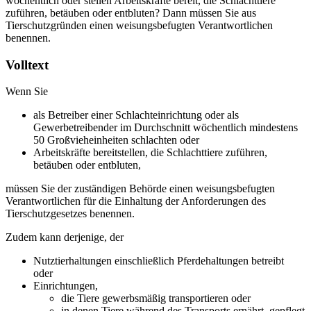
wöchentlich oder stellen Arbeitskräfte bereit, die Schlachttiere
zuführen, betäuben oder entbluten? Dann müssen Sie aus
Tierschutzgründen einen weisungsbefugten Verantwortlichen
benennen.
Volltext
Wenn Sie
als Betreiber einer Schlachteinrichtung oder als
Gewerbetreibender im Durchschnitt wöchentlich mindestens
50 Großvieheinheiten schlachten oder
Arbeitskräfte bereitstellen, die Schlachttiere zuführen,
betäuben oder entbluten,
müssen Sie der zuständigen Behörde einen weisungsbefugten
Verantwortlichen für die Einhaltung der Anforderungen des
Tierschutzgesetzes benennen.
Zudem kann derjenige, der
Nutztierhaltungen einschließlich Pferdehaltungen betreibt
oder
Einrichtungen,
die Tiere gewerbsmäßig transportieren oder
in denen Tiere während des Transports ernährt, gepflegt