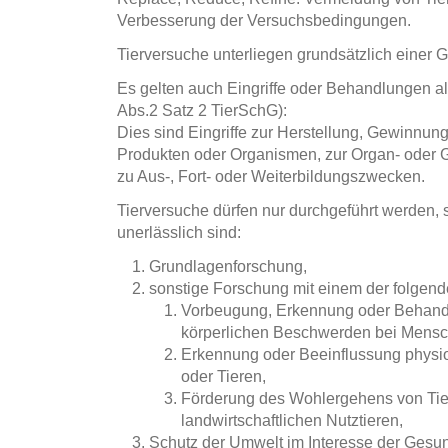
Verbesserung der Versuchsbedingungen.
Tierversuche unterliegen grundsätzlich einer 
Es gelten auch Eingriffe oder Behandlungen a
Abs.2 Satz 2 TierSchG):
Dies sind Eingriffe zur Herstellung, Gewinnu
Produkten oder Organismen, zur Organ- oder
zu Aus-, Fort- oder Weiterbildungszwecken.
Tierversuche dürfen nur durchgeführt werden,
unerlässlich sind:
Grundlagenforschung,
sonstige Forschung mit einem der folgend
Vorbeugung, Erkennung oder Behandl
körperlichen Beschwerden bei Mensc
Erkennung oder Beeinflussung physi
oder Tieren,
Förderung des Wohlergehens von Tie
landwirtschaftlichen Nutztieren,
Schutz der Umwelt im Interesse der Gesu