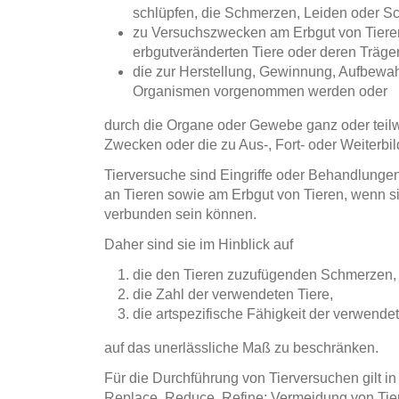
schlüpfen, die Schmerzen, Leiden oder Sc
zu Versuchszwecken am Erbgut von Tieren
erbgutveränderten Tiere oder deren Träge
die zur Herstellung, Gewinnung, Aufbewa
Organismen vorgenommen werden oder
durch die Organe oder Gewebe ganz oder teil
Zwecken oder die zu Aus-, Fort- oder Weite
Tierversuche sind Eingriffe oder Behandlung
an Tieren sowie am Erbgut von Tieren, wenn s
verbunden sein können.
Daher sind sie im Hinblick auf
die den Tieren zuzufügenden Schmerzen,
die Zahl der verwendeten Tiere,
die artspezifische Fähigkeit der verwende
auf das unerlässliche Maß zu beschränken.
Für die Durchführung von Tierversuchen gilt i
Replace, Reduce, Refine: Vermeidung von Tie