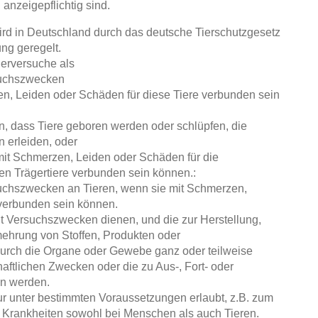
 anzeigepflichtig sind.
ird in Deutschland durch das deutsche Tierschutzgesetz
ng geregelt.
ierversuche als
suchszwecken
en, Leiden oder Schäden für diese Tiere verbunden sein
n, dass Tiere geboren werden oder schlüpfen, die
 erleiden, oder
mit Schmerzen, Leiden oder Schäden für die
en Trägertiere verbunden sein können.:
uchszwecken an Tieren, wenn sie mit Schmerzen,
 verbunden sein können.
ht Versuchszwecken dienen, und die zur Herstellung,
hrung von Stoffen, Produkten oder
rch die Organe oder Gewebe ganz oder teilweise
tlichen Zwecken oder die zu Aus-, Fort- oder
n werden.
ur unter bestimmten Voraussetzungen erlaubt, z.B. zum
Krankheiten sowohl bei Menschen als auch Tieren.