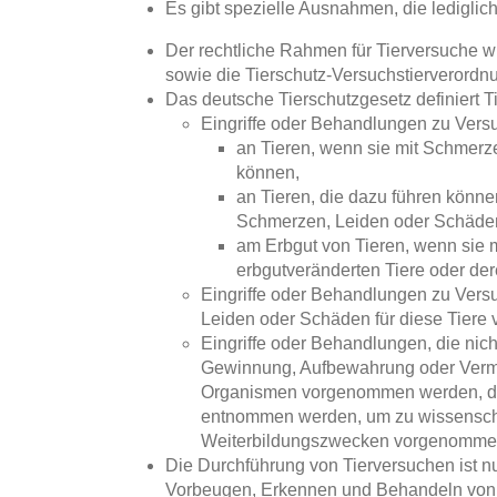
Es gibt spezielle Ausnahmen, die lediglich
Der rechtliche Rahmen für Tierversuche w
sowie die Tierschutz-Versuchstierverordnu
Das deutsche Tierschutzgesetz definiert T
Eingriffe oder Behandlungen zu Ver
an Tieren, wenn sie mit Schmerz
können,
an Tieren, die dazu führen könne
Schmerzen, Leiden oder Schäden
am Erbgut von Tieren, wenn sie 
erbgutveränderten Tiere oder der
Eingriffe oder Behandlungen zu Vers
Leiden oder Schäden für diese Tiere
Eingriffe oder Behandlungen, die nic
Gewinnung, Aufbewahrung oder Verme
Organismen vorgenommen werden, du
entnommen werden, um zu wissenschaf
Weiterbildungszwecken vorgenomme
Die Durchführung von Tierversuchen ist n
Vorbeugen, Erkennen und Behandeln von 