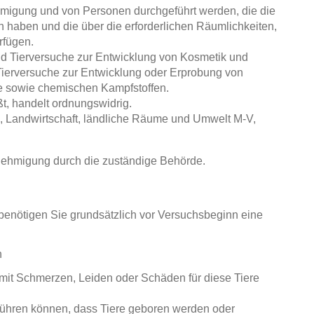
hmigung und von Personen durchgeführt werden, die die
n haben und die über die erforderlichen Räumlichkeiten,
rfügen.
nd Tierversuche zur Entwicklung von Kosmetik und
ierversuche zur Entwicklung oder Erprobung von
e sowie chemischen Kampfstoffen.
t, handelt ordnungswidrig.
tz, Landwirtschaft, ländliche Räume und Umwelt M-V,
nehmigung durch die zuständige Behörde.
enötigen Sie grundsätzlich vor Versuchsbeginn eine
n
mit Schmerzen, Leiden oder Schäden für diese Tiere
führen können, dass Tiere geboren werden oder