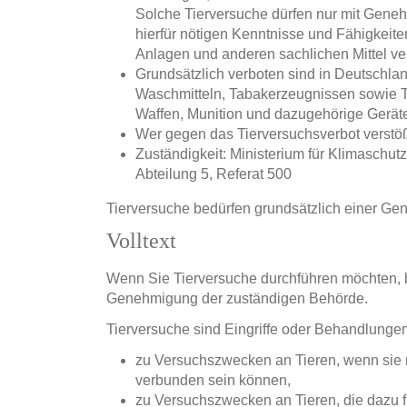
Solche Tierversuche dürfen nur mit Gene
hierfür nötigen Kenntnisse und Fähigkeite
Anlagen und anderen sachlichen Mittel ve
Grundsätzlich verboten sind in Deutschla
Waschmitteln, Tabakerzeugnissen sowie T
Waffen, Munition und dazugehörige Gerät
Wer gegen das Tierversuchsverbot verstöß
Zuständigkeit: Ministerium für Klimaschu
Abteilung 5, Referat 500
Tierversuche bedürfen grundsätzlich einer Ge
Volltext
Wenn Sie Tierversuche durchführen möchten, b
Genehmigung der zuständigen Behörde.
Tierversuche sind Eingriffe oder Behandlunge
zu Versuchszwecken an Tieren, wenn sie 
verbunden sein können,
zu Versuchszwecken an Tieren, die dazu 