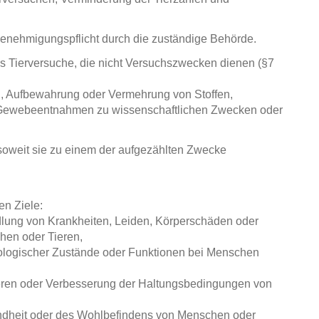
Genehmigungspflicht durch die zuständige Behörde.
ls Tierversuche, die nicht Versuchszwecken dienen (§7
ng, Aufbewahrung oder Vermehrung von Stoffen,
 Gewebeentnahmen zu wissenschaftlichen Zwecken oder
 soweit sie zu einem der aufgezählten Zwecke
en Ziele:
ung von Krankheiten, Leiden, Körperschäden oder
hen oder Tieren,
ologischer Zustände oder Funktionen bei Menschen
ren oder Verbesserung der Haltungsbedingungen von
ndheit oder des Wohlbefindens von Menschen oder