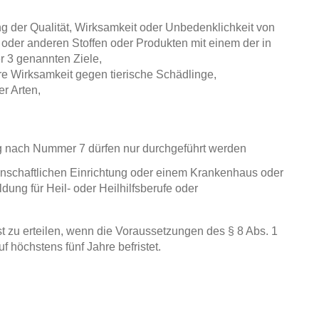
g der Qualität, Wirksamkeit oder Unbedenklichkeit von
n oder anderen Stoffen oder Produkten mit einem der in
 3 genannten Ziele,
re Wirksamkeit gegen tierische Schädlinge,
er Arten,
ung nach Nummer 7 dürfen nur durchgeführt werden
enschaftlichen Einrichtung oder einem Krankenhaus oder
dung für Heil- oder Heilhilfsberufe oder
zu erteilen, wenn die Voraussetzungen des § 8 Abs. 1
f höchstens fünf Jahre befristet.