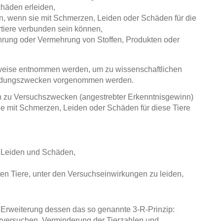
häden erleiden,
, wenn sie mit Schmerzen, Leiden oder Schäden für die
rtiere verbunden sein können,
hrung oder Vermehrung von Stoffen, Produkten oder
weise entnommen werden, um zu wissenschaftlichen
rbildungszwecken vorgenommen werden.
en zu Versuchszwecken (angestrebter Erkenntnisgewinn)
ie mit Schmerzen, Leiden oder Schäden für diese Tiere
 Leiden und Schäden,
ten Tiere, unter den Versuchseinwirkungen zu leiden,
n Erweiterung dessen das so genannte 3-R-Prinzip:
rversuchen, Verminderung der Tierzahlen und