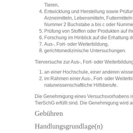
Tieren,
Entwicklung und Herstellung sowie Prüfun
Arzneimitteln, Lebensmitteln, Futtermittel
Nummer 2 Buchstabe a bis c oder Nummer
Prüfung von Stoffen oder Produkten auf ih
Forschung im Hinblick auf die Erhaltung d
Aus-, Fort- oder Weiterbildung,
gerichtsmedizinische Untersuchungen.
Tierversuche zur Aus-, Fort- oder Weiterbild
an einer Hochschule, einer anderen wiss
im Rahmen einer Aus-, Fort- oder Weiterbil
naturwissenschaftliche Hilfsberufe.
Die Genehmigung eines Versuchsvorhabens ist 
TierSchG erfüllt sind. Die Genehmigung wird au
Gebühren
Handlungsgrundlage(n)