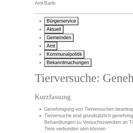
Zum Hauptinhalt springen
Amt Barth
Bürgerservice
Aktuell
Gemeinden
Amt
Kommunalpolitik
Bekanntmachungen
Tierversuche: Gene
Kurzfassung
Genehmigung von Tierversuchen beantra
Tierversuche sind grundsätzlich genehmigu
Behandlungen zu Versuchszwecken an Tier
Tiere verbunden sein können