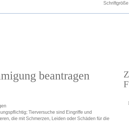
Schriftgröße
hmigung beantragen
Z
F
gen
ngspflichtig; Tierversuche sind Eingriffe und
en, die mit Schmerzen, Leiden oder Schäden für die