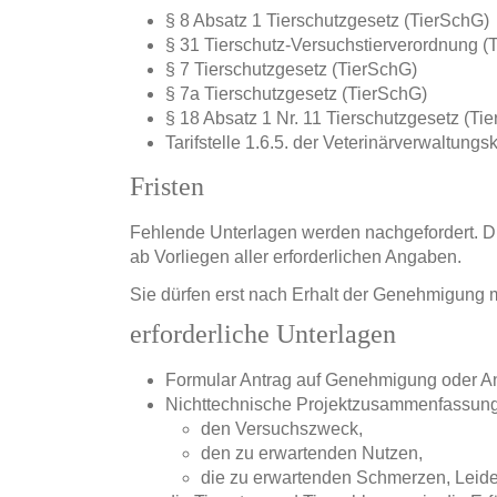
§ 8 Absatz 1 Tierschutzgesetz (TierSchG)
§ 31 Tierschutz-Versuchstierverordnung (
§ 7 Tierschutzgesetz (TierSchG)
§ 7a Tierschutzgesetz (TierSchG)
§ 18 Absatz 1 Nr. 11 Tierschutzgesetz (Ti
Tarifstelle 1.6.5. der Veterinärverwaltun
Fristen
Fehlende Unterlagen werden nachgefordert. Die
ab Vorliegen aller erforderlichen Angaben.
Sie dürfen erst nach Erhalt der Genehmigung 
erforderliche Unterlagen
Formular Antrag auf Genehmigung oder A
Nichttechnische Projektzusammenfassung
den Versuchszweck,
den zu erwartenden Nutzen,
die zu erwartenden Schmerzen, Leid