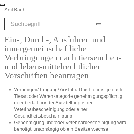
Zum Hauptinhalt springen
Amt Barth
Sword
Ein-, Durch-, Ausfuhren und
innergemeinschaftliche
Verbringungen nach tierseuchen-
und lebensmittelrechtlichen
Vorschriften beantragen
Verbringen/ Eingang/ Ausfuhr/ Durchfuhr ist je nach
Tierart oder Warenkategorie genehmigungspflichtig
oder bedarf nur der Ausstellung einer
Veterinärbescheinigung oder einer
Gesundheitsbescheinigung
Genehmigung und/oder Veterinärbescheinigung wird
benötigt, unabhängig ob ein Besitzerwechsel