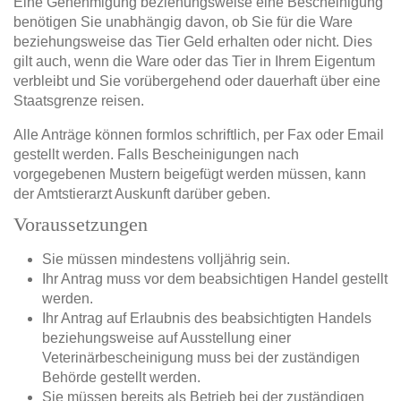
Eine Genehmigung beziehungsweise eine Bescheinigung
benötigen Sie unabhängig davon, ob Sie für die Ware
beziehungsweise das Tier Geld erhalten oder nicht. Dies
gilt auch, wenn die Ware oder das Tier in Ihrem Eigentum
verbleibt und Sie vorübergehend oder dauerhaft über eine
Staatsgrenze reisen.
Alle Anträge können formlos schriftlich, per Fax oder Email
gestellt werden. Falls Bescheinigungen nach
vorgegebenen Mustern beigefügt werden müssen, kann
der Amtstierarzt Auskunft darüber geben.
Voraussetzungen
Sie müssen mindestens volljährig sein.
Ihr Antrag muss vor dem beabsichtigen Handel gestellt
werden.
Ihr Antrag auf Erlaubnis des beabsichtigten Handels
beziehungsweise auf Ausstellung einer
Veterinärbescheinigung muss bei der zuständigen
Behörde gestellt werden.
Sie müssen bereits als Betrieb bei der zuständigen