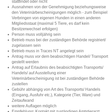
stattfindet oder nicht
Ausnahmen von der Genehmigung beziehungsweise
den Veterinärbescheinigungen möglich - zum Beispiel
Verbringen von eigenen Hunden in einen anderen
Mitgliedsstaat (maximal 5 Tiere, es darf kein
Besitzerwechsel erfolgen)
Person muss volljährig sein
Betrieb muss bei der zuständigen Behörde registriert/
zugelassen sein
Betrieb muss in Traces NT angelegt sein
Antrag muss vor dem beabsichtigen Handel/ Transport
gestellt werden
Antrag auf Erlaubnis des beabsichtigten Transports/
Handels/ auf Ausstellung einer
Veterinärbescheinigung ist bei zuständigen Behörde
zustellen
Gebühr abhängig von Art des Transports/ Handels
(Eingang, Ausfuhr etc.), Kategorie (Tier, Ware) und
Zeitaufwand
weitere Auflagen möglich
Empfehlung: Kontakt mit zuständigen Amtstierarzt