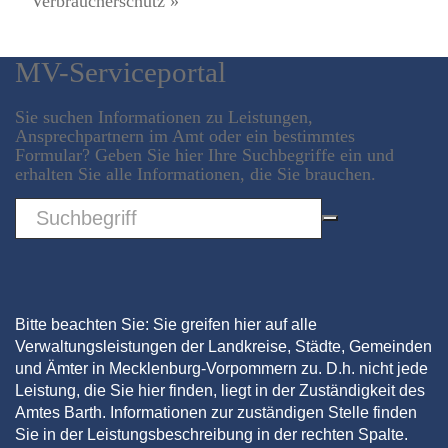
Verbraucherschutz »
MV-Serviceportal
Sie suchen Informationen zu Leistungen,
Ansprechpartnern im Amt oder ein bestimmtes
Formular? Geben Sie hier Ihre Suchbegriffe ein und
erhalten Sie alle Informationen, die Sie brauchen.
Sword
Bitte beachten Sie: Sie greifen hier auf alle
Verwaltungsleistungen der Landkreise, Städte, Gemeinden
und Ämter in Mecklenburg-Vorpommern zu. D.h. nicht jede
Leistung, die Sie hier finden, liegt in der Zuständigkeit des
Amtes Barth. Informationen zur zuständigen Stelle finden
Sie in der Leistungsbeschreibung in der rechten Spalte.