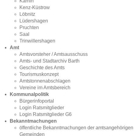
Karnin
Kenz-Küstrow
Löbnitz
Lüdershagen
Pruchten
Saal
Trinwillershagen
Amt
Amtsvorsteher / Amtsausschuss
Amts- und Stadtarchiv Barth
Geschichte des Amts
Tourismuskonzept
Amtstonnenabschlagen
Vereine im Amtsbereich
Kommunalpolitik
Bürgerinfoportal
Login Ratsmitglieder
Login Ratsmitglieder G6
Bekanntmachungen
öffentliche Bekanntmachungen der amtsangehörigen
Gemeinden