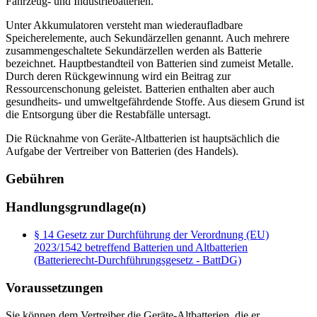
Fahrzeug- und Industriebatterien.
Unter Akkumulatoren versteht man wiederaufladbare
Speicherelemente, auch Sekundärzellen genannt. Auch mehrere
zusammengeschaltete Sekundärzellen werden als Batterie
bezeichnet. Hauptbestandteil von Batterien sind zumeist Metalle.
Durch deren Rückgewinnung wird ein Beitrag zur
Ressourcenschonung geleistet. Batterien enthalten aber auch
gesundheits- und umweltgefährdende Stoffe. Aus diesem Grund ist
die Entsorgung über die Restabfälle untersagt.
Die Rücknahme von Geräte-Altbatterien ist hauptsächlich die
Aufgabe der Vertreiber von Batterien (des Handels).
Gebühren
Handlungsgrundlage(n)
§ 14 Gesetz zur Durchführung der Verordnung (EU)
2023/1542 betreffend Batterien und Altbatterien
(Batterierecht-Durchführungsgesetz - BattDG)
Voraussetzungen
Sie können dem Vertreiber die Geräte-Altbatterien, die er