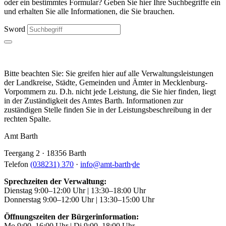
oder ein bestimmtes Formular? Geben Sie hier Ihre Suchbegriffe ein
und erhalten Sie alle Informationen, die Sie brauchen.
Sword
Bitte beachten Sie: Sie greifen hier auf alle Verwaltungsleistungen
der Landkreise, Städte, Gemeinden und Ämter in Mecklenburg-
Vorpommern zu. D.h. nicht jede Leistung, die Sie hier finden, liegt
in der Zuständigkeit des Amtes Barth. Informationen zur
zuständigen Stelle finden Sie in der Leistungsbeschreibung in der
rechten Spalte.
Amt Barth
Teergang 2 · 18356 Barth
.
Telefon
(038231) 370
·
info
@
amt-barth
de
Sprechzeiten der Verwaltung:
Dienstag 9:00–12:00 Uhr | 13:30–18:00 Uhr
Donnerstag 9:00–12:00 Uhr | 13:30–15:00 Uhr
Öffnungszeiten der Bürgerinformation:
Mo 9:00–16:00 Uhr | Di 9:00–18:00 Uhr