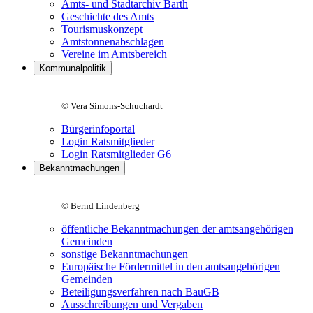
Amts- und Stadtarchiv Barth
Geschichte des Amts
Tourismuskonzept
Amtstonnenabschlagen
Vereine im Amtsbereich
Kommunalpolitik
© Vera Simons-Schuchardt
Bürgerinfoportal
Login Ratsmitglieder
Login Ratsmitglieder G6
Bekanntmachungen
© Bernd Lindenberg
öffentliche Bekanntmachungen der amtsangehörigen
Gemeinden
sonstige Bekanntmachungen
Europäische Fördermittel in den amtsangehörigen
Gemeinden
Beteiligungsverfahren nach BauGB
Ausschreibungen und Vergaben