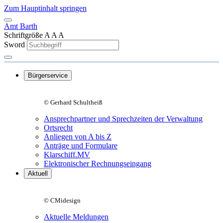
Zum Hauptinhalt springen
Amt Barth
Schriftgröße
A
A
A
Sword
Bürgerservice
© Gerhard Schultheiß
Ansprechpartner und Sprechzeiten der Verwaltung
Ortsrecht
Anliegen von A bis Z
Anträge und Formulare
Klarschiff.MV
Elektronischer Rechnungseingang
Aktuell
© CMidesign
Aktuelle Meldungen