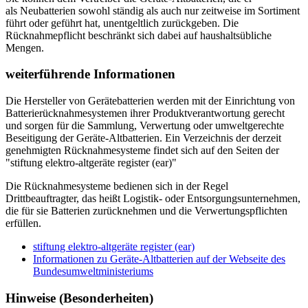
als Neubatterien sowohl ständig als auch nur zeitweise im Sortiment
führt oder geführt hat, unentgeltlich zurückgeben. Die
Rücknahmepflicht beschränkt sich dabei auf haushaltsübliche
Mengen.
weiterführende Informationen
Die Hersteller von Gerätebatterien werden mit der Einrichtung von
Batterierücknahmesystemen ihrer Produktverantwortung gerecht
und sorgen für die Sammlung, Verwertung oder umweltgerechte
Beseitigung der Geräte-Altbatterien. Ein Verzeichnis der derzeit
genehmigten Rücknahmesysteme findet sich auf den Seiten der
"stiftung elektro-altgeräte register (ear)"
Die Rücknahmesysteme bedienen sich in der Regel
Drittbeauftragter, das heißt Logistik- oder Entsorgungsunternehmen,
die für sie Batterien zurücknehmen und die Verwertungspflichten
erfüllen.
stiftung elektro-altgeräte register (ear)
Informationen zu Geräte-Altbatterien auf der Webseite des
Bundesumweltministeriums
Hinweise (Besonderheiten)