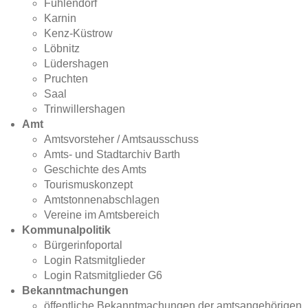
Fuhlendorf
Karnin
Kenz-Küstrow
Löbnitz
Lüdershagen
Pruchten
Saal
Trinwillershagen
Amt
Amtsvorsteher / Amtsausschuss
Amts- und Stadtarchiv Barth
Geschichte des Amts
Tourismuskonzept
Amtstonnenabschlagen
Vereine im Amtsbereich
Kommunalpolitik
Bürgerinfoportal
Login Ratsmitglieder
Login Ratsmitglieder G6
Bekanntmachungen
öffentliche Bekanntmachungen der amtsangehörigen