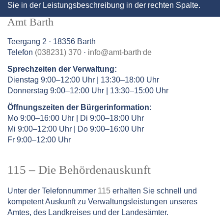
Sie in der Leistungsbeschreibung in der rechten Spalte.
Amt Barth
Teergang 2 · 18356 Barth
.
Telefon
(038231) 370
·
info
@
amt-barth
de
Sprechzeiten der Verwaltung:
Dienstag 9:00–12:00 Uhr | 13:30–18:00 Uhr
Donnerstag 9:00–12:00 Uhr | 13:30–15:00 Uhr
Öffnungszeiten der Bürgerinformation:
Mo 9:00–16:00 Uhr | Di 9:00–18:00 Uhr
Mi 9:00–12:00 Uhr | Do 9:00–16:00 Uhr
Fr 9:00–12:00 Uhr
115 – Die Behördenauskunft
Unter der Telefonnummer
115
erhalten Sie schnell und
kompetent Auskunft zu Verwaltungsleistungen unseres
Amtes, des Landkreises und der Landesämter.