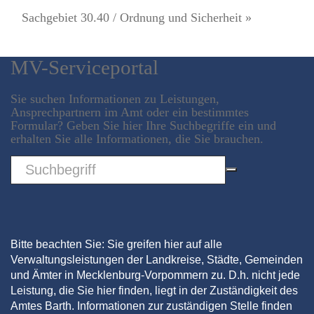
Sachgebiet 30.40 / Ordnung und Sicherheit »
MV-Serviceportal
Sie suchen Informationen zu Leistungen,
Ansprechpartnern im Amt oder ein bestimmtes
Formular? Geben Sie hier Ihre Suchbegriffe ein und
erhalten Sie alle Informationen, die Sie brauchen.
Sword
Bitte beachten Sie: Sie greifen hier auf alle
Verwaltungsleistungen der Landkreise, Städte, Gemeinden
und Ämter in Mecklenburg-Vorpommern zu. D.h. nicht jede
Leistung, die Sie hier finden, liegt in der Zuständigkeit des
Amtes Barth. Informationen zur zuständigen Stelle finden