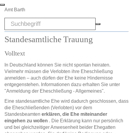
Zum Hauptinhalt springen
Amt Barth
Sword
Standesamtliche Trauung
Volltext
In Deutschland können Sie nicht spontan heiraten.
Vielmehr müssen die Verlobten ihre Eheschließung
anmelden – auch dürfen der Ehe keine Hindernisse
entgegenstehen. Informationen dazu erhalten Sie unter
"Anmeldung der Eheschließung - Allgemeines".
Eine standesamtliche Ehe wird dadurch geschlossen, dass
die Eheschließenden (Verlobten) vor dem
Standesbeamten
erklären, die Ehe miteinander
eingehen zu wollen
. Die Erklärung kann nur persönlich
und bei gleichzeitiger Anwesenheit beider Ehegatten