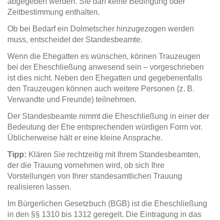
abgegeben werden. Sie darf keine Bedingung oder
Zeitbestimmung enthalten.
Ob bei Bedarf ein Dolmetscher hinzugezogen werden
muss, entscheidet der Standesbeamte.
Wenn die Ehegatten es wünschen, können Trauzeugen
bei der Eheschließung anwesend sein – vorgeschrieben
ist dies nicht. Neben den Ehegatten und gegebenenfalls
den Trauzeugen können auch weitere Personen (z. B.
Verwandte und Freunde) teilnehmen.
Der Standesbeamte nimmt die Eheschließung in einer der
Bedeutung der Ehe entsprechenden würdigen Form vor.
Üblicherweise hält er eine kleine Ansprache.
Tipp:
Klären Sie rechtzeitig mit Ihrem Standesbeamten,
der die Trauung vornehmen wird, ob sich Ihre
Vorstellungen von Ihrer standesamtlichen Trauung
realisieren lassen.
Im Bürgerlichen Gesetzbuch (BGB) ist die Eheschließung
in den §§ 1310 bis 1312 geregelt. Die Eintragung in das