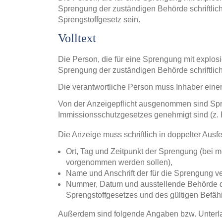
Sprengung der zuständigen Behörde schriftlic
Sprengstoffgesetz sein.
Volltext
Die Person, die für eine Sprengung mit explosio
Sprengung der zuständigen Behörde schriftlic
Die verantwortliche Person muss Inhaber einer
Von der Anzeigepflicht ausgenommen sind Spr
Immissionsschutzgesetzes genehmigt sind (z. B
Die Anzeige muss schriftlich in doppelter Ausf
Ort, Tag und Zeitpunkt der Sprengung (bei 
vorgenommen werden sollen),
Name und Anschrift der für die Sprengung v
Nummer, Datum und ausstellende Behörde de
Sprengstoffgesetzes und des gültigen Befä
Außerdem sind folgende Angaben bzw. Unterl