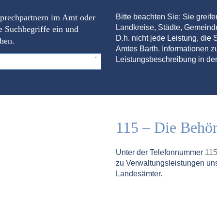
sprechpartnern im Amt oder
Bitte beachten Sie: Sie greif
Landkreise, Städte, Gemein
e Suchbegriffe ein und
D.h. nicht jede Leistung, die S
chen.
Amtes Barth. Informationen zu
Leistungsbeschreibung in der
115 – Die Behö
Unter der Telefonnummer
11
zu Verwaltungsleistungen un
Landesämter.