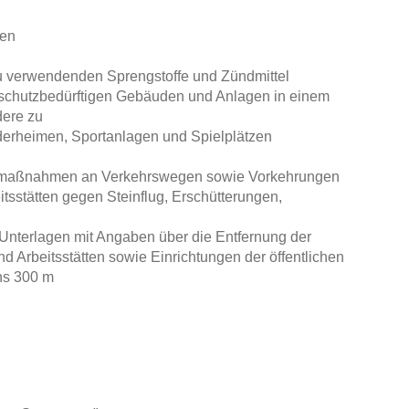
gen
u verwendenden Sprengstoffe und Zündmittel
 schutzbedürftigen Gebäuden und Anlagen in einem
dere zu
derheimen, Sportanlagen und Spielplätzen
rrmaßnahmen an Verkehrswegen sowie Vorkehrungen
sstätten gegen Steinflug, Erschütterungen,
Unterlagen mit Angaben über die Entfernung der
 Arbeitsstätten sowie Einrichtungen der öffentlichen
ns 300 m