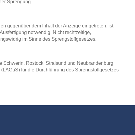
ner Sprengung".
en gegenüber dem Inhalt der Anzeige eingetreten, ist
usfertigung notwendig. Nicht rechtzeitige,
ungswidrig im Sinne des Sprengstoffgesetzes.
e Schwerin, Rostock, Stralsund und Neubrandenburg
 (LAGuS) für die Durchführung des Sprengstoffgesetzes