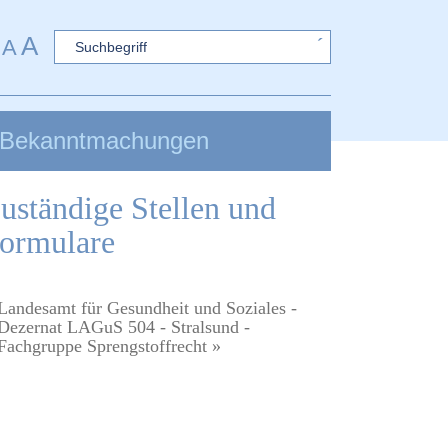
A
Sword
A
Bekanntmachungen
uständige Stellen und
ormulare
Landesamt für Gesundheit und Soziales -
Dezernat LAGuS 504 - Stralsund -
Fachgruppe Sprengstoffrecht »