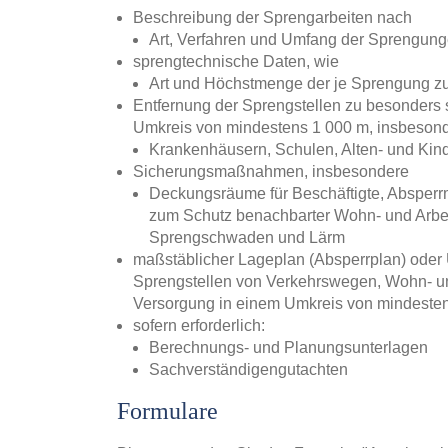
Beschreibung der Sprengarbeiten nach
Art, Verfahren und Umfang der Sprengun
sprengtechnische Daten, wie
Art und Höchstmenge der je Sprengung z
Entfernung der Sprengstellen zu besonders
Umkreis von mindestens 1 000 m, insbeson
Krankenhäusern, Schulen, Alten- und Kin
Sicherungsmaßnahmen, insbesondere
Deckungsräume für Beschäftigte, Abspe
zum Schutz benachbarter Wohn- und Arbeit
Sprengschwaden und Lärm
maßstäblicher Lageplan (Absperrplan) oder 
Sprengstellen von Verkehrswegen, Wohn- und
Versorgung in einem Umkreis von mindeste
sofern erforderlich:
Berechnungs- und Planungsunterlagen
Sachverständigengutachten
Formulare