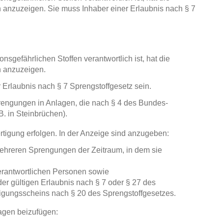
h anzuzeigen. Sie muss Inhaber einer Erlaubnis nach § 7
nsgefährlichen Stoffen verantwortlich ist, hat die
h anzuzeigen.
 Erlaubnis nach § 7 Sprengstoffgesetz sein.
engungen in Anlagen, die nach § 4 des Bundes-
. in Steinbrüchen).
ertigung erfolgen. In der Anzeige sind anzugeben:
mehreren Sprengungen der Zeitraum, in dem sie
erantwortlichen Personen sowie
r gültigen Erlaubnis nach § 7 oder § 27 des
higungsscheins nach § 20 des Sprengstoffgesetzes.
agen beizufügen: