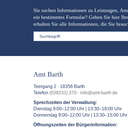
Sie suchen Informationen zu Leistungen, An
ein bestimmtes Formular? Geben Sie hier Ihr
erhalten Sie alle Informationen, die Sie brau
Sword
Amt Barth
Teergang 2 · 18356 Barth
.
Telefon
(038231) 370
·
info
@
amt-barth
de
Sprechzeiten der Verwaltung:
Dienstag 9:00–12:00 Uhr | 13:30–18:00 Uhr
Donnerstag 9:00–12:00 Uhr | 13:30–15:00 Uhr
Öffnungszeiten der Bürgerinformation: