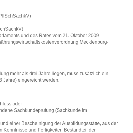
(PflSchSachkV)
SchSachkV)
arlaments und des Rates vom 21. Oktober 2009
ährungswirtschaftskostenverordnung Mecklenburg-
ng mehr als drei Jahre liegen, muss zusätzlich ein
 3 Jahre) eingereicht werden.
hluss oder
standene Sachkundeprüfung (Sachkunde im
nd einer Bescheinigung der Ausbildungsstätte, aus der
en Kenntnisse und Fertigkeiten Bestandteil der