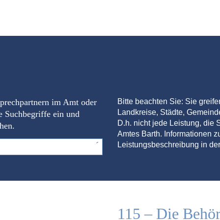
sprechpartnern im Amt oder
Bitte beachten Sie: Sie greif
Landkreise, Städte, Gemein
e Suchbegriffe ein und
D.h. nicht jede Leistung, die S
chen.
Amtes Barth. Informationen zu
Leistungsbeschreibung in der
115 – Die Behö