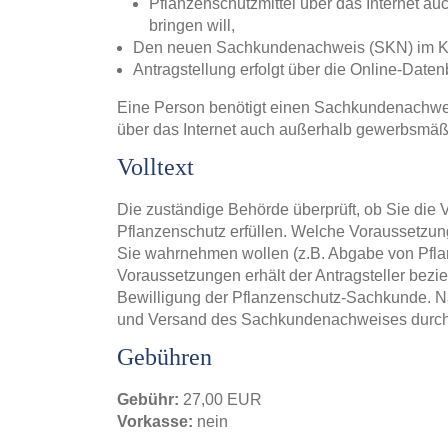
Pflanzenschutzmittel über das Internet a
bringen will,
Den neuen Sachkundenachweis (SKN) im Kar
Antragstellung erfolgt über die Online-Date
Eine Person benötigt einen Sachkundenachwei
über das Internet auch außerhalb gewerbsmäßig
Volltext
Die zuständige Behörde überprüft, ob Sie die
Pflanzenschutz erfüllen. Welche Voraussetzung
Sie wahrnehmen wollen (z.B. Abgabe von Pflanz
Voraussetzungen erhält der Antragsteller bezi
Bewilligung der Pflanzenschutz-Sachkunde. N
und Versand des Sachkundenachweises durch e
Gebühren
Gebühr:
27,00 EUR
Vorkasse:
nein