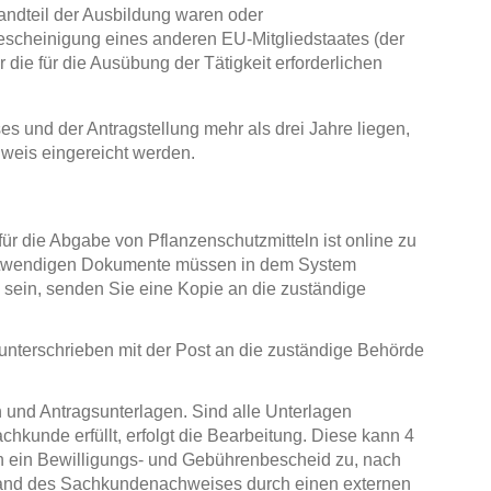
andteil der Ausbildung waren oder
 Bescheinigung eines anderen EU-Mitgliedstaates (der
die für die Ausübung der Tätigkeit erforderlichen
s und der Antragstellung mehr als drei Jahre liegen,
hweis eingereicht werden.
r die Abgabe von Pflanzenschutzmitteln ist online zu
 notwendigen Dokumente müssen in dem System
 sein, senden Sie eine Kopie an die zuständige
g unterschrieben mit der Post an die zuständige Behörde
 und Antragsunterlagen. Sind alle Unterlagen
chkunde erfüllt, erfolgt die Bearbeitung. Diese kann 4
n ein Bewilligungs- und Gebührenbescheid zu, nach
sand des Sachkundenachweises durch einen externen