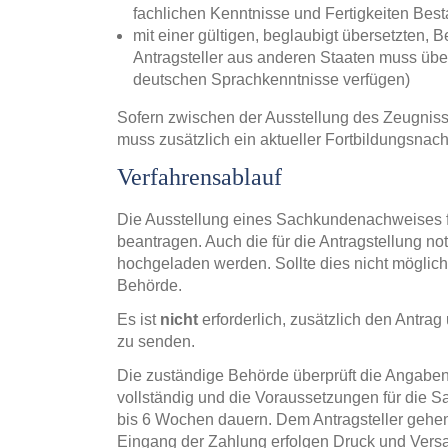
fachlichen Kenntnisse und Fertigkeiten Best
mit einer gültigen, beglaubigt übersetzten,
Antragsteller aus anderen Staaten muss über 
deutschen Sprachkenntnisse verfügen)
Sofern zwischen der Ausstellung des Zeugnisse
muss zusätzlich ein aktueller Fortbildungsnac
Verfahrensablauf
Die Ausstellung eines Sachkundenachweises fü
beantragen. Auch die für die Antragstellung
hochgeladen werden. Sollte dies nicht möglich
Behörde.
Es ist
nicht
erforderlich, zusätzlich den Antra
zu senden.
Die zuständige Behörde überprüft die Angaben
vollständig und die Voraussetzungen für die Sa
bis 6 Wochen dauern. Dem Antragsteller gehe
Eingang der Zahlung erfolgen Druck und Ver