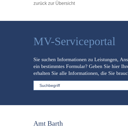
zurück zur Übersicht
MV-Serviceportal
Sie suchen Informationen zu Leistungen, An
ein bestimmtes Formular? Geben Sie hier Ihr
erhalten Sie alle Informationen, die Sie brau
Sword
Amt Barth