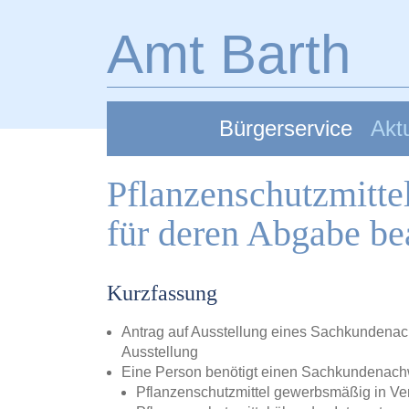
Zum Hauptinhalt springen
Amt Barth
Bürgerservice
Aktu
Pflanzenschutzmitt
für deren Abgabe be
Kurzfassung
Antrag auf Ausstellung eines Sachkundenach
Ausstellung
Eine Person benötigt einen Sachkundenach
Pflanzenschutzmittel gewerbsmäßig in Ve