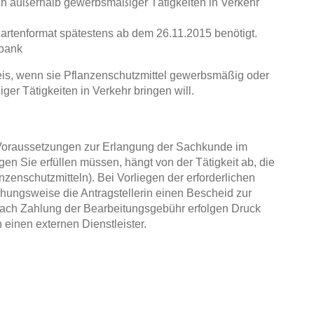
uch außerhalb gewerbsmäßiger Tätigkeiten in Verkehr
tenformat spätestens ab dem 26.11.2015 benötigt.
nbank
s, wenn sie Pflanzenschutzmittel gewerbsmäßig oder
er Tätigkeiten in Verkehr bringen will.
 Voraussetzungen zur Erlangung der Sachkunde im
en Sie erfüllen müssen, hängt von der Tätigkeit ab, die
enschutzmitteln). Bei Vorliegen der erforderlichen
ehungsweise die Antragstellerin einen Bescheid zur
ach Zahlung der Bearbeitungsgebühr erfolgen Druck
inen externen Dienstleister.