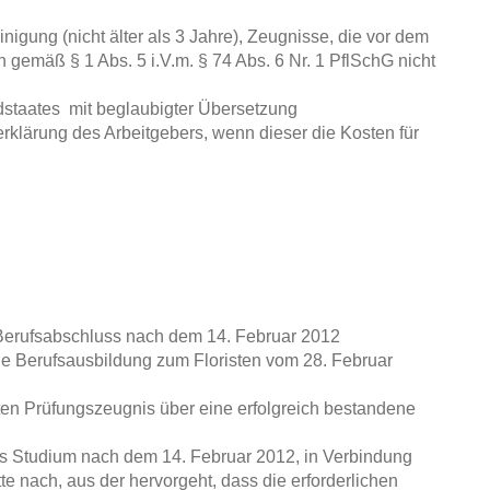
igung (nicht älter als 3 Jahre), Zeugnisse, die vor dem
 gemäß § 1 Abs. 5 i.V.m. § 74 Abs. 6 Nr. 1 PflSchG nicht
staates mit beglaubigter Übersetzung
klärung des Arbeitgebers, wenn dieser die Kosten für
Berufsabschluss nach dem 14. Februar 2012
 die Berufsausbildung zum Floristen vom 28. Februar
en Prüfungszeugnis über eine erfolgreich bestandene
s Studium nach dem 14. Februar 2012, in Verbindung
e nach, aus der hervorgeht, dass die erforderlichen