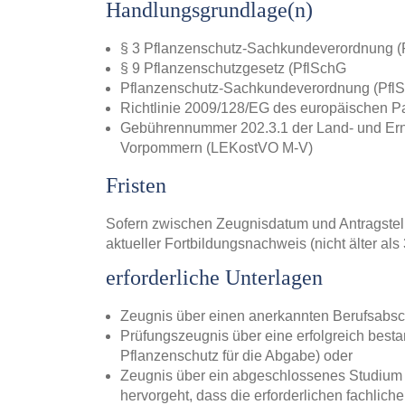
Handlungsgrundlage(n)
§ 3 Pflanzenschutz-Sachkundeverordnung 
§ 9 Pflanzenschutzgesetz (PflSchG
Pflanzenschutz-Sachkundeverordnung (Pfl
Richtlinie 2009/128/EG des europäischen P
Gebührennummer 202.3.1 der Land- und Ern
Vorpommern (LEKostVO M-V)
Fristen
Sofern zwischen Zeugnisdatum und Antragstellu
aktueller Fortbildungsnachweis (nicht älter als
erforderliche Unterlagen
Zeugnis über einen anerkannten Berufsabsc
Prüfungszeugnis über eine erfolgreich be
Pflanzenschutz für die Abgabe) oder
Zeugnis über ein abgeschlossenes Studium u
hervorgeht, dass die erforderlichen fachlich