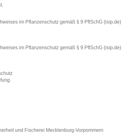
t.
hweises im Pflanzenschutz gemäß § 9 PflSchG (isip.de)
hweises im Pflanzenschutz gemäß § 9 PflSchG (isip.de)
schutz
üfung
cherheit und Fischerei Mecklenburg-Vorpommern